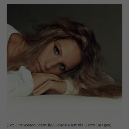
(Fot. Francesco Scavullo/Conde Nast via Getty Images)