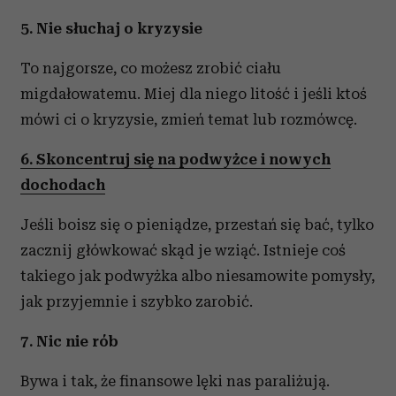
5. Nie słuchaj o kryzysie
To najgorsze, co możesz zrobić ciału
migdałowatemu. Miej dla niego litość i jeśli ktoś
mówi ci o kryzysie, zmień temat lub rozmówcę.
6. Skoncentruj się na podwyżce i nowych
dochodach
Jeśli boisz się o pieniądze, przestań się bać, tylko
zacznij główkować skąd je wziąć. Istnieje coś
takiego jak podwyżka albo niesamowite pomysły,
jak przyjemnie i szybko zarobić.
7. Nic nie rób
Bywa i tak, że finansowe lęki nas paraliżują.