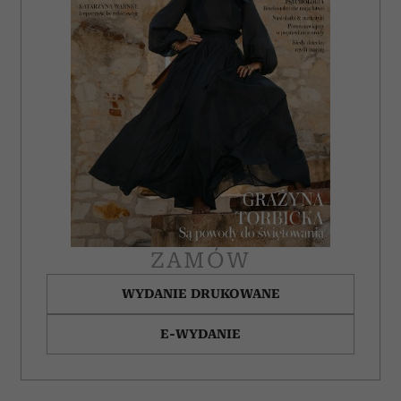
ZAMÓW
WYDANIE DRUKOWANE
E-WYDANIE