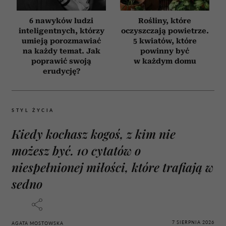
6 nawyków ludzi
Rośliny, które
inteligentnych, którzy
oczyszczają powietrze.
umieją porozmawiać
5 kwiatów, które
na każdy temat. Jak
powinny być
poprawić swoją
w każdym domu
erudycję?
STYL ŻYCIA
Kiedy kochasz kogoś, z kim nie
możesz być. 10 cytatów o
niespełnionej miłości, które trafiają w
sedno
7 SIERPNIA 2026
AGATA MOSTOWSKA