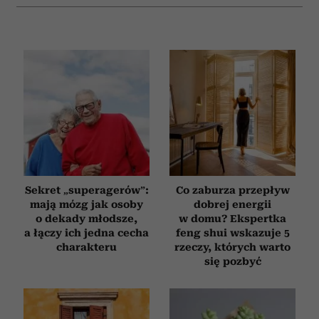
Sekret „superagerów”:
Co zaburza przepływ
mają mózg jak osoby
dobrej energii
o dekady młodsze,
w domu? Ekspertka
a łączy ich jedna cecha
feng shui wskazuje 5
charakteru
rzeczy, których warto
się pozbyć