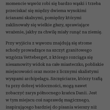
momencie wąwóz robi się bardzo wąski i trzeba
przeciskać się między dwiema wysokimi
ścianami skalnymi, pomiędzy którymi
zaklinowały się wielkie głazy, sprawiające
wrażenie, jakby za chwilę miały runąć na ziemię.
Przy wyjściu z wąwozu znajdują się strome
schody prowadzące na szczyt granitowego
wzgórza Vetteberget, z którego rozciąga się
niesamowity widok na całe miasteczko, pobliskie
miejscowości oraz morze z licznymi skalistymi
wyspami archipelagu. Szczęściarze, którzy trafią
tu przy dobrej widoczności, mogą nawet
zobaczyć zarys północnego krańca Danii. Jest
w tym miejscu coś naprawdę magicznego,
inspirującego bardziej do pisania wierszy niż