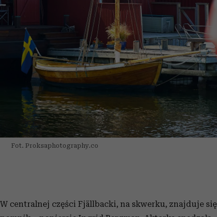
Fot. Proksaphotography.co
W centralnej części Fjällbacki, na skwerku, znajduje się