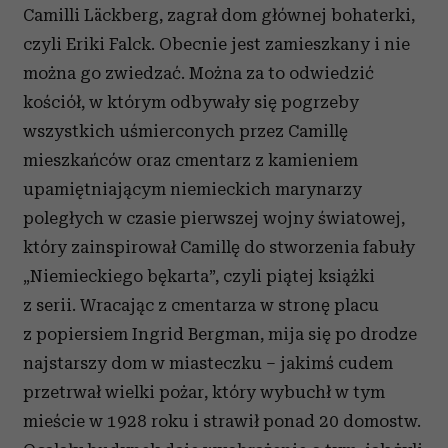
Camilli Läckberg, zagrał dom głównej bohaterki,
czyli Eriki Falck. Obecnie jest zamieszkany i nie
można go zwiedzać. Można za to odwiedzić
kościół, w którym odbywały się pogrzeby
wszystkich uśmierconych przez Camillę
mieszkańców oraz cmentarz z kamieniem
upamiętniającym niemieckich marynarzy
poległych w czasie pierwszej wojny światowej,
który zainspirował Camillę do stworzenia fabuły
„Niemieckiego bękarta”, czyli piątej książki
z serii. Wracając z cmentarza w stronę placu
z popiersiem Ingrid Bergman, mija się po drodze
najstarszy dom w miasteczku – jakimś cudem
przetrwał wielki pożar, który wybuchł w tym
mieście w 1928 roku i strawił ponad 20 domostw.