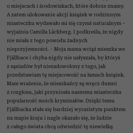
o miejscach i środowiskach, które dobrze znamy.
A zatem ulokowanie akcji książek w rodzinnym
miasteczku wydawało mi się czymś naturalnym –
wyjaśnia Camilla Läckberg. I podkreśla, że nigdy
nie miała z tego powodu żadnych
nieprzyjemności. – Moja mama wciąż mieszka we
Fjällbace i chyba nigdy nie usłyszała, by któryś
z sąsiadów był niezadowolony z tego, jak
przedstawiam tę miejscowość na łamach książek.
Mam wrażenie, że mieszkańcy są wręcz dumni
z rozgłosu, jaki przyniosła naszemu miasteczku
popularność moich kryminałów. Dzięki temu
Fjällbacka stała się bardziej wyrazistym punktem
na mapie kraju i nagle okazało się, że ludzie
z całego świata chcą odwiedzić tę niewielką