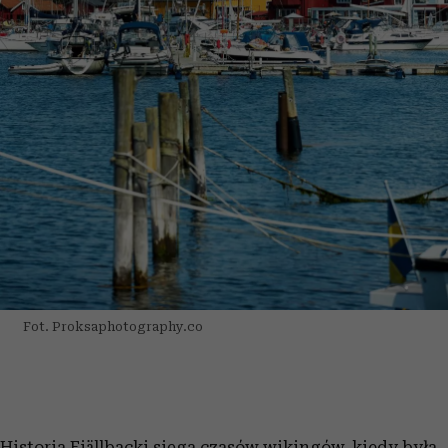
Fot. Proksaphotography.co
Historia Fjällbacki sięga czasów wikingów, kiedy była