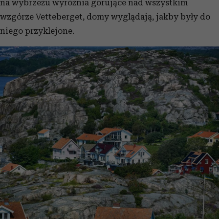
na wybrzeżu wyróżnia górujące nad wszystkim
wzgórze Vetteberget, domy wyglądają, jakby były do
niego przyklejone.