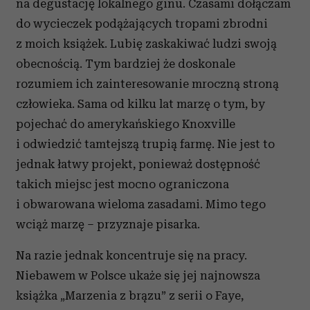
na degustację lokalnego ginu. Czasami dołączam
do wycieczek podążających tropami zbrodni
z moich książek. Lubię zaskakiwać ludzi swoją
obecnością. Tym bardziej że doskonale
rozumiem ich zainteresowanie mroczną stroną
człowieka. Sama od kilku lat marzę o tym, by
pojechać do amerykańskiego Knoxville
i odwiedzić tamtejszą trupią farmę. Nie jest to
jednak łatwy projekt, ponieważ dostępność
takich miejsc jest mocno ograniczona
i obwarowana wieloma zasadami. Mimo tego
wciąż marzę – przyznaje pisarka.
Na razie jednak koncentruje się na pracy.
Niebawem w Polsce ukaże się jej najnowsza
książka „Marzenia z brązu” z serii o Faye,