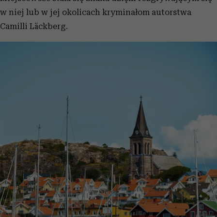
w niej lub w jej okolicach kryminałom autorstwa
Camilli Läckberg.