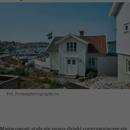
Fot. Proksaphotography.co
Miejscowość stała się znana dzięki rozgrywającym się