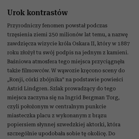
Urok kontrastów
Przyrodniczy fenomen powstał podczas
trzęsienia ziemi 250 milionów lat temu, a nazwę
zawdzięcza wizycie króla Oskara II, który w 1887
roku złożył tu swój podpis na jednym z kamieni.
Baśniowa atmosfera tego miejsca przyciągnęła
także filmowców. W wąwozie kręcono sceny do
„Ronji, córki zbójnika” na podstawie powieści
Astrid Lindgren. Szlak prowadzący do tego
miejsca zaczyna się na Ingrid Bergman Torg,
czyli położonym w centralnym punkcie
miasteczka placu z wykonanym z brązu
popiersiem słynnej szwedzkiej aktorki, która
szczególnie upodobała sobie tę okolicę. Do