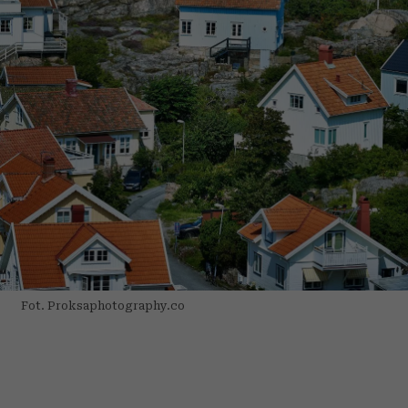
Fot. Proksaphotography.co