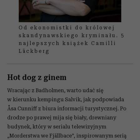
Od ekonomistki do królowej
skandynawskiego kryminału. 5
najlepszych książek Camilli
Läckberg
Hot dog z ginem
Wracając z Badholmen, warto udać się
w kierunku kempingu Salvik, jak podpowiada
Åsa Cunniff z biura informacji turystycznej. Po
drodze po prawej mija się biały, drewniany
budynek, który w serialu telewizyjnym
„Morderstwa we Fjällbace”, inspirowanym serią