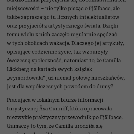
miejscowości – nie tylko pisząc o Fjällbace, ale
także zapraszając tu licznych intelektualistów
oraz przyjaciół z artystycznego świata. Dzięki
temu wielu z nich zaczęło regularnie spędzać
w tych okolicach wakacje. Dlaczego jej artykuły,
opisujące codzienne życie, tak wzburzyły
ówczesną społeczność, natomiast to, że Camilla
Läckberg na kartach swych książek
„wymordowała” już niemal połowę mieszkańców,
jest dla współczesnych powodem do dumy?
Pracująca w lokalnym biurze informacji
turystycznej Åsa Cunniff, która opracowała
niezwykle praktyczny przewodnik po Fjällbace,
tłumaczy to tym, że Camilla urodziła się