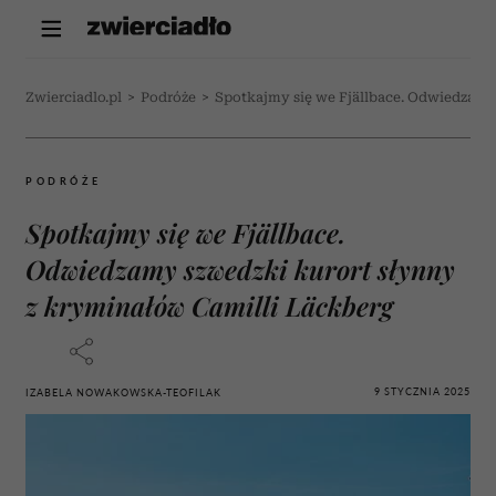
Zwierciadlo.pl
>
Podróże
>
Spotkajmy się we Fjällbace. Odwiedzamy
PODRÓŻE
Spotkajmy się we Fjällbace.
Odwiedzamy szwedzki kurort słynny
z kryminałów Camilli Läckberg
9 STYCZNIA 2025
IZABELA NOWAKOWSKA-TEOFILAK