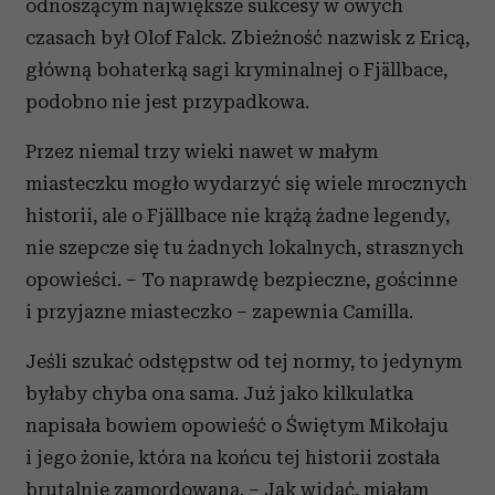
odnoszącym największe sukcesy w owych
czasach był Olof Falck. Zbieżność nazwisk z Ericą,
główną bohaterką sagi kryminalnej o Fjällbace,
podobno nie jest przypadkowa.
Przez niemal trzy wieki nawet w małym
miasteczku mogło wydarzyć się wiele mrocznych
historii, ale o Fjällbace nie krążą żadne legendy,
nie szepcze się tu żadnych lokalnych, strasznych
opowieści. – To naprawdę bezpieczne, gościnne
i przyjazne miasteczko – zapewnia Camilla.
Jeśli szukać odstępstw od tej normy, to jedynym
byłaby chyba ona sama. Już jako kilkulatka
napisała bowiem opowieść o Świętym Mikołaju
i jego żonie, która na końcu tej historii została
brutalnie zamordowana. – Jak widać, miałam