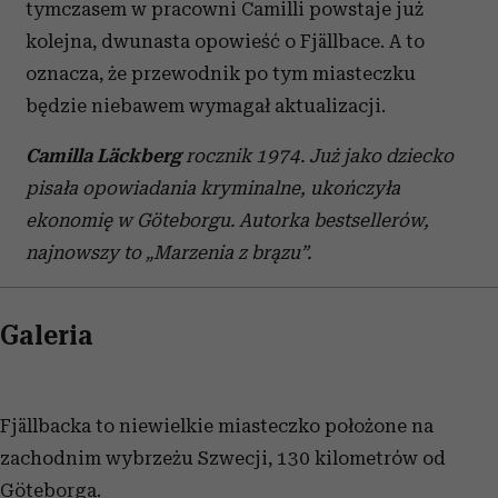
tymczasem w pracowni Camilli powstaje już
kolejna, dwunasta opowieść o Fjällbace. A to
oznacza, że przewodnik po tym miasteczku
będzie niebawem wymagał aktualizacji.
Camilla Läckberg
rocznik 1974. Już jako dziecko
pisała opowiadania kryminalne, ukończyła
ekonomię w Göteborgu. Autorka bestsellerów,
najnowszy to „Marzenia z brązu”.
Galeria
Fjällbacka to niewielkie miasteczko położone na
zachodnim wybrzeżu Szwecji, 130 kilometrów od
Göteborga.