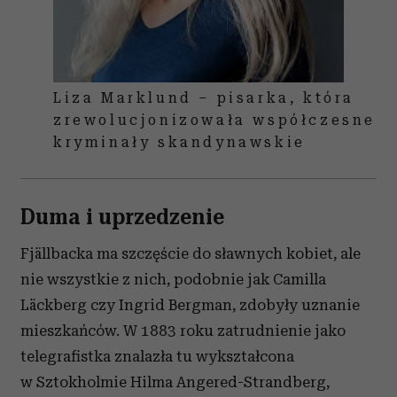
Liza Marklund – pisarka, która
zrewolucjonizowała współczesne
kryminały skandynawskie
Duma i uprzedzenie
Fjällbacka ma szczęście do sławnych kobiet, ale
nie wszystkie z nich, podobnie jak Camilla
Läckberg czy Ingrid Bergman, zdobyły uznanie
mieszkańców. W 1883 roku zatrudnienie jako
telegrafistka znalazła tu wykształcona
w Sztokholmie Hilma Angered-Strandberg,