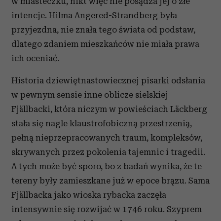
w miasteczku, nikt więc nie posądza jej o złe
intencje. Hilma Angered-Strandberg była
przyjezdna, nie znała tego świata od podstaw,
dlatego zdaniem mieszkańców nie miała prawa
ich oceniać.
Historia dziewiętnastowiecznej pisarki odsłania
w pewnym sensie inne oblicze sielskiej
Fjällbacki, która niczym w powieściach Läckberg
stała się nagle klaustrofobiczną przestrzenią,
pełną nieprzepracowanych traum, kompleksów,
skrywanych przez pokolenia tajemnic i tragedii.
A tych może być sporo, bo z badań wynika, że te
tereny były zamieszkane już w epoce brązu. Sama
Fjällbacka jako wioska rybacka zaczęła
intensywnie się rozwijać w 1746 roku. Szyprem