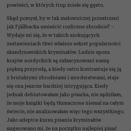
powieści, w których trup ściele się gęsto.
Skąd pomysł, by w tak malowniczej przestrzeni
jak Fjällbacka umieścić rozliczne zbrodnie? –
Wydaje mi się, że w takich szokujących
zestawieniach tkwi właśnie sekret popularności
skandynawskich kryminałów. Ludzie spoza
krajów nordyckich są zafascynowani naszą
piękną przyrodą, a kiedy ostro kontrastuje się ją
z brutalnymi zbrodniami i morderstwami, staje
się ona jeszcze bardziej intrygująca. Kiedy
jednak debiutowałam jako pisarka, nie sądziłam,
że moje książki będą tłumaczone niemal na całym
świecie, nie analizowałam więc tego wszystkiego.
Jako adeptce kursu pisania kryminałów
sugerowano mi, że na początku najlepiej pisać