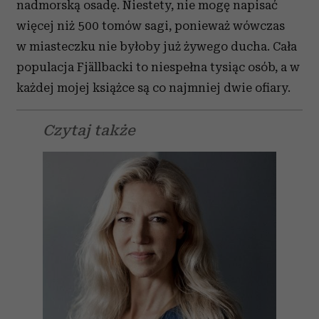
nadmorską osadę. Niestety, nie mogę napisać
więcej niż 500 tomów sagi, ponieważ wówczas
w miasteczku nie byłoby już żywego ducha. Cała
populacja Fjällbacki to niespełna tysiąc osób, a w
każdej mojej książce są co najmniej dwie ofiary.
Czytaj także