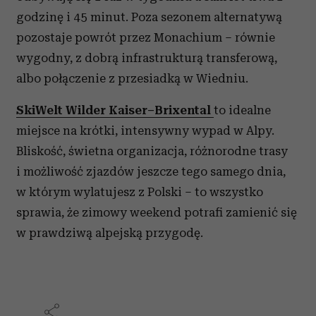
godzinę i 45 minut.
Poza sezonem alternatywą
pozostaje powrót przez Monachium – równie
wygodny, z dobrą infrastrukturą transferową,
albo połączenie z przesiadką w Wiedniu.
SkiWelt Wilder Kaiser–Brixental
to idealne
miejsce na krótki, intensywny wypad w Alpy.
Bliskość, świetna organizacja, różnorodne trasy
i możliwość zjazdów jeszcze tego samego dnia,
w którym wylatujesz z Polski – to wszystko
sprawia, że zimowy weekend potrafi zamienić się
w prawdziwą alpejską przygodę.