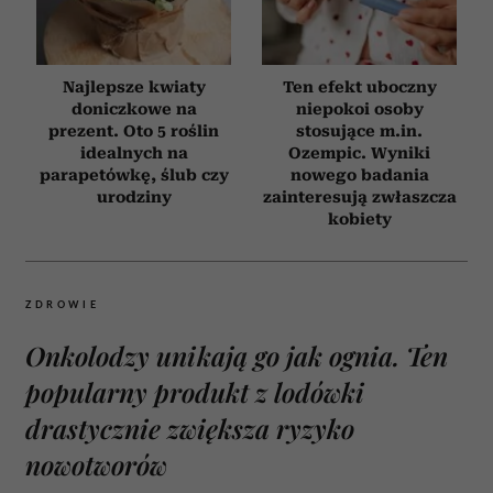
Najlepsze kwiaty
Ten efekt uboczny
doniczkowe na
niepokoi osoby
prezent. Oto 5 roślin
stosujące m.in.
idealnych na
Ozempic. Wyniki
parapetówkę, ślub czy
nowego badania
urodziny
zainteresują zwłaszcza
kobiety
ZDROWIE
Onkolodzy unikają go jak ognia. Ten
popularny produkt z lodówki
drastycznie zwiększa ryzyko
nowotworów