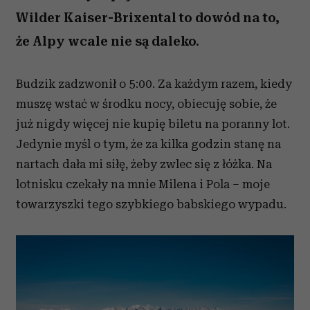
Wilder Kaiser-Brixental to dowód na to,
że Alpy wcale nie są daleko.
Budzik zadzwonił o 5:00. Za każdym razem, kiedy
muszę wstać w środku nocy, obiecuję sobie, że
już nigdy więcej nie kupię biletu na poranny lot.
Jedynie myśl o tym, że za kilka godzin stanę na
nartach dała mi siłę, żeby zwlec się z łóżka. Na
lotnisku czekały na mnie Milena i Pola – moje
towarzyszki tego szybkiego babskiego wypadu.