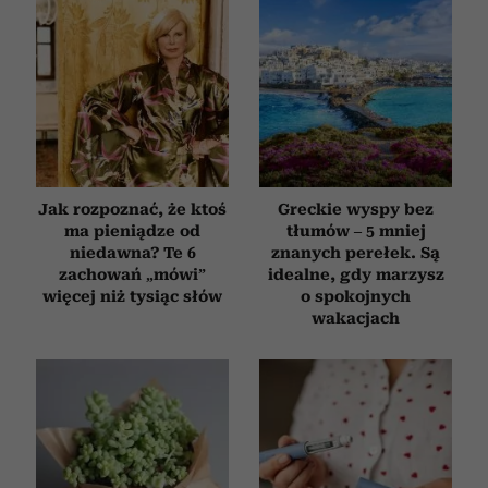
Jak rozpoznać, że ktoś
Greckie wyspy bez
ma pieniądze od
tłumów – 5 mniej
niedawna? Te 6
znanych perełek. Są
zachowań „mówi”
idealne, gdy marzysz
więcej niż tysiąc słów
o spokojnych
wakacjach