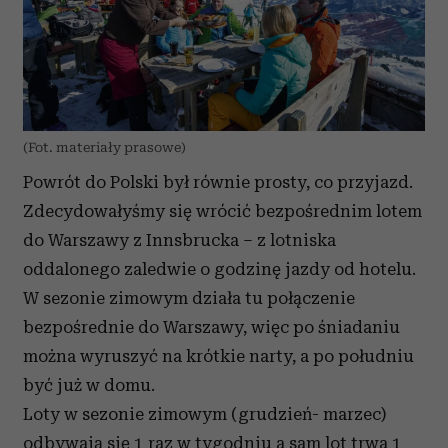
(Fot. materiały prasowe)
Powrót do Polski był równie prosty, co przyjazd.
Zdecydowałyśmy się wrócić bezpośrednim lotem
do Warszawy z Innsbrucka – z lotniska
oddalonego zaledwie o godzinę jazdy od hotelu.
W sezonie zimowym
działa tu połączenie
bezpośrednie do Warszawy
, więc po śniadaniu
można wyruszyć na krótkie narty, a po południu
być już w domu.
Loty w sezonie zimowym (
grudzień- marzec)
odbywają się 1 raz w tygodniu a sam lot trwa 1