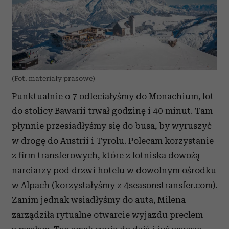
(Fot. materiały prasowe)
Punktualnie o 7 odleciałyśmy do Monachium, lot
do stolicy Bawarii trwał godzinę i 40 minut. Tam
płynnie przesiadłyśmy się do busa,
by wyruszyć
w drogę do Austrii i Tyrolu.
Polecam korzystanie
z firm transferowych, które z lotniska dowożą
narciarzy pod drzwi hotelu w dowolnym ośrodku
w Alpach (korzystałyśmy z 4seasonstransfer.com).
Zanim jednak wsiadłyśmy do auta, Milena
zarządziła rytualne otwarcie wyjazdu preclem