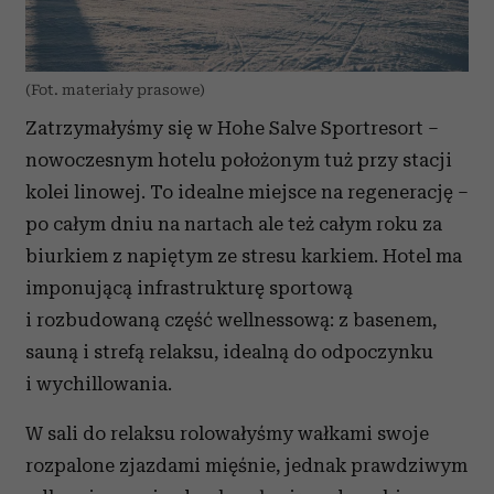
(Fot. materiały prasowe)
Zatrzymałyśmy się w Hohe Salve Sportresort –
nowoczesnym hotelu położonym tuż przy stacji
kolei linowej. To idealne miejsce na regenerację –
po całym dniu na nartach ale też całym roku za
biurkiem z napiętym ze stresu karkiem. Hotel ma
imponującą infrastrukturę sportową
i rozbudowaną część wellnessową: z basenem,
sauną i strefą relaksu, idealną do odpoczynku
i wychillowania.
W sali do relaksu rolowałyśmy wałkami swoje
rozpalone zjazdami mięśnie, jednak prawdziwym