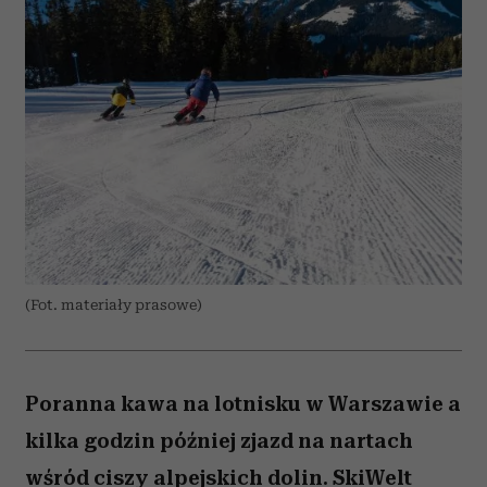
(Fot. materiały prasowe)
Poranna kawa na lotnisku w Warszawie a
kilka godzin później zjazd na nartach
wśród ciszy alpejskich dolin. SkiWelt