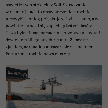
oświetlonych stokach w Söll. Szusowanie
w ciemnościach to doświadczenie zupełnie
niezwykłe - śnieg połyskuje w świetle lamp, a w
powietrzu unosił się zapach iglastych lasów.
Cisza była niemal namacalna, przerywana jedynie
dźwiękiem ślizgających się nart. Z każdym
zjazdem, adrenalina mieszała się ze spokojem.
Poczułam zupełnie nową energię.