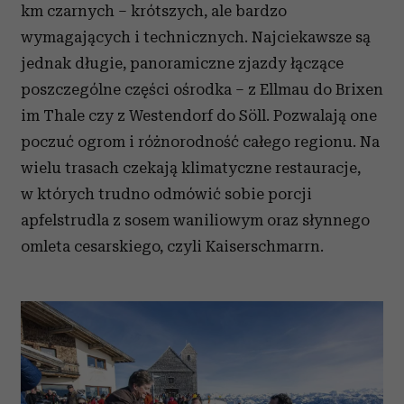
km czarnych – krótszych, ale bardzo
wymagających i technicznych. Najciekawsze są
jednak długie, panoramiczne zjazdy łączące
poszczególne części ośrodka – z Ellmau do Brixen
im Thale czy z Westendorf do Söll. Pozwalają one
poczuć ogrom i różnorodność całego regionu. Na
wielu trasach czekają klimatyczne restauracje,
w których trudno odmówić sobie porcji
apfelstrudla z sosem waniliowym oraz słynnego
omleta cesarskiego, czyli Kaiserschmarrn.