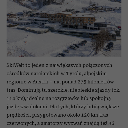
SkiWelt to jeden z największych połączonych
ośrodków narciarskich w Tyrolu, alpejskim
regionie w Austrii – ma ponad 275 kilometrów
tras. Dominują tu szerokie, niebieskie zjazdy (ok.
114 km), idealne na rozgrzewkę lub spokojną
jazdę z widokami. Dla tych, którzy lubią większe
prędkości, przygotowano około 120 km tras
czerwonych, a amatorzy wyzwań znajdą też 36