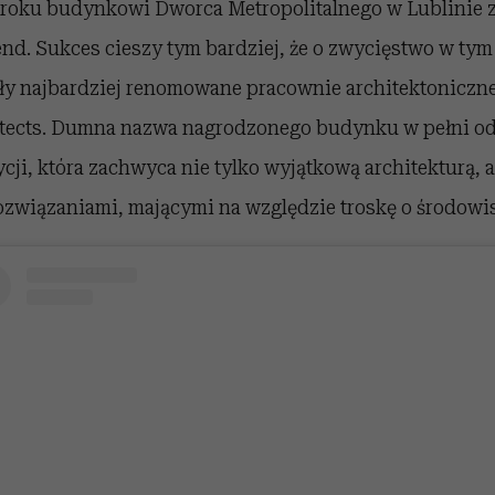
roku budynkowi Dworca Metropolitalnego w Lublinie 
end. Sukces cieszy tym bardziej, że o zwycięstwo w ty
ły najbardziej renomowane pracownie architektoniczne
tects. Dumna nazwa nagrodzonego budynku w pełni od
cji, która zachwyca nie tylko wyjątkową architekturą, 
związaniami, mającymi na względzie troskę o środowi