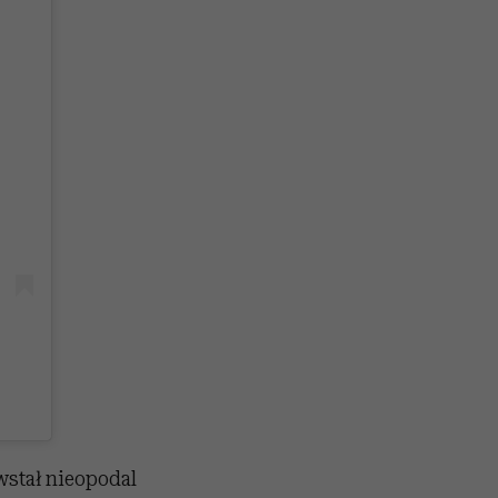
wstał nieopodal