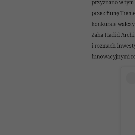
przyznano w tym 
przez firmę Trem
konkursie walczy
Zaha Hadid Archi
i rozmach inwesty
innowacyjnymi ro