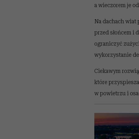
a wieczorem je o
Na dachach wiat 
przed słońcem i d
ograniczyć zużyc
wykorzystanie des
Ciekawym rozwiąz
które przyspiesza
w powietrzu i osa