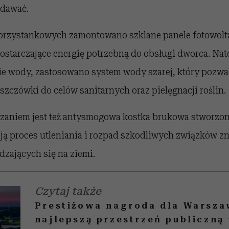
ddawać.
przystankowych zamontowano szklane panele fotowolt
ostarczające energię potrzebną do obsługi dworca. Nat
ie wody, zastosowano system wody szarej, który pozwa
zczówki do celów sanitarnych oraz pielęgnacji roślin.
aniem jest też antysmogowa kostka brukowa stworzona
ją proces utleniania i rozpad szkodliwych związków zn
dzających się na ziemi.
Czytaj także
Prestiżowa nagroda dla Warsz
najlepszą przestrzeń publiczną