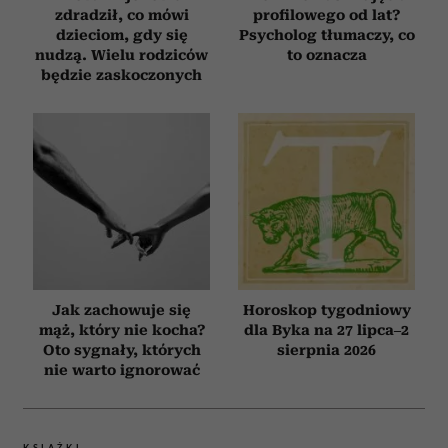
zdradził, co mówi
profilowego od lat?
dzieciom, gdy się
Psycholog tłumaczy, co
nudzą. Wielu rodziców
to oznacza
będzie zaskoczonych
Jak zachowuje się
Horoskop tygodniowy
mąż, który nie kocha?
dla Byka na 27 lipca–2
Oto sygnały, których
sierpnia 2026
nie warto ignorować
KSIĄŻKI