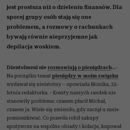
jest prostsza niż o dzieleniu finansów. Dla
sporej grupy osób stają się one
problemem, a rozmowy o rachunkach
bywają równie nieprzyjemne jak
depilacja woskiem.
Dżentelmeni nie
rozmawiają o pieniądzach
…
-
Na początku temat
pieniędzy w moim związku
wydawał się nieistotny – opowiada Monika, 32-
letnia redaktorka. - Koszty naszych randek nie
stanowiły problemu: czasem płacił Michał,
czasem ja. Wiele się zmieniło, gdy zaczął u mnie
pomieszkiwać. Co prawda robił zakupy
spożywcze na wspólne obiady i kolacje, kupował