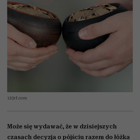
123rf.com
Może się wydawać, że w dzisiejszych
czasach decyzja o pójściu razem do łóżka