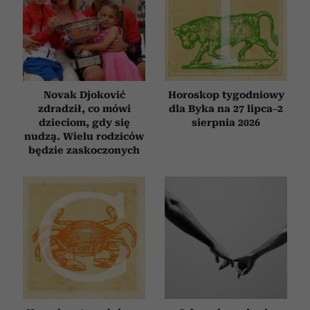
Novak Djoković
Horoskop tygodniowy
zdradził, co mówi
dla Byka na 27 lipca–2
dzieciom, gdy się
sierpnia 2026
nudzą. Wielu rodziców
będzie zaskoczonych