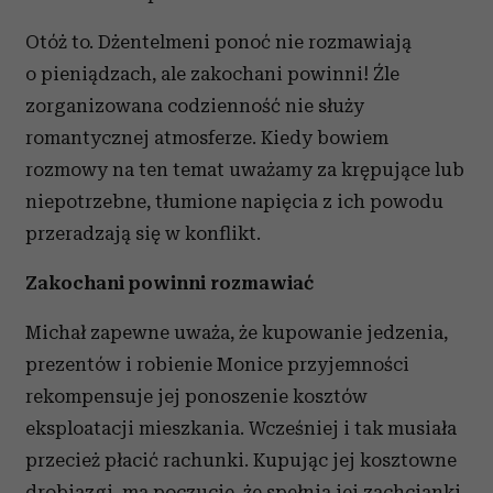
Otóż to. Dżentelmeni ponoć nie rozmawiają
o pieniądzach, ale zakochani powinni! Źle
zorganizowana codzienność nie służy
romantycznej atmosferze. Kiedy bowiem
rozmowy na ten temat uważamy za krępujące lub
niepotrzebne, tłumione napięcia z ich powodu
przeradzają się w konflikt.
Zakochani powinni rozmawiać
Michał zapewne uważa, że kupowanie jedzenia,
prezentów i robienie Monice przyjemności
rekompensuje jej ponoszenie kosztów
eksploatacji mieszkania. Wcześniej i tak musiała
przecież płacić rachunki. Kupując jej kosztowne
drobiazgi, ma poczucie, że spełnia jej zachcianki