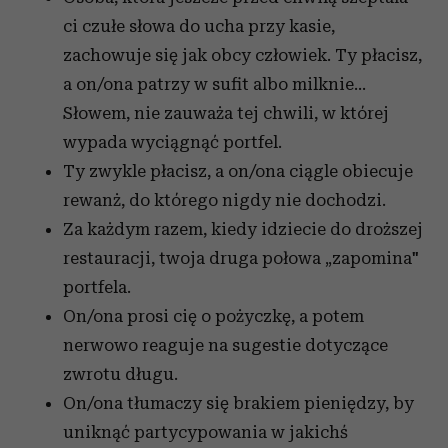
ci czułe słowa do ucha przy kasie,
zachowuje się jak obcy człowiek. Ty płacisz,
a on/ona patrzy w sufit albo milknie…
Słowem, nie zauważa tej chwili, w której
wypada wyciągnąć portfel.
Ty zwykle płacisz, a on/ona ciągle obiecuje
rewanż, do którego nigdy nie dochodzi.
Za każdym razem, kiedy idziecie do droższej
restauracji, twoja druga połowa „zapomina"
portfela.
On/ona prosi cię o pożyczkę, a potem
nerwowo reaguje na sugestie dotyczące
zwrotu długu.
On/ona tłumaczy się brakiem pieniędzy, by
uniknąć partycypowania w jakichś