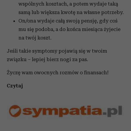
wspólnych kosztach, a potem wydaje taką
samą lub większa kwotę na własne potrzeby.
On/ona wydaje całą swoją pensję, gdy coś
mu się podoba, a do końca miesiąca żyjecie
na twój koszt.
Jeśli takie symptomy pojawią się w twoim
związku – lepiej bierz nogi za pas.
Życzę wam owocnych rozmów o finansach!
Czytaj