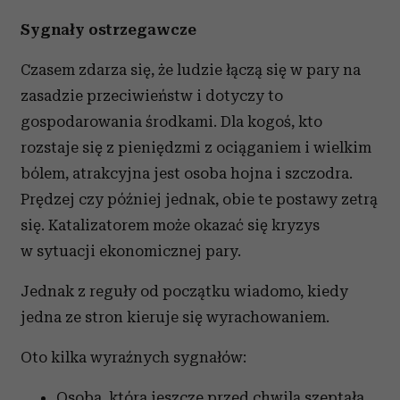
Sygnały ostrzegawcze
Czasem zdarza się, że ludzie łączą się w pary na
zasadzie przeciwieństw i dotyczy to
gospodarowania środkami. Dla kogoś, kto
rozstaje się z pieniędzmi z ociąganiem i wielkim
bólem, atrakcyjna jest osoba hojna i szczodra.
Prędzej czy później jednak, obie te postawy zetrą
się. Katalizatorem może okazać się kryzys
w sytuacji ekonomicznej pary.
Jednak z reguły od początku wiadomo, kiedy
jedna ze stron kieruje się wyrachowaniem.
Oto kilka wyraźnych sygnałów:
Osoba, która jeszcze przed chwilą szeptała