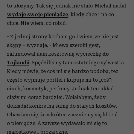
to ułożymy. Tak się jednak nie stało. Michał nadal
wydaje swoje pieniądze
, kiedy chce i na co
chce. Nie wiem, co robić.
- Z jednej strony kocham go i wiem, że nie jest
skąpy – wyznaje. - Miewa szeroki gest,
zafundował nam kosztowną wycieczkę
do
Tajlandii
.
Spędziliśmy tam ostatniego sylwestra.
Kiedy mówię, że coś mi się bardzo podoba, też
często wyjmuje portfel i kupuje mi to „coś":
ciuch, kosmetyk, perfumy. Jednak ten układ
ciąży mi coraz bardziej. Wolałabym, żeby
dokładał konkretną sumę do stałych kosztów.
Obawiam się, że wkrótce zaczniemy się kłócić
o pieniądze. A zawsze wydawało mi się to
małostkowe i prozaiczne.