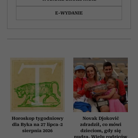
E-WYDANIE
Horoskop tygodniowy
Novak Djoković
dla Byka na 27 lipca–2
zdradził, co mówi
sierpnia 2026
dzieciom, gdy się
nudzą. Wielu rodziców