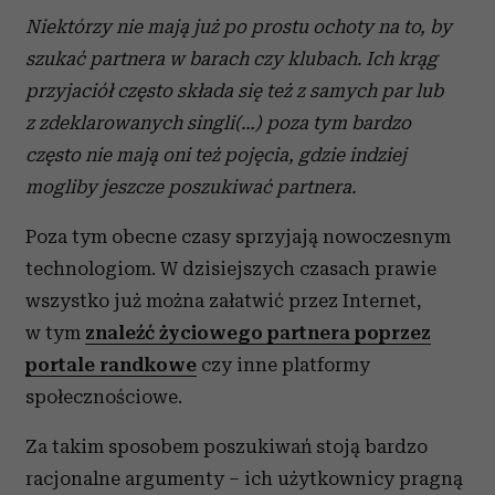
Niektórzy nie mają już po prostu ochoty na to, by
szukać partnera w barach czy klubach. Ich krąg
przyjaciół często składa się też z samych par lub
z zdeklarowanych singli(…) poza tym bardzo
często nie mają oni też pojęcia, gdzie indziej
mogliby jeszcze poszukiwać partnera.
Poza tym obecne czasy sprzyjają nowoczesnym
technologiom. W dzisiejszych czasach prawie
wszystko już można załatwić przez Internet,
w tym
znaleźć życiowego partnera poprzez
portale randkowe
czy inne platformy
społecznościowe.
Za takim sposobem poszukiwań stoją bardzo
racjonalne argumenty – ich użytkownicy pragną