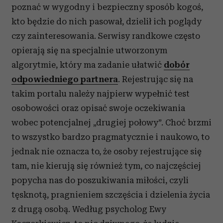
poznać w wygodny i bezpieczny sposób kogoś,
kto będzie do nich pasował, dzielił ich poglądy
czy zainteresowania. Serwisy randkowe często
opierają się na specjalnie utworzonym
algorytmie, który ma zadanie ułatwić
dobór
odpowiedniego partnera
. Rejestrując się na
takim portalu należy najpierw wypełnić test
osobowości oraz opisać swoje oczekiwania
wobec potencjalnej „drugiej połowy”. Choć brzmi
to wszystko bardzo pragmatycznie i naukowo, to
jednak nie oznacza to, że osoby rejestrujące się
tam, nie kierują się również tym, co najczęściej
popycha nas do poszukiwania miłości, czyli
tęsknotą, pragnieniem szczęścia i dzielenia życia
z drugą osobą. Według psycholog Ewy