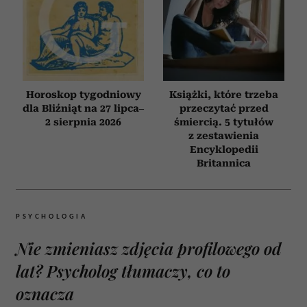
Horoskop tygodniowy
Książki, które trzeba
dla Bliźniąt na 27 lipca–
przeczytać przed
2 sierpnia 2026
śmiercią. 5 tytułów
z zestawienia
Encyklopedii
Britannica
PSYCHOLOGIA
Nie zmieniasz zdjęcia profilowego od
lat? Psycholog tłumaczy, co to
oznacza