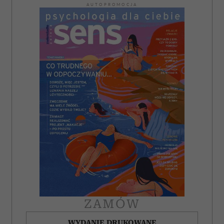
AUTOPROMOCJA
ZAMÓW
WYDANIE DRUKOWANE