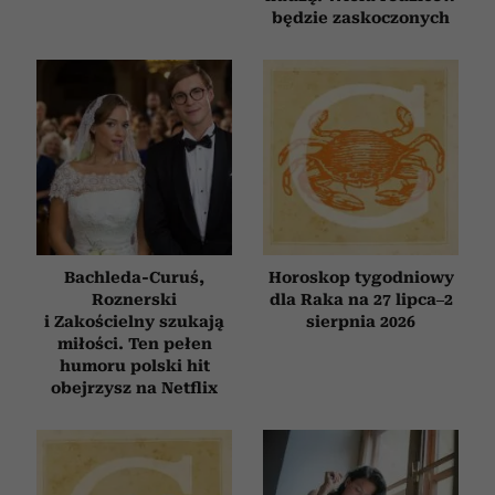
będzie zaskoczonych
Bachleda-Curuś,
Horoskop tygodniowy
Roznerski
dla Raka na 27 lipca–2
i Zakościelny szukają
sierpnia 2026
miłości. Ten pełen
humoru polski hit
obejrzysz na Netflix