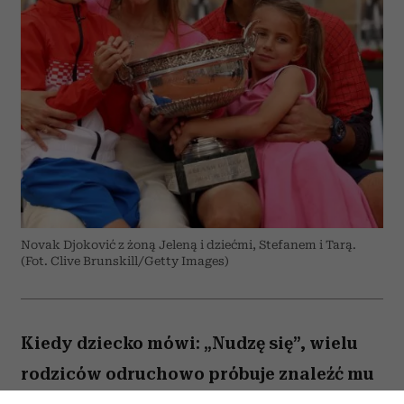
Novak Djoković z żoną Jeleną i dziećmi, Stefanem i Tarą.
(Fot. Clive Brunskill/Getty Images)
Kiedy dziecko mówi: „Nudzę się”, wielu
rodziców odruchowo próbuje znaleźć mu