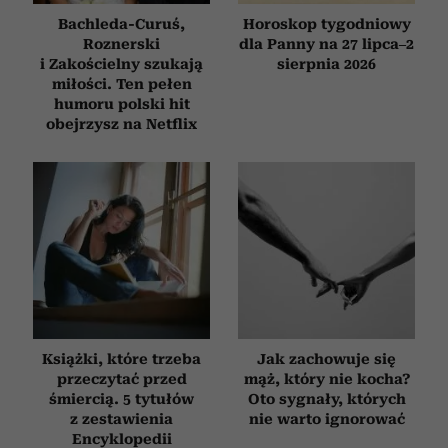
Bachleda-Curuś,
Horoskop tygodniowy
Roznerski
dla Panny na 27 lipca–2
i Zakościelny szukają
sierpnia 2026
miłości. Ten pełen
humoru polski hit
obejrzysz na Netflix
Książki, które trzeba
Jak zachowuje się
przeczytać przed
mąż, który nie kocha?
śmiercią. 5 tytułów
Oto sygnały, których
z zestawienia
nie warto ignorować
Encyklopedii