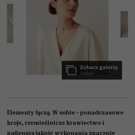
Zobacz galerię
7 zdjęć
Elementy łączą. W sobie - ponadczasowe
kroje, rzemieślnicze krawiectwo i
najlepszą jakość wykonania znacznie