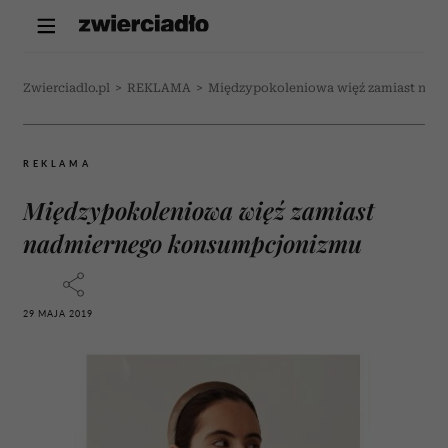
Zwierciadlo.pl
>
REKLAMA
>
Międzypokoleniowa więź zamiast na
REKLAMA
Międzypokoleniowa więź zamiast
nadmiernego konsumpcjonizmu
29 MAJA 2019