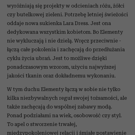
wyróżniają się projekty w odcieniach różu, żółci
czy butelkowej zieleni. Potrzebę letniej świeżości
oddaje nowa sukienka Lara Dress. Jest ona
dedykowana wszystkim kobietom. Bo Elementy
nie wykluczają i nie dzielą. Wręcz przeciwnie -
łączą całe pokolenia i zachęcają do przedłużania
cyklu życia ubrań. Jest to możliwe dzięki
ponadczasowym wzorom, użyciu najwyższej
jakości tkanin oraz dokładnemu wykonaniu.
W tym duchu Elementy łączą w sobie nie tylko
kilka niezbywalnych reguł swojej tożsamości, ale
także zachęcają do wspólnej zabawy modą.
Ponad podziałami na wiek, osobowość czy styl.
To apel o stworzenie trwałej,
międzypokoleniowej relacji i śmiałe postawienie