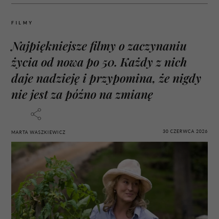
FILMY
Najpiękniejsze filmy o zaczynaniu
życia od nowa po 50. Każdy z nich
daje nadzieję i przypomina, że nigdy
nie jest za późno na zmianę
30 CZERWCA 2026
MARTA WASZKIEWICZ