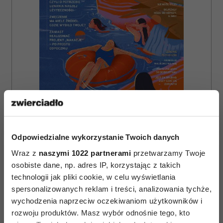
ZAMÓW
Odpowiedzialne wykorzystanie Twoich danych
WYDANIE DRUKOWANE
Wraz z
naszymi 1022 partnerami
przetwarzamy Twoje
E-WYDANIE
osobiste dane, np. adres IP, korzystając z takich
technologii jak pliki cookie, w celu wyświetlania
spersonalizowanych reklam i treści, analizowania tychże,
wychodzenia naprzeciw oczekiwaniom użytkowników i
rozwoju produktów. Masz wybór odnośnie tego, kto