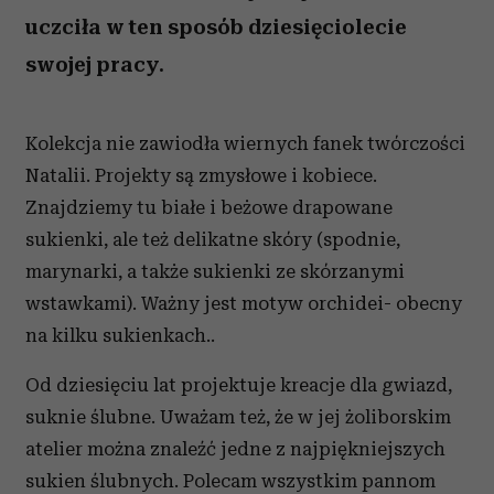
uczciła w ten sposób dziesięciolecie
swojej pracy.
Kolekcja nie zawiodła wiernych fanek twórczości
Natalii. Projekty są zmysłowe i kobiece.
Znajdziemy tu białe i beżowe drapowane
sukienki, ale też delikatne skóry (spodnie,
marynarki, a także sukienki ze skórzanymi
wstawkami). Ważny jest motyw orchidei- obecny
na kilku sukienkach..
Od dziesięciu lat projektuje kreacje dla gwiazd,
suknie ślubne. Uważam też, że w jej żoliborskim
atelier można znaleźć jedne z najpiękniejszych
sukien ślubnych. Polecam wszystkim pannom