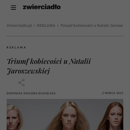
Zwierciadlo.pl
>
REKLAMA
>
Triumf kobiecości u Natalii Jaroszewsk
REKLAMA
Triumf kobiecości u Natalii
Jaroszewskiej
2 MARCA 2012
DOMINIKA ZASŁONA-DUKIELSKA