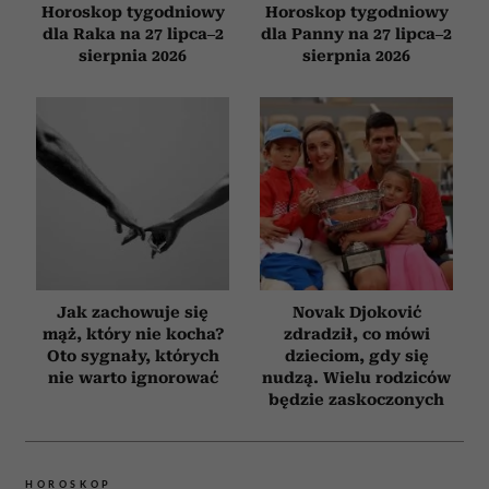
Horoskop tygodniowy
Horoskop tygodniowy
dla Raka na 27 lipca–2
dla Panny na 27 lipca–2
sierpnia 2026
sierpnia 2026
Jak zachowuje się
Novak Djoković
mąż, który nie kocha?
zdradził, co mówi
Oto sygnały, których
dzieciom, gdy się
nie warto ignorować
nudzą. Wielu rodziców
będzie zaskoczonych
HOROSKOP