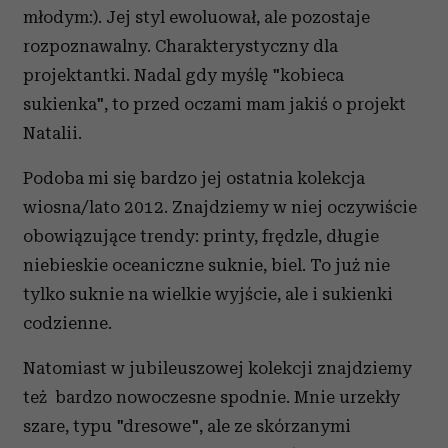
młodym:). Jej styl ewoluował, ale pozostaje
rozpoznawalny. Charakterystyczny dla
projektantki. Nadal gdy myślę "kobieca
sukienka", to przed oczami mam jakiś o projekt
Natalii.
Podoba mi się bardzo jej ostatnia kolekcja
wiosna/lato 2012. Znajdziemy w niej oczywiście
obowiązujące trendy: printy, frędzle, długie
niebieskie oceaniczne suknie, biel. To już nie
tylko suknie na wielkie wyjście, ale i sukienki
codzienne.
Natomiast w jubileuszowej kolekcji znajdziemy
też bardzo nowoczesne spodnie. Mnie urzekły
szare, typu "dresowe", ale ze skórzanymi