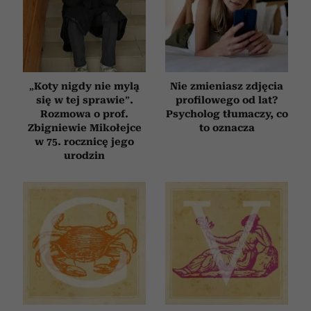
„Koty nigdy nie mylą
Nie zmieniasz zdjęcia
się w tej sprawie”.
profilowego od lat?
Rozmowa o prof.
Psycholog tłumaczy, co
Zbigniewie Mikołejce
to oznacza
w 75. rocznicę jego
urodzin