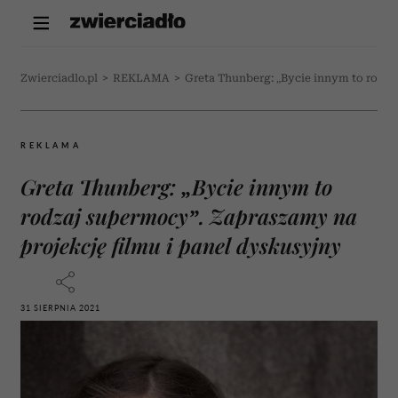
Zwierciadlo.pl
>
REKLAMA
>
Greta Thunberg: „Bycie innym to rodza
REKLAMA
Greta Thunberg: „Bycie innym to
rodzaj supermocy”. Zapraszamy na
projekcję filmu i panel dyskusyjny
31 SIERPNIA 2021