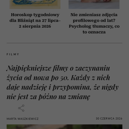
Horoskop tygodniowy
Nie zmieniasz zdjęcia
dla Bliźniąt na 27 lipca–
profilowego od lat?
2 sierpnia 2026
Psycholog tłumaczy, co
to oznacza
FILMY
Najpiękniejsze filmy o zaczynaniu
życia od nowa po 50. Każdy z nich
daje nadzieję i przypomina, że nigdy
nie jest za późno na zmianę
30 CZERWCA 2026
MARTA WASZKIEWICZ