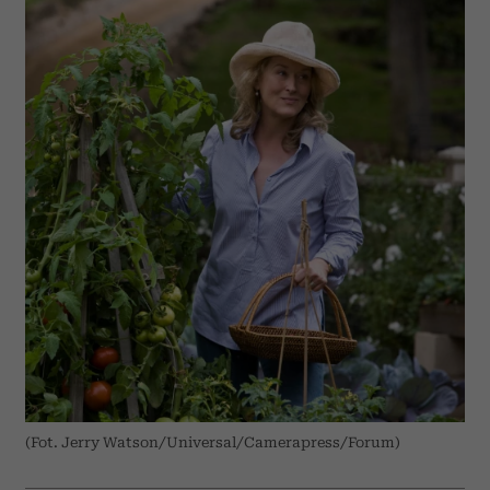
(Fot. Jerry Watson/Universal/Camerapress/Forum)