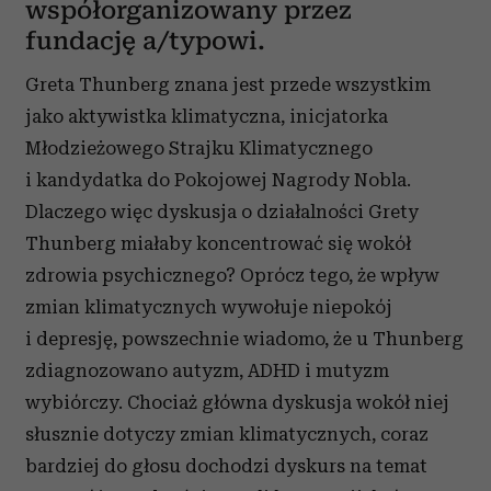
współorganizowany przez
fundację a/typowi.
Greta Thunberg znana jest przede wszystkim
jako aktywistka klimatyczna, inicjatorka
Młodzieżowego Strajku Klimatycznego
i kandydatka do Pokojowej Nagrody Nobla.
Dlaczego więc dyskusja o działalności Grety
Thunberg miałaby koncentrować się wokół
zdrowia psychicznego? Oprócz tego, że wpływ
zmian klimatycznych wywołuje niepokój
i depresję, powszechnie wiadomo, że u Thunberg
zdiagnozowano autyzm, ADHD i mutyzm
wybiórczy. Chociaż główna dyskusja wokół niej
słusznie dotyczy zmian klimatycznych, coraz
bardziej do głosu dochodzi dyskurs na temat