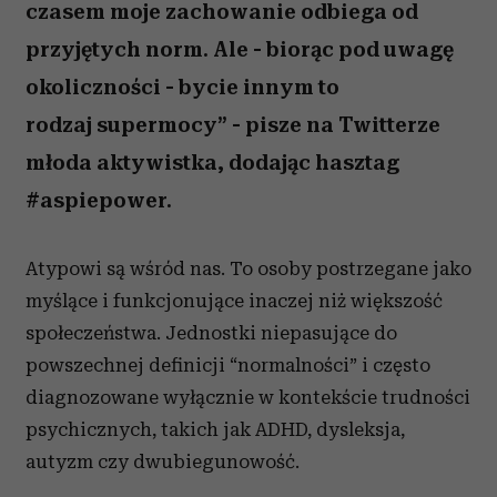
czasem moje zachowanie odbiega od
przyjętych norm. Ale - biorąc pod uwagę
okoliczności - bycie innym to
rodzaj supermocy” - pisze na Twitterze
młoda aktywistka, dodając hasztag
#aspiepower.
Atypowi są wśród nas. To osoby postrzegane jako
myślące i funkcjonujące inaczej niż większość
społeczeństwa.
Jednostki niepasujące do
powszechnej definicji “normalności” i często
diagnozowane wyłącznie w kontekście trudności
psychicznych, takich jak ADHD, dysleksja,
autyzm czy dwubiegunowość.