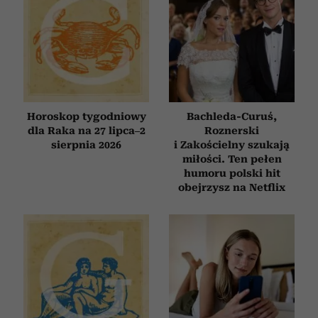
Horoskop tygodniowy
Bachleda-Curuś,
dla Raka na 27 lipca–2
Roznerski
sierpnia 2026
i Zakościelny szukają
miłości. Ten pełen
humoru polski hit
obejrzysz na Netflix