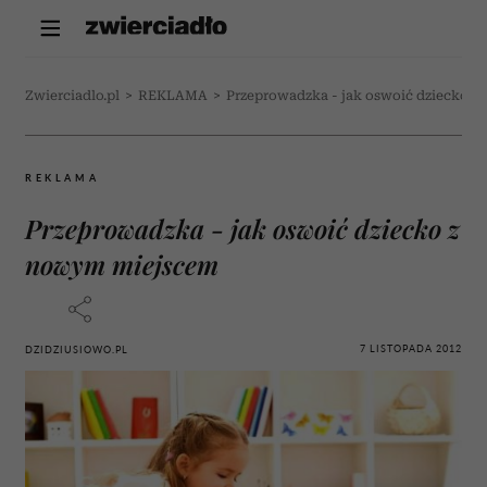
Zwierciadlo.pl
>
REKLAMA
>
Przeprowadzka - jak oswoić dziecko 
REKLAMA
Przeprowadzka - jak oswoić dziecko z
nowym miejscem
7 LISTOPADA 2012
DZIDZIUSIOWO.PL