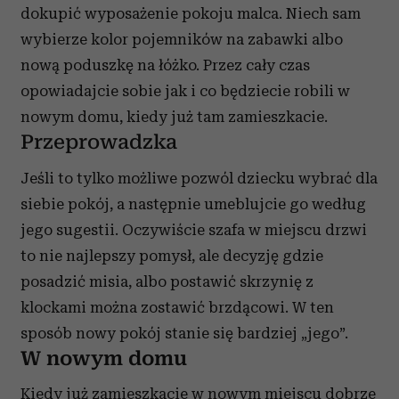
dokupić wyposażenie pokoju malca. Niech sam
wybierze kolor pojemników na zabawki albo
nową poduszkę na łóżko. Przez cały czas
opowiadajcie sobie jak i co będziecie robili w
nowym domu, kiedy już tam zamieszkacie.
Przeprowadzka
Jeśli to tylko możliwe pozwól dziecku wybrać dla
siebie pokój, a następnie umeblujcie go według
jego sugestii. Oczywiście szafa w miejscu drzwi
to nie najlepszy pomysł, ale decyzję gdzie
posadzić misia, albo postawić skrzynię z
klockami można zostawić brzdącowi. W ten
sposób nowy pokój stanie się bardziej „jego”.
W nowym domu
Kiedy już zamieszkacie w nowym miejscu dobrze