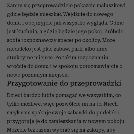
Zanim się przeprowadzicie pokażcie maluszkowi
gdzie będzie mieszkał. Wejdźcie do nowego
domu i obejrzyjcie jak wszystko wygląda. Gdzie
jest kuchnia, a gdzie będzie jego pokój. Zróbcie
sobie rozpoznawczy spacer po okolicy. Może
niedaleko jest plac zabaw, park, albo inne
atrakcyjne miejsce. Po takim rozpoznaniu
wróćcie do domu i w spokoju porozmawiajcie o
nowo poznanym miejscu.
Przygotowanie do przeprowadzki
Dzieci bardzo lubią pomagać we wszystkim, co
tylko możliwe, więc pozwólcie im na to. Niech
smyk sam spakuje swoje zabawki do pudełek i
przygotuje je do zamieszkania w nowym pokoju.
Możecie też razem wybrać się na zakupy, aby