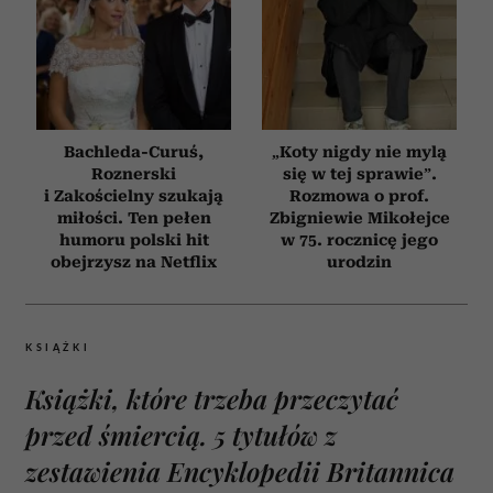
Bachleda-Curuś,
„Koty nigdy nie mylą
Roznerski
się w tej sprawie”.
i Zakościelny szukają
Rozmowa o prof.
miłości. Ten pełen
Zbigniewie Mikołejce
humoru polski hit
w 75. rocznicę jego
obejrzysz na Netflix
urodzin
KSIĄŻKI
Książki, które trzeba przeczytać
przed śmiercią. 5 tytułów z
zestawienia Encyklopedii Britannica