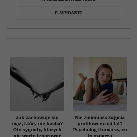
E-WYDANIE
Jak zachowuje się
Nie zmieniasz zdjęcia
mąż, który nie kocha?
profilowego od lat?
Oto sygnały, których
Psycholog tłumaczy, co
nie warto ignorować
to oznacza