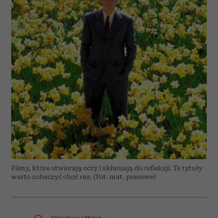
Filmy, które otwierają oczy i skłaniają do refleksji. Te tytuły
warto zobaczyć choć raz. (Fot. mat. prasowe)
ODSŁUCHAJ ARTYKUŁ