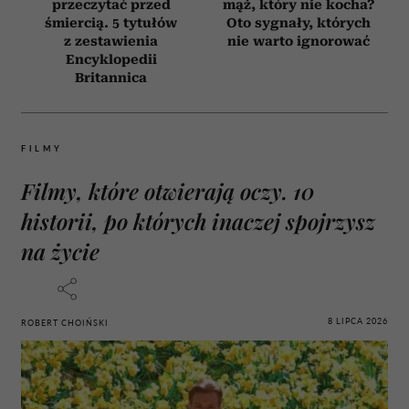
przeczytać przed
mąż, który nie kocha?
śmiercią. 5 tytułów
Oto sygnały, których
z zestawienia
nie warto ignorować
Encyklopedii
Britannica
FILMY
Filmy, które otwierają oczy. 10
historii, po których inaczej spojrzysz
na życie
8 LIPCA 2026
ROBERT CHOIŃSKI