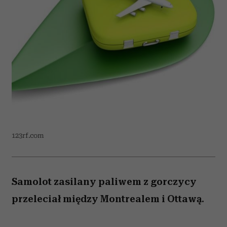
123rf.com
Samolot zasilany paliwem z gorczycy
przeleciał między Montrealem i Ottawą.