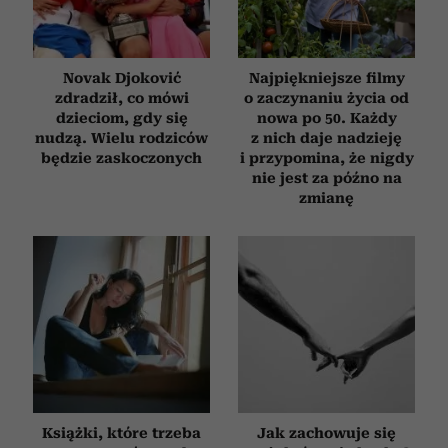
Novak Djoković
Najpiękniejsze filmy
zdradził, co mówi
o zaczynaniu życia od
dzieciom, gdy się
nowa po 50. Każdy
nudzą. Wielu rodziców
z nich daje nadzieję
będzie zaskoczonych
i przypomina, że nigdy
nie jest za późno na
zmianę
Książki, które trzeba
Jak zachowuje się