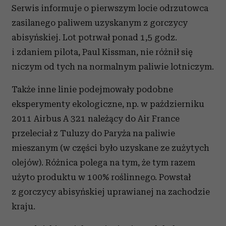
Serwis informuje o pierwszym locie odrzutowca
zasilanego paliwem uzyskanym z gorczycy
abisyńskiej. Lot potrwał ponad 1,5 godz.
i zdaniem pilota, Paul Kissman, nie różnił się
niczym od tych na normalnym paliwie lotniczym.
Także inne linie podejmowały podobne
eksperymenty ekologiczne, np. w październiku
2011 Airbus A 321 należący do Air France
przeleciał z Tuluzy do Paryża na paliwie
mieszanym (w części było uzyskane ze zużytych
olejów). Różnica polega na tym, że tym razem
użyto produktu w 100% roślinnego. Powstał
z gorczycy abisyńskiej uprawianej na zachodzie
kraju.