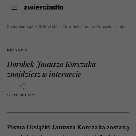
Zwierciadlo.pl
>
REKLAMA
>
Dorobek Janusza Korczaka znajdziesz w
REKLAMA
Dorobek Janusza Korczaka
znajdziesz w internecie
12 GRUDNIA 2012
Pisma i książki Janusza Korczaka zostaną