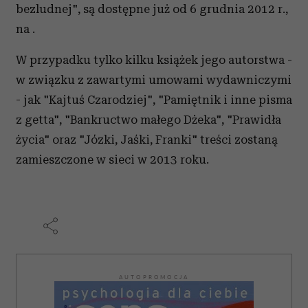
bezludnej", są dostępne już od 6 grudnia 2012 r.,
na .
W przypadku tylko kilku książek jego autorstwa -
w związku z zawartymi umowami wydawniczymi
- jak "Kajtuś Czarodziej", "Pamiętnik i inne pisma
z getta", "Bankructwo małego Dżeka", "Prawidła
życia" oraz "Józki, Jaśki, Franki" treści zostaną
zamieszczone w sieci w 2013 roku.
AUTOPROMOCJA