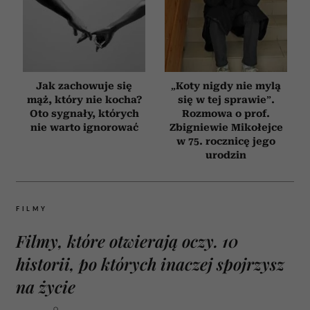
Jak zachowuje się
„Koty nigdy nie mylą
mąż, który nie kocha?
się w tej sprawie”.
Oto sygnały, których
Rozmowa o prof.
nie warto ignorować
Zbigniewie Mikołejce
w 75. rocznicę jego
urodzin
FILMY
Filmy, które otwierają oczy. 10
historii, po których inaczej spojrzysz
na życie