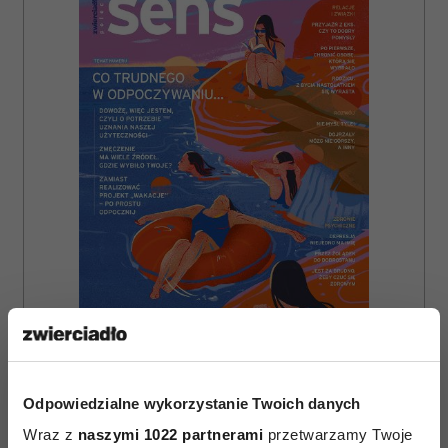
ZAMÓW
WYDANIE DRUKOWANE
Odpowiedzialne wykorzystanie Twoich danych
Wraz z
naszymi 1022 partnerami
przetwarzamy Twoje
E-WYDANIE