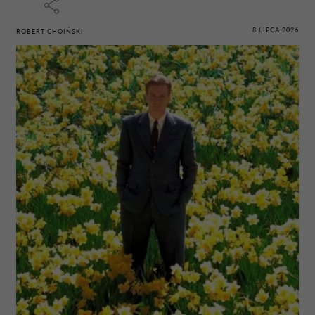
8 LIPCA 2026
ROBERT CHOIŃSKI