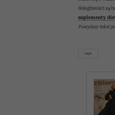
dolegliwości są b
suplementy die
Powyższy tekst je
CIĄŻA