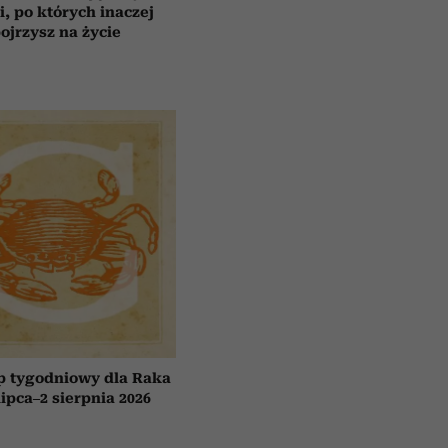
ii, po których inaczej
ojrzysz na życie
p tygodniowy dla Raka
lipca–2 sierpnia 2026