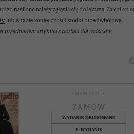
ardzo nasilone należy zgłosić się do lekarza. Zaleci on
ty
lub w razie konieczności środki przeciwbólowe.
st przedrukiem artykułu z portalu dla rodziców
AUTOPROMOCJA
ZAMÓW
WYDANIE DRUKOWANE
E-WYDANIE