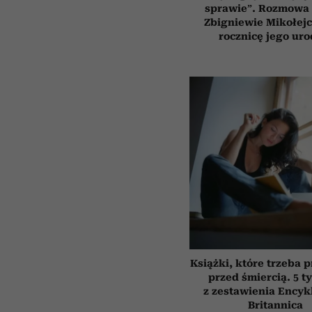
sprawie”. Rozmowa 
Zbigniewie Mikołejc
rocznicę jego uro
Książki, które trzeba 
przed śmiercią. 5 t
z zestawienia Encyk
Britannica