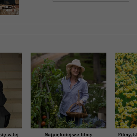
się w tej
Najpiękniejsze filmy
Filmy, k