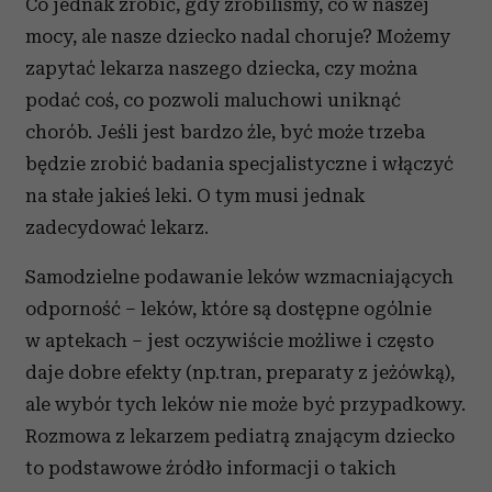
Co jednak zrobić, gdy zrobiliśmy, co w naszej
mocy, ale nasze dziecko nadal choruje? Możemy
zapytać lekarza naszego dziecka, czy można
podać coś, co pozwoli maluchowi uniknąć
chorób. Jeśli jest bardzo źle, być może trzeba
będzie zrobić badania specjalistyczne i włączyć
na stałe jakieś leki. O tym musi jednak
zadecydować lekarz.
Samodzielne podawanie leków wzmacniających
odporność – leków, które są dostępne ogólnie
w aptekach – jest oczywiście możliwe i często
daje dobre efekty (np.tran, preparaty z jeżówką),
ale wybór tych leków nie może być przypadkowy.
Rozmowa z lekarzem pediatrą znającym dziecko
to podstawowe źródło informacji o takich