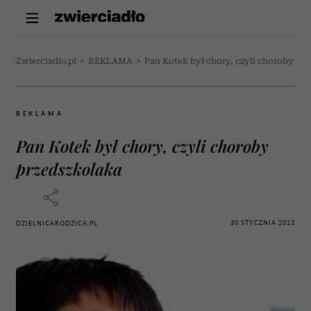
Zwierciadlo.pl
>
REKLAMA
>
Pan Kotek był chory, czyli choroby pr
REKLAMA
Pan Kotek był chory, czyli choroby
przedszkolaka
30 STYCZNIA 2013
DZIELNICARODZICA.PL