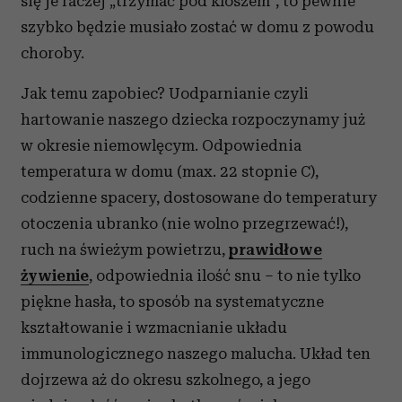
się je raczej „trzymać pod kloszem“, to pewnie
szybko będzie musiało zostać w domu z powodu
choroby.
Jak temu zapobiec? Uodparnianie czyli
hartowanie naszego dziecka rozpoczynamy już
w okresie niemowlęcym. Odpowiednia
temperatura w domu (max. 22 stopnie C),
codzienne spacery, dostosowane do temperatury
otoczenia ubranko (nie wolno przegrzewać!),
ruch na świeżym powietrzu,
prawidłowe
żywienie
, odpowiednia ilość snu – to nie tylko
piękne hasła, to sposób na systematyczne
kształtowanie i wzmacnianie układu
immunologicznego naszego malucha. Układ ten
dojrzewa aż do okresu szkolnego, a jego