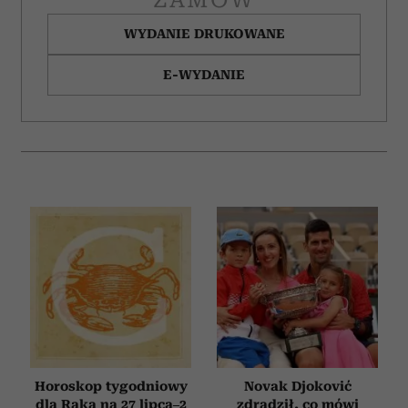
ZAMÓW
WYDANIE DRUKOWANE
E-WYDANIE
Horoskop tygodniowy
Novak Djoković
dla Raka na 27 lipca–2
zdradził, co mówi