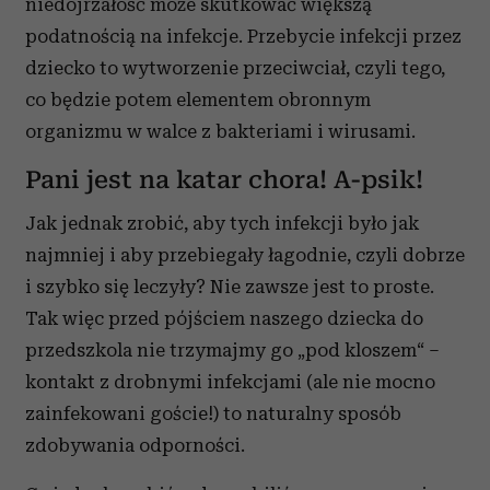
niedojrzałość może skutkować większą
podatnością na infekcje. Przebycie infekcji przez
dziecko to wytworzenie przeciwciał, czyli tego,
co będzie potem elementem obronnym
organizmu w walce z bakteriami i wirusami.
Pani jest na katar chora! A-psik!
Jak jednak zrobić, aby tych infekcji było jak
najmniej i aby przebiegały łagodnie, czyli dobrze
i szybko się leczyły? Nie zawsze jest to proste.
Tak więc przed pójściem naszego dziecka do
przedszkola nie trzymajmy go „pod kloszem“ –
kontakt z drobnymi infekcjami (ale nie mocno
zainfekowani goście!) to naturalny sposób
zdobywania odporności.