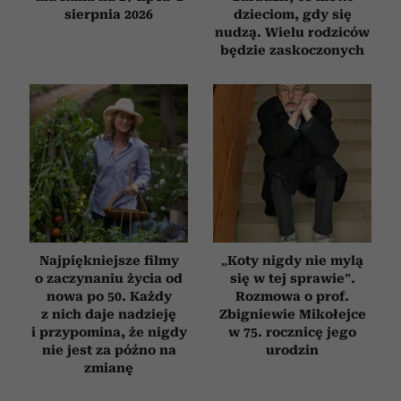
sierpnia 2026
dzieciom, gdy się
nudzą. Wielu rodziców
będzie zaskoczonych
Najpiękniejsze filmy
„Koty nigdy nie mylą
o zaczynaniu życia od
się w tej sprawie”.
nowa po 50. Każdy
Rozmowa o prof.
z nich daje nadzieję
Zbigniewie Mikołejce
i przypomina, że nigdy
w 75. rocznicę jego
nie jest za późno na
urodzin
zmianę