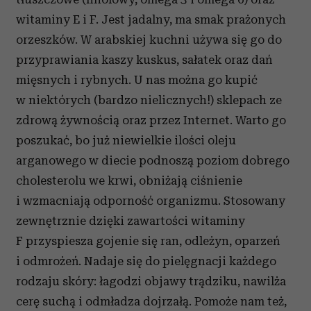
witaminy E i F. Jest jadalny, ma smak prażonych
orzeszków. W arabskiej kuchni używa się go do
przyprawiania kaszy kuskus, sałatek oraz dań
mięsnych i rybnych. U nas można go kupić
w niektórych (bardzo nielicznych!) sklepach ze
zdrową żywnością oraz przez Internet. Warto go
poszukać, bo już niewielkie ilości oleju
arganowego w diecie podnoszą poziom dobrego
cholesterolu we krwi, obniżają ciśnienie
i wzmacniają odporność organizmu. Stosowany
zewnętrznie dzięki zawartości witaminy
F przyspiesza gojenie się ran, odleżyn, oparzeń
i odmrożeń. Nadaje się do pielęgnacji każdego
rodzaju skóry: łagodzi objawy trądziku, nawilża
cerę suchą i odmładza dojrzałą. Pomoże nam też,