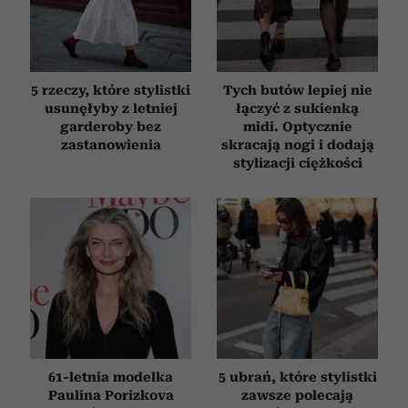
5 rzeczy, które stylistki
Tych butów lepiej nie
usunęłyby z letniej
łączyć z sukienką
garderoby bez
midi. Optycznie
zastanowienia
skracają nogi i dodają
stylizacji ciężkości
61-letnia modelka
5 ubrań, które stylistki
Paulina Porizkova
zawsze polecają