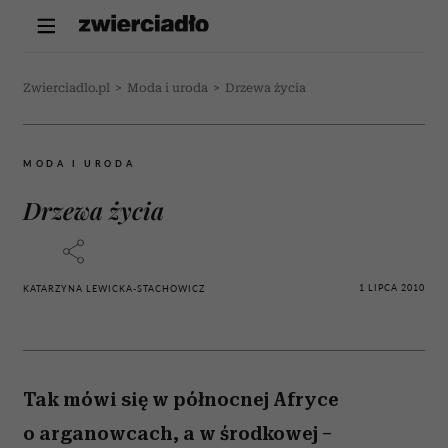
Zwierciadlo.pl
>
Moda i uroda
>
Drzewa życia
MODA I URODA
Drzewa życia
1 LIPCA 2010
KATARZYNA LEWICKA-STACHOWICZ
Tak mówi się w północnej Afryce
o arganowcach, a w środkowej –