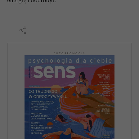
energię i dobrobyt.
AUTOPROMOCJA