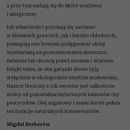
a przy tym nadają się do skóry wrażliwej
i alergicznej.
Ich własciwości przydają się zarówno
w klimatach goracych, jak i bardzo chłodnych,
pomagają one bowiem pielęgnować skórę
wystawianą na promieniowanie słoneczne,
świetnie też chronią przed mrozem i wiatrem.
Dzięki temu, że oba gatunki drzew żyją
wyłącznie w ekologicznie czystym srodowisku,
tłuszcz tłoczony z ich owoców jest całkowicie
wolny od pozostałoscisztucznych nawozów czy
pestycydów. Olej arganowy i masło karité pełnia
tez funkcje naturalnych konserwantów.
Migdał Berberów