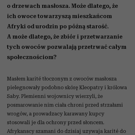
o drzewach masłosza. Może dlatego, że
ich owoce towarzyszą mieszkańcom
Afryki od urodzin po późną starość.
A może dlatego, że zbiór i przetwarzanie
tych owoców pozwalają przetrwać całym
społecznościom?
Masłem karité tłoczonym z owoców masłosza
pielegnowały podobno skórę Kleopatry i królowa
Saby. Plemienni wojownicy wierzyli, że
posmarowanie nim ciała chroni przed strzałami
wrogów, a prowadzacy karawany kupcy
stosowali je dla ochrony przed słoncem.
Afrykanscy szamani do dzisiaj uzywaja karité do