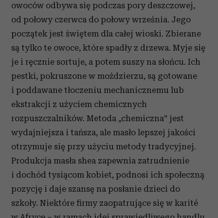
owoców odbywa się podczas pory deszczowej,
od połowy czerwca do połowy września. Jego
początek jest świętem dla całej wioski. Zbierane
są tylko te owoce, które spadły z drzewa. Myje się
je i ręcznie sortuje, a potem suszy na słońcu. Ich
pestki, pokruszone w moździerzu, są gotowane
i poddawane tłoczeniu mechanicznemu lub
ekstrakcji z użyciem chemicznych
rozpuszczalników. Metoda „chemiczna” jest
wydajniejsza i tańsza, ale masło lepszej jakości
otrzymuje się przy użyciu metody tradycyjnej.
Produkcja masła shea zapewnia zatrudnienie
i dochód tysiącom kobiet, podnosi ich społeczną
pozycję i daje szansę na posłanie dzieci do
szkoły. Niektóre firmy zaopatrujące się w karité
w Afryce – w ramach idei sprawiedliwego handlu