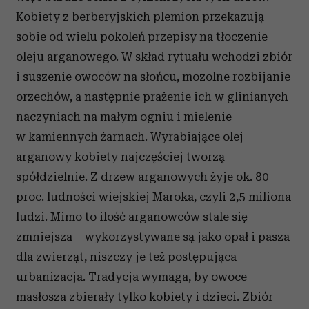
Kobiety z berberyjskich plemion przekazują
sobie od wielu pokoleń przepisy na tłoczenie
oleju arganowego. W skład rytuału wchodzi zbiór
i suszenie owoców na słońcu, mozolne rozbijanie
orzechów, a następnie prażenie ich w glinianych
naczyniach na małym ogniu i mielenie
w kamiennych żarnach. Wyrabiające olej
arganowy kobiety najczęściej tworzą
spółdzielnie. Z drzew arganowych żyje ok. 80
proc. ludności wiejskiej Maroka, czyli 2,5 miliona
ludzi. Mimo to ilość arganowców stale się
zmniejsza – wykorzystywane są jako opał i pasza
dla zwierząt, niszczy je też postępująca
urbanizacja. Tradycja wymaga, by owoce
masłosza zbierały tylko kobiety i dzieci. Zbiór