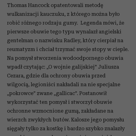
Thomas Hancock opatentowali metodę
wulkanizacji kauczuku, z którego można było
robić różnego rodzaju gumy. Legenda mówi, że
pierwsze obuwie tego typu wynalazł angielski
gentelman o nazwisku Radley, który cierpiał na
reumatyzm i chciał trzymać swoje stopy w cieple.
Na pomysł stworzenia wodoodpornego obuwia
wpadł czytając: „O wojnie galijskiej” Juliusza
Cezara, gdzie dla ochrony obuwia przed
wilgocią, legioniści nakładali na nie specjalne
„pokrowce” zwane „gallicac”. Postanowił
wykorzystać ten pomysł i stworzył obuwie
ochronne wzmocnione gumą, zakładane na
wierzch zwykłych butów. Kalosze jego pomysłu
sięgały tylko za kostkę i bardzo szybko znalazły