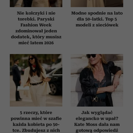
Nie kolczyki i nie
Modne spodnie na lato
torebki. Paryski
dla 50-latki. Top 5
Fashion Week
modeli z sieciówek
zdominował jeden
dodatek, który musisz
mieć latem 2026
5 rzeczy, które
Jak wyglądać
powinna mieć w szafie
elegancko w upał?
każda kobieta po 50-
Kate Moss dała nam
tce. Zbudujesz z nich
gotową odpowiedź