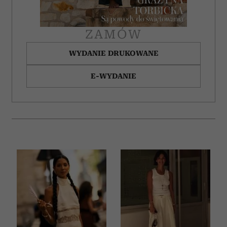
ZAMÓW
WYDANIE DRUKOWANE
E-WYDANIE