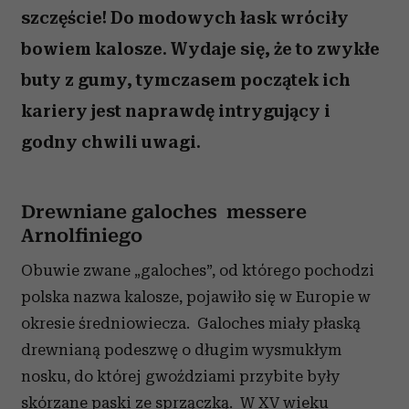
szczęście! Do modowych łask wróciły
bowiem kalosze. Wydaje się, że to zwykłe
buty z gumy, tymczasem początek ich
kariery jest naprawdę intrygujący i
godny chwili uwagi.
Drewniane galoches messere
Arnolfiniego
Obuwie zwane „galoches”, od którego pochodzi
polska nazwa kalosze, pojawiło się w Europie w
okresie średniowiecza. Galoches miały płaską
drewnianą podeszwę o długim wysmukłym
nosku, do której gwoździami przybite były
skórzane paski ze sprzączką. W XV wieku