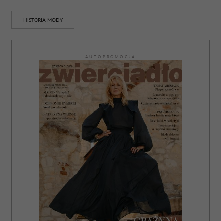
korzystania z ich usług.
HISTORIA MODY
AUTOPROMOCJA