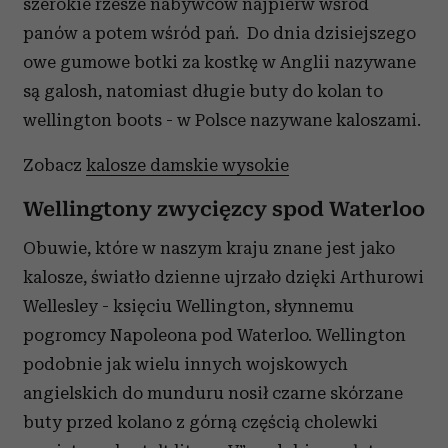
szerokie rzesze nabywców najpierw wśród
panów a potem wśród pań. Do dnia dzisiejszego
owe gumowe botki za kostkę w Anglii nazywane
są galosh, natomiast długie buty do kolan to
wellington boots - w Polsce nazywane kaloszami.
Zobacz
kalosze damskie wysokie
Wellingtony zwycięzcy spod Waterloo
Obuwie, które w naszym kraju znane jest jako
kalosze, światło dzienne ujrzało dzięki Arthurowi
Wellesley - księciu Wellington, słynnemu
pogromcy Napoleona pod Waterloo. Wellington
podobnie jak wielu innych wojskowych
angielskich do munduru nosił czarne skórzane
buty przed kolano z górną częścią cholewki