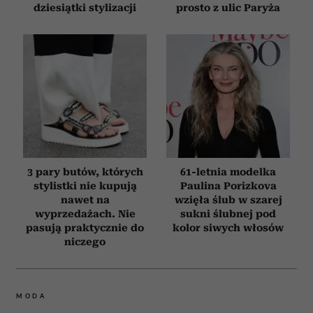
dziesiątki stylizacji
prosto z ulic Paryża
3 pary butów, których
61-letnia modelka
stylistki nie kupują
Paulina Porizkova
nawet na
wzięła ślub w szarej
wyprzedażach. Nie
sukni ślubnej pod
pasują praktycznie do
kolor siwych włosów
niczego
MODA