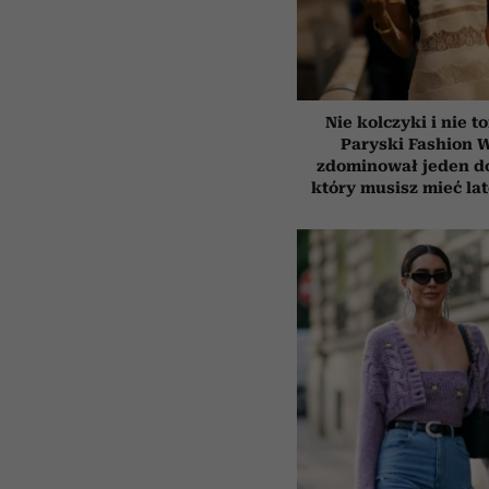
Nie kolczyki i nie t
Paryski Fashion 
zdominował jeden d
który musisz mieć la