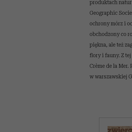
produktach natur
Geographic Societ
ochrony mórz i 
obchodzony co ro
piękna, ale też z
flory i fauny. Z 
Crème de la Mer.
w warszawskiej G