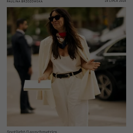
26 LIPCA 2026
PAULINA BRZOZOWSKA
Spotlight/Launchmetrics