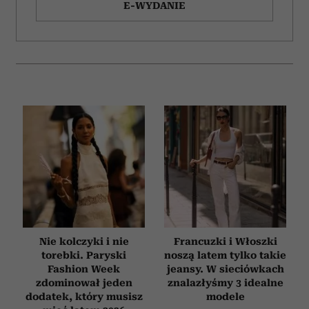
E-WYDANIE
Nie kolczyki i nie
Francuzki i Włoszki
torebki. Paryski
noszą latem tylko takie
Fashion Week
jeansy. W sieciówkach
zdominował jeden
znalazłyśmy 3 idealne
dodatek, który musisz
modele