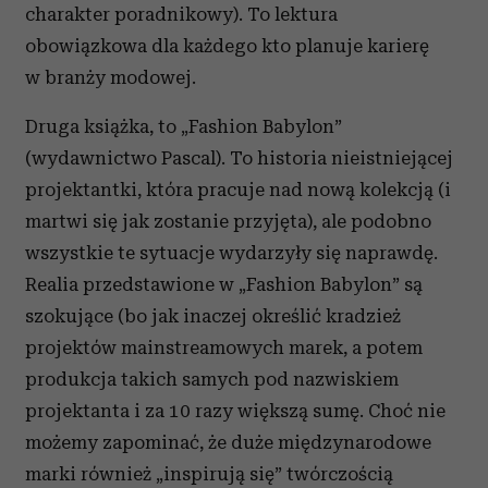
charakter poradnikowy). To lektura
obowiązkowa dla każdego kto planuje karierę
w branży modowej.
Druga książka, to „Fashion Babylon”
(wydawnictwo Pascal). To historia nieistniejącej
projektantki, która pracuje nad nową kolekcją (i
martwi się jak zostanie przyjęta), ale podobno
wszystkie te sytuacje wydarzyły się naprawdę.
Realia przedstawione w „Fashion Babylon” są
szokujące (bo jak inaczej określić kradzież
projektów mainstreamowych marek, a potem
produkcja takich samych pod nazwiskiem
projektanta i za 10 razy większą sumę. Choć nie
możemy zapominać, że duże międzynarodowe
marki również „inspirują się” twórczością