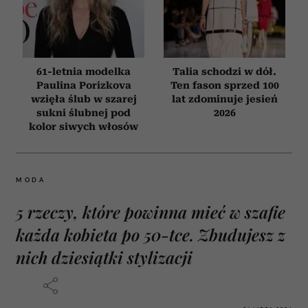
61-letnia modelka
Talia schodzi w dół.
Paulina Porizkova
Ten fason sprzed 100
wzięła ślub w szarej
lat zdominuje jesień
sukni ślubnej pod
2026
kolor siwych włosów
MODA
5 rzeczy, które powinna mieć w szafie
każda kobieta po 50-tce. Zbudujesz z
nich dziesiątki stylizacji