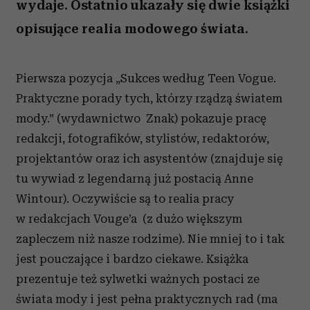
wydaje. Ostatnio ukazały się dwie książki
opisujące realia modowego świata.
Pierwsza pozycja „Sukces według Teen Vogue.
Praktyczne porady tych, którzy rządzą światem
mody.” (wydawnictwo Znak) pokazuje pracę
redakcji, fotografików, stylistów, redaktorów,
projektantów oraz ich asystentów (znajduje się
tu wywiad z legendarną już postacią Anne
Wintour). Oczywiście są to realia pracy
w redakcjach Vouge’a (z dużo większym
zapleczem niż nasze rodzime). Nie mniej to i tak
jest pouczające i bardzo ciekawe. Książka
prezentuje też sylwetki ważnych postaci ze
świata mody i jest pełna praktycznych rad (ma