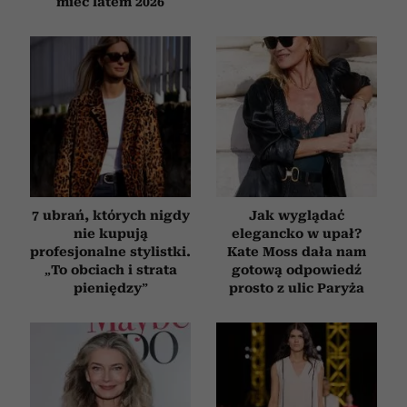
mieć latem 2026
7 ubrań, których nigdy
Jak wyglądać
nie kupują
elegancko w upał?
profesjonalne stylistki.
Kate Moss dała nam
„To obciach i strata
gotową odpowiedź
pieniędzy”
prosto z ulic Paryża