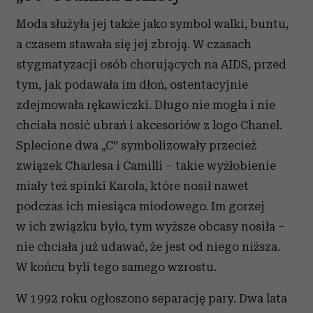
Moda służyła jej także jako symbol walki, buntu,
a czasem stawała się jej zbroją. W czasach
stygmatyzacji osób chorujących na AIDS, przed
tym, jak podawała im dłoń, ostentacyjnie
zdejmowała rękawiczki. Długo nie mogła i nie
chciała nosić ubrań i akcesoriów z logo Chanel.
Splecione dwa „C” symbolizowały przecież
związek Charlesa i Camilli – takie wyżłobienie
miały też spinki Karola, które nosił nawet
podczas ich miesiąca miodowego. Im gorzej
w ich związku było, tym wyższe obcasy nosiła –
nie chciała już udawać, że jest od niego niższa.
W końcu byli tego samego wzrostu.
W 1992 roku ogłoszono separację pary. Dwa lata