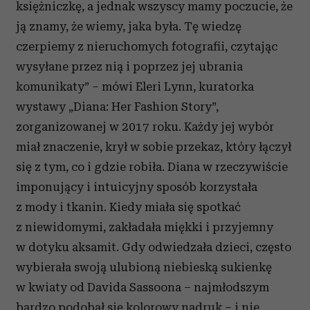
księżniczkę, a jednak wszyscy mamy poczucie, że
ją znamy, że wiemy, jaka była. Tę wiedzę
czerpiemy z nieruchomych fotografii, czytając
wysyłane przez nią i poprzez jej ubrania
komunikaty” – mówi Eleri Lynn, kuratorka
wystawy „Diana: Her Fashion Story”,
zorganizowanej w 2017 roku. Każdy jej wybór
miał znaczenie, krył w sobie przekaz, który łączył
się z tym, co i gdzie robiła. Diana w rzeczywiście
imponujący i intuicyjny sposób korzystała
z mody i tkanin. Kiedy miała się spotkać
z niewidomymi, zakładała miękki i przyjemny
w dotyku aksamit. Gdy odwiedzała dzieci, często
wybierała swoją ulubioną niebieską sukienkę
w kwiaty od Davida Sassoona – najmłodszym
bardzo podobał się kolorowy nadruk – i nie