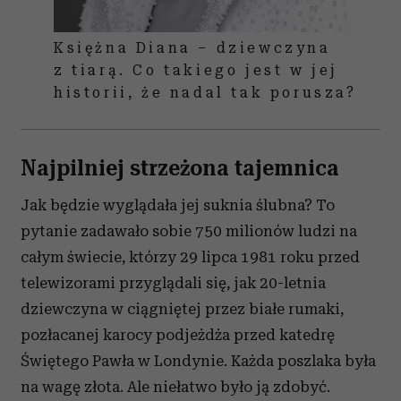
Księżna Diana – dziewczyna
z tiarą. Co takiego jest w jej
historii, że nadal tak porusza?
Najpilniej strzeżona tajemnica
Jak będzie wyglądała jej suknia ślubna? To
pytanie zadawało sobie 750 milionów ludzi na
całym świecie, którzy 29 lipca 1981 roku przed
telewizorami przyglądali się, jak 20-letnia
dziewczyna w ciągniętej przez białe rumaki,
pozłacanej karocy podjeżdża przed katedrę
Świętego Pawła w Londynie. Każda poszlaka była
na wagę złota. Ale niełatwo było ją zdobyć.