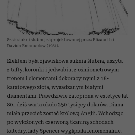
Szkic sukni ślubnej zaprojektowanej przez Elizabeth i
Davida Emanuelów (1981).
Efektem była zjawiskowa suknia ślubna, uszyta
z tafty, koronki i jedwabiu, z ośmiometrowym
trenem i elementami dekoracyjnymi z 18-
karatowego złota, wysadzanym białymi
diamentami. Prawdziwie zatopiona w estetyce lat
80., dziś warta około 250 tysięcy dolarów. Diana
miała przecież zostać królową Anglii. Wchodząc
po wyłożonych czerwoną tkaniną schodach
katedry, lady Spencer wyglądała fenomenalnie.