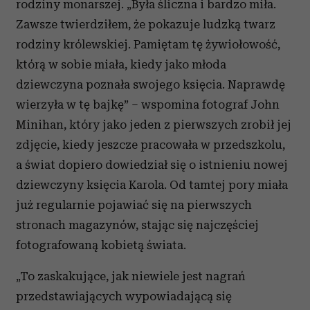
rodziny monarszej. „Była śliczna i bardzo miła.
Zawsze twierdziłem, że pokazuje ludzką twarz
rodziny królewskiej. Pamiętam tę żywiołowość,
którą w sobie miała, kiedy jako młoda
dziewczyna poznała swojego księcia. Naprawdę
wierzyła w tę bajkę” – wspomina fotograf John
Minihan, który jako jeden z pierwszych zrobił jej
zdjęcie, kiedy jeszcze pracowała w przedszkolu,
a świat dopiero dowiedział się o istnieniu nowej
dziewczyny księcia Karola. Od tamtej pory miała
już regularnie pojawiać się na pierwszych
stronach magazynów, stając się najczęściej
fotografowaną kobietą świata.
„To zaskakujące, jak niewiele jest nagrań
przedstawiających wypowiadającą się