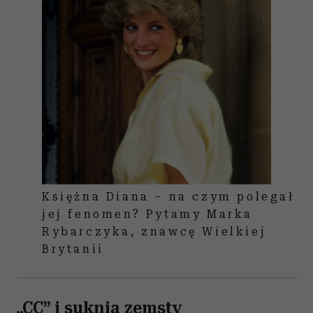
Księżna Diana – na czym polegał
jej fenomen? Pytamy Marka
Rybarczyka, znawcę Wielkiej
Brytanii
„CC” i suknia zemsty