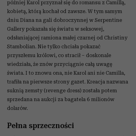
później Karol przyznał się do romansu z Camillą,
kobietą, którą kochał od zawsze. W tym samym
dniu Diana na gali dobroczynnej w Serpentine
Gallery pokazała się światu w seksowej,
odsłaniającej ramiona małej czarnej od Christiny
Stambolian. Nie tylko chciała pokazać
przyszłemu królowi, co stracił – doskonale
wiedziała, że znów przyciągnie całą uwagę
świata. I to znowu ona, nie Karol ani nie Camilla,
trafiła na pierwsze strony gazet. Kreacja nazwana
suknią zemsty (revenge dress) została potem
sprzedana na aukcji za bagatela 6 milionów
dolarów.
Pełna sprzeczności