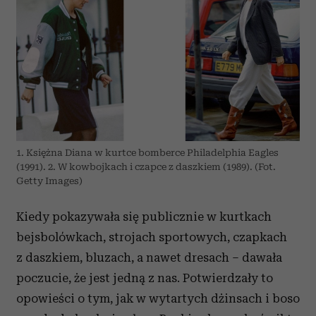
1. Księżna Diana w kurtce bomberce Philadelphia Eagles
(1991). 2. W kowbojkach i czapce z daszkiem (1989). (Fot.
Getty Images)
Kiedy pokazywała się publicznie w kurtkach
bejsbolówkach, strojach sportowych, czapkach
z daszkiem, bluzach, a nawet dresach – dawała
poczucie, że jest jedną z nas. Potwierdzały to
opowieści o tym, jak w wytartych dżinsach i boso