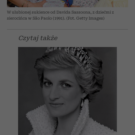
W ulubionej sukience od Davida Sassoona, z dziećmi z
sierocińca w São Paolo (1991). (Fot. Getty Images)
Czytaj także