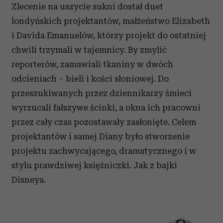
Zlecenie na uszycie sukni dostał duet
londyńskich projektantów, małżeństwo Elizabeth
i Davida Emanuelów, którzy projekt do ostatniej
chwili trzymali w tajemnicy. By zmylić
reporterów, zamawiali tkaniny w dwóch
odcieniach – bieli i kości słoniowej. Do
przeszukiwanych przez dziennikarzy śmieci
wyrzucali fałszywe ścinki, a okna ich pracowni
przez cały czas pozostawały zasłonięte. Celem
projektantów i samej Diany było stworzenie
projektu zachwycającego, dramatycznego i w
stylu prawdziwej księżniczki. Jak z bajki
Disneya.