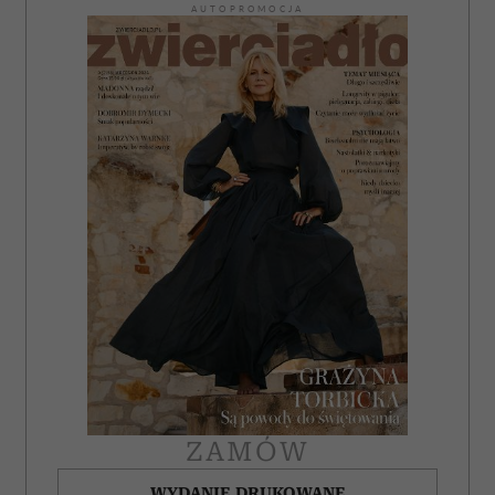
AUTOPROMOCJA
ZAMÓW
WYDANIE DRUKOWANE