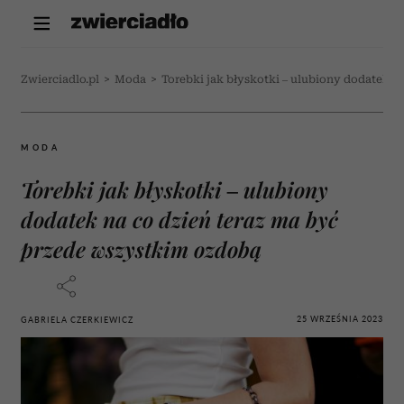
Zwierciadlo.pl
>
Moda
>
Torebki jak błyskotki – ulubiony dodatek n
MODA
Torebki jak błyskotki – ulubiony
dodatek na co dzień teraz ma być
przede wszystkim ozdobą
25 WRZEŚNIA 2023
GABRIELA CZERKIEWICZ