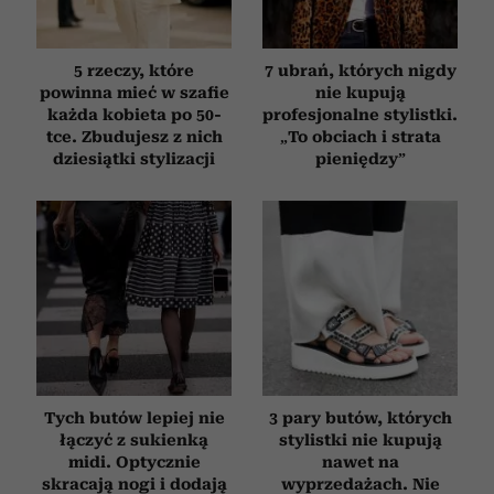
5 rzeczy, które
7 ubrań, których nigdy
powinna mieć w szafie
nie kupują
każda kobieta po 50-
profesjonalne stylistki.
tce. Zbudujesz z nich
„To obciach i strata
dziesiątki stylizacji
pieniędzy”
Tych butów lepiej nie
3 pary butów, których
łączyć z sukienką
stylistki nie kupują
midi. Optycznie
nawet na
skracają nogi i dodają
wyprzedażach. Nie