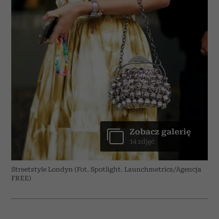
Zobacz galerię
14 zdjęć
Streetstyle Londyn (Fot. Spotlight. Launchmetrics/Agencja
FREE)