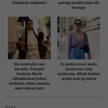
stylizacji ciężkości
pasują praktycznie do
niczego
Nie kolczyki i nie
Ta jedna rzecz może
torebki. Paryski
postarzyć całą
Fashion Week
stylizację. Wiele kobiet
zdominował jeden
wciąż nosi ją latem
dodatek, który musisz
mieć latem 2026
MODA