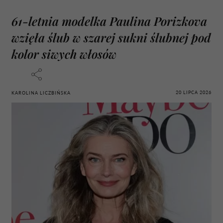
61-letnia modelka Paulina Porizkova
wzięła ślub w szarej sukni ślubnej pod
kolor siwych włosów
20 LIPCA 2026
KAROLINA LICZBIŃSKA