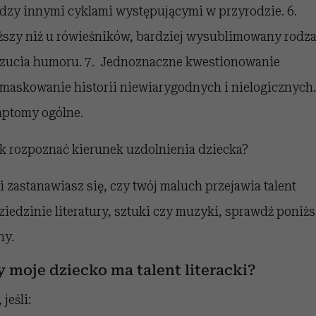
dzy innymi cyklami występującymi w przyrodzie. 6.
szy niż u rówieśników, bardziej wysublimowany rodza
zucia humoru. 7. Jednoznaczne kwestionowanie
emaskowanie historii niewiarygodnych i nielogicznych.
ptomy ogólne.
ak rozpoznać kierunek uzdolnienia dziecka?
li zastanawiasz się, czy twój maluch przejawia talent
ziedzinie literatury, sztuki czy muzyki, sprawdź poniż
hy.
y moje dziecko ma talent literacki?
 jeśli: