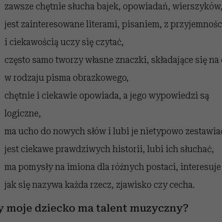
zawsze chętnie słucha bajek, opowiadań, wierszyków
jest zainteresowane literami, pisaniem, z przyjemnośc
i ciekawością uczy się czytać,
często samo tworzy własne znaczki, składające się na
w rodzaju pisma obrazkowego,
chętnie i ciekawie opowiada, a jego wypowiedzi są
logiczne,
ma ucho do nowych słów i lubi je nietypowo zestawia
jest ciekawe prawdziwych historii, lubi ich słuchać,
ma pomysły na imiona dla różnych postaci, interesuje 
jak się nazywa każda rzecz, zjawisko czy cecha.
y moje dziecko ma talent muzyczny?