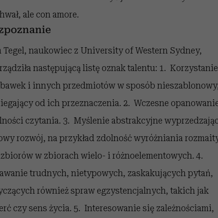
hwał, ale con amore.
zpoznanie
 Tegel, naukowiec z University of Western Sydney,
rządziła następującą listę oznak talentu: 1. Korzystanie
abawek i innych przedmiotów w sposób nieszablonowy
iegający od ich przeznaczenia. 2. Wczesne opanowani
lności czytania. 3. Myślenie abstrakcyjne wyprzedzają
owy rozwój, na przykład zdolność wyróżniania rozmait
zbiorów w zbiorach wielo- i różnoelementowych. 4.
awanie trudnych, nietypowych, zaskakujących pytań,
yczących również spraw egzystencjalnych, takich jak
erć czy sens życia. 5. Interesowanie się zależnościami,