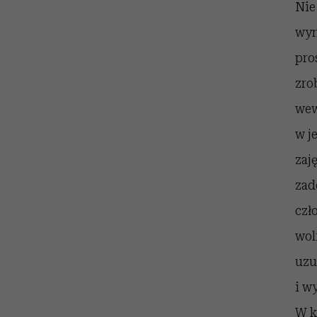
Nie
wyn
pro
zro
wew
w j
zaj
zad
czł
wol
uzu
i w
W k