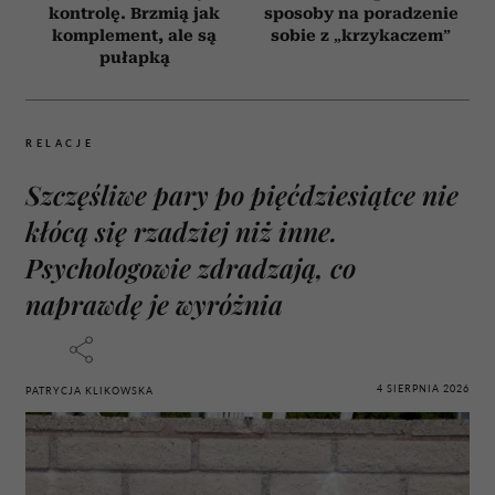
kontrolę. Brzmią jak
sposoby na poradzenie
komplement, ale są
sobie z „krzykaczem”
pułapką
RELACJE
Szczęśliwe pary po pięćdziesiątce nie
kłócą się rzadziej niż inne.
Psychologowie zdradzają, co
naprawdę je wyróżnia
4 SIERPNIA 2026
PATRYCJA KLIKOWSKA