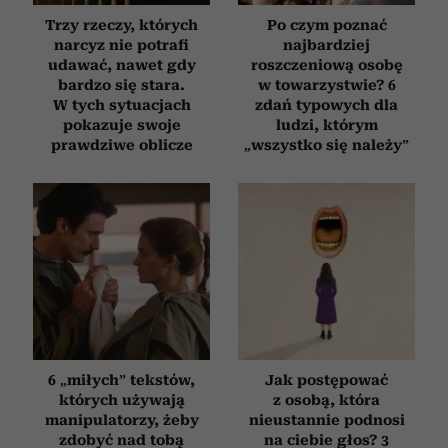
Trzy rzeczy, których
Po czym poznać
narcyz nie potrafi
najbardziej
udawać, nawet gdy
roszczeniową osobę
bardzo się stara.
w towarzystwie? 6
W tych sytuacjach
zdań typowych dla
pokazuje swoje
ludzi, którym
prawdziwe oblicze
„wszystko się należy”
6 „miłych” tekstów,
Jak postępować
których używają
z osobą, która
manipulatorzy, żeby
nieustannie podnosi
zdobyć nad tobą
na ciebie głos? 3