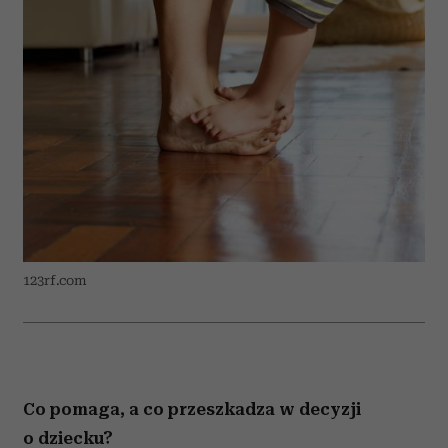
123rf.com
Co pomaga, a co przeszkadza w decyzji
o dziecku?