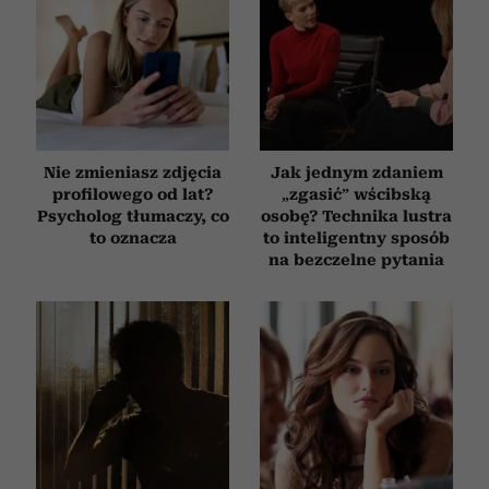
Nie zmieniasz zdjęcia
Jak jednym zdaniem
profilowego od lat?
„zgasić” wścibską
Psycholog tłumaczy, co
osobę? Technika lustra
to oznacza
to inteligentny sposób
na bezczelne pytania