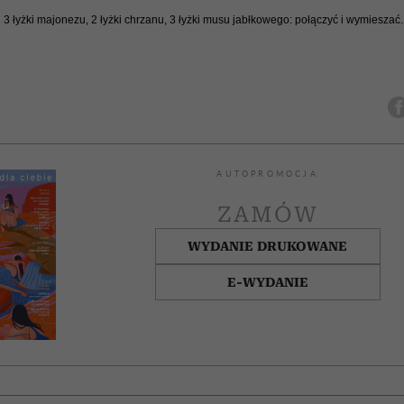
:
3 łyżki majonezu,
2 łyżki chrzanu,
3 łyżki musu jabłkowego: połączyć i wymieszać.
AUTOPROMOCJA
ZAMÓW
WYDANIE DRUKOWANE
E-WYDANIE