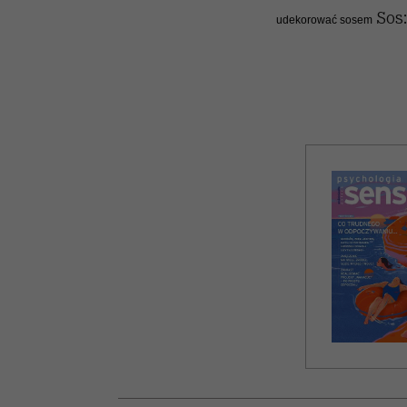
Sos
udekorować sosem