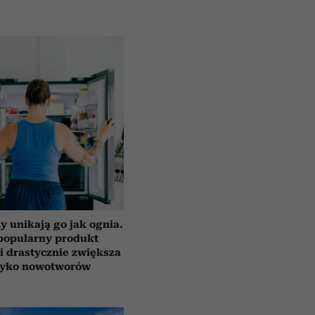
y unikają go jak ognia.
popularny produkt
i drastycznie zwiększa
zyko nowotworów