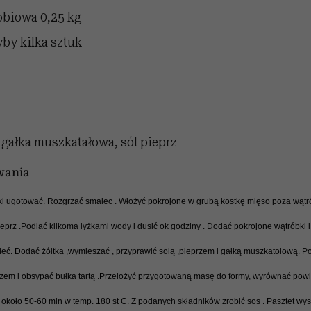
robiowa
0,25 kg
yby
kilka sztuk
, gałka muszkatałowa, sól pieprz
wania
i ugotować. Rozgrzać smalec . Włożyć pokrojone w grubą kostkę mięso poza wątró
ieprz .Podlać kilkoma łyżkami wody i dusić ok godziny . Dodać pokrojone wątróbki i
leć. Dodać żółtka ,wymieszać , przyprawić solą ,pieprzem i gałką muszkatołową. Poł
m i obsypać bułka tartą .Przełożyć przygotowaną masę do formy, wyrównać powie
około 50-60 min w temp. 180 st C. Z podanych składników zrobić sos . Pasztet wystu