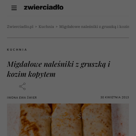
Zwierciadlo.pl
>
Kuchnia
>
Migdałowe naleśniki z gruszką i kozim 
KUCHNIA
Migdałowe naleśniki z gruszką i
kozim kopytem
30 KWIETNIA 2013
IWONA EWA ŚWIER