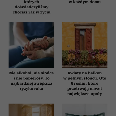
których
w każdym domu
doświadczyliśmy
chociaż raz w życiu
Nie alkohol, nie słońce
Kwiaty na balkon
i nie papierosy. To
w pełnym słońcu. Oto
najbardziej zwiększa
5 roślin, które
ryzyko raka
przetrwają nawet
największe upały