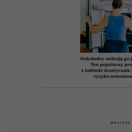
Onkolodzy unikają go j
Ten popularny pr
z lodówki drastycznie
ryzyko nowotwo
WNĘTRZA