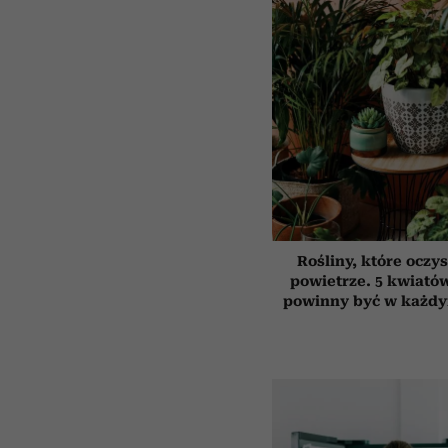
Rośliny, które oczy
powietrze. 5 kwiatów
powinny być w każd