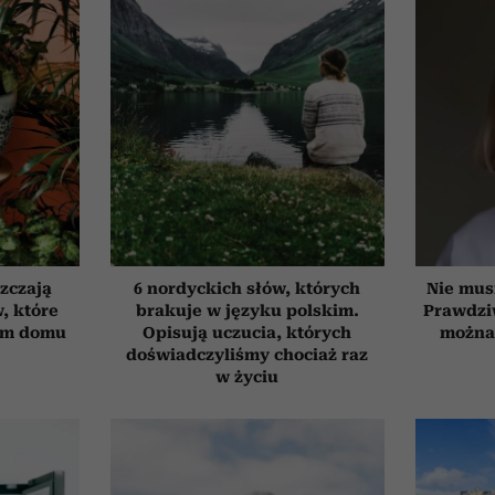
szczają
6 nordyckich słów, których
Nie mus
, które
brakuje w języku polskim.
Prawdzi
ym domu
Opisują uczucia, których
można 
doświadczyliśmy chociaż raz
w życiu