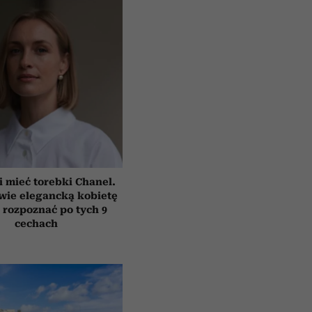
i mieć torebki Chanel.
wie elegancką kobietę
rozpoznać po tych 9
cechach