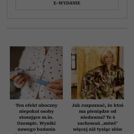
E-WYDANIE
Ten efekt uboczny
Jak rozpoznać, że ktoś
niepokoi osoby
ma pieniądze od
stosujące m.in.
niedawna? Te 6
Ozempic. Wyniki
zachowań „mówi”
nowego badania
więcej niż tysiąc słów