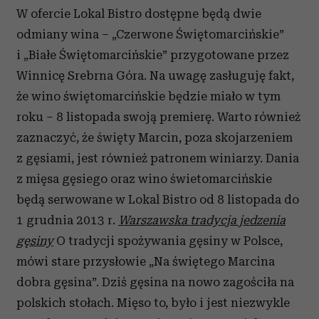
W ofercie Lokal Bistro dostępne będą dwie
odmiany wina – „Czerwone Świętomarcińskie”
i „Białe Świętomarcińskie” przygotowane przez
Winnicę Srebrna Góra. Na uwagę zasługuję fakt,
że wino świętomarcińskie będzie miało w tym
roku – 8 listopada swoją premierę. Warto również
zaznaczyć, że święty Marcin, poza skojarzeniem
z gęsiami, jest również patronem winiarzy. Dania
z mięsa gęsiego oraz wino świetomarcińskie
będą serwowane w Lokal Bistro od 8 listopada do
1 grudnia 2013 r.
Warszawska tradycja jedzenia
gęsiny
O tradycji spożywania gęsiny w Polsce,
mówi stare przysłowie „Na świętego Marcina
dobra gęsina”. Dziś gęsina na nowo zagościła na
polskich stołach. Mięso to, było i jest niezwykle