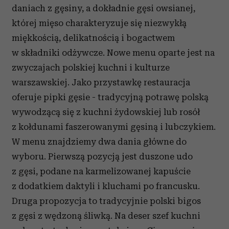
daniach z gęsiny, a dokładnie gęsi owsianej,
której mięso charakteryzuje się niezwykłą
miękkością, delikatnością i bogactwem
w składniki odżywcze. Nowe menu oparte jest na
zwyczajach polskiej kuchni i kulturze
warszawskiej. Jako przystawkę restauracja
oferuje pipki gęsie - tradycyjną potrawę polską
wywodzącą się z kuchni żydowskiej lub rosół
z kołdunami faszerowanymi gęsiną i lubczykiem.
W menu znajdziemy dwa dania główne do
wyboru. Pierwszą pozycją jest duszone udo
z gęsi, podane na karmelizowanej kapuście
z dodatkiem daktyli i kluchami po francusku.
Druga propozycja to tradycyjnie polski bigos
z gęsi z wędzoną śliwką. Na deser szef kuchni