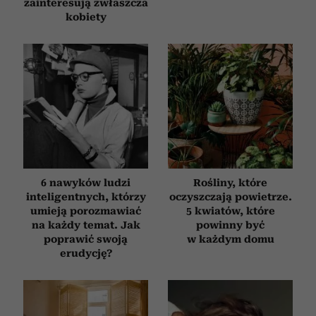
zainteresują zwłaszcza
kobiety
6 nawyków ludzi
Rośliny, które
inteligentnych, którzy
oczyszczają powietrze.
umieją porozmawiać
5 kwiatów, które
na każdy temat. Jak
powinny być
poprawić swoją
w każdym domu
erudycję?