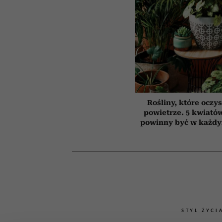
Rośliny, które oczy
powietrze. 5 kwiatów
powinny być w każd
STYL ŻYCI