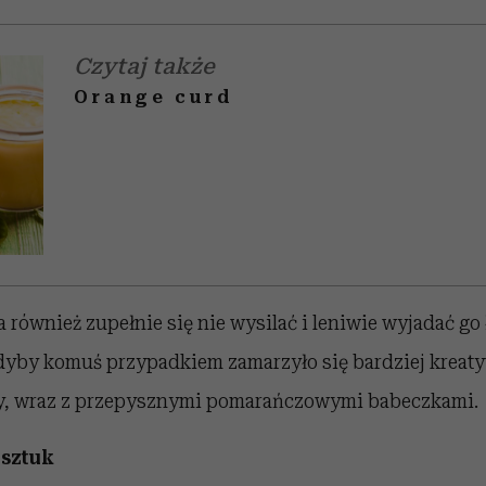
Czytaj także
Orange curd
również zupełnie się nie wysilać i leniwie wyjadać go
 gdyby komuś przypadkiem zamarzyło się bardziej kreat
acy, wraz z przepysznymi pomarańczowymi babeczkami.
 sztuk