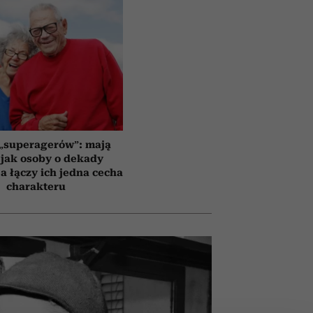
 „superagerów”: mają
jak osoby o dekady
a łączy ich jedna cecha
charakteru