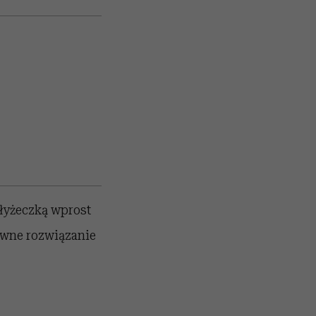
 łyżeczką wprost
ywne rozwiązanie