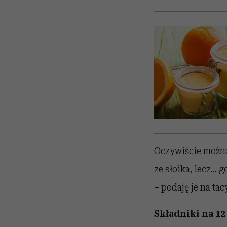
Oczywiście można 
ze słoika, lecz…
– podaję je na t
Składniki na 12