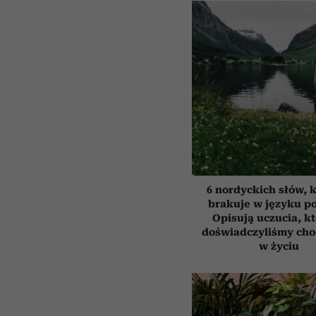
6 nordyckich słów, 
brakuje w języku p
Opisują uczucia, k
doświadczyliśmy cho
w życiu