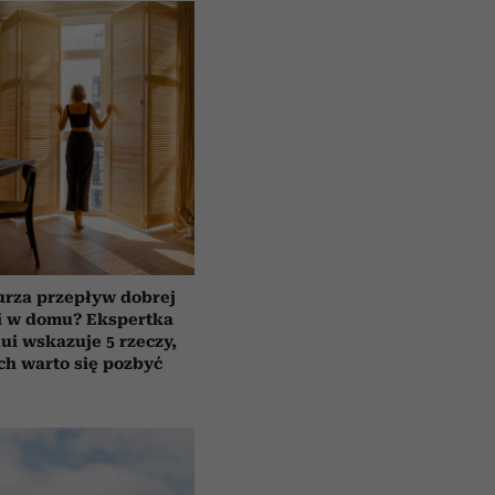
urza przepływ dobrej
i w domu? Ekspertka
ui wskazuje 5 rzeczy,
ch warto się pozbyć