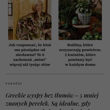
Jak rozpoznać, że ktoś
Rośliny, które
ma pieniądze od
oczyszczają powietrze.
niedawna? Te 6
5 kwiatów, które
zachowań „mówi”
powinny być
więcej niż tysiąc słów
w każdym domu
PODRÓŻE
Greckie wyspy bez tłumów – 5 mniej
znanych perełek. Są idealne, gdy