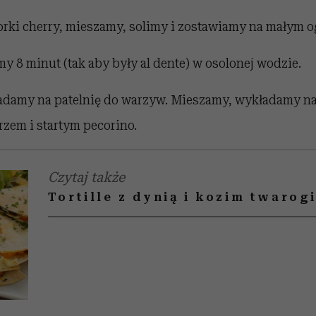
ki cherry, mieszamy, solimy i zostawiamy na małym o
emy 8 minut (tak aby były al dente) w osolonej wodzie.
damy na patelnię do warzyw. Mieszamy, wykładamy na 
zem i startym pecorino.
Czytaj także
Tortille z dynią i kozim twarog