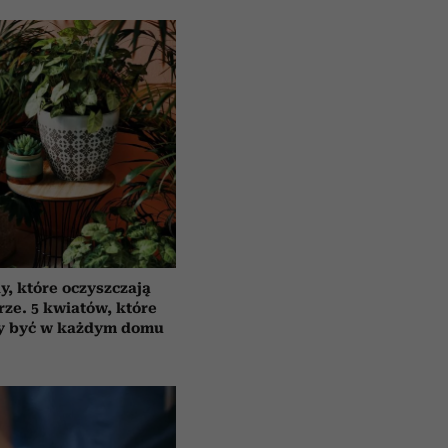
y, które oczyszczają
rze. 5 kwiatów, które
y być w każdym domu