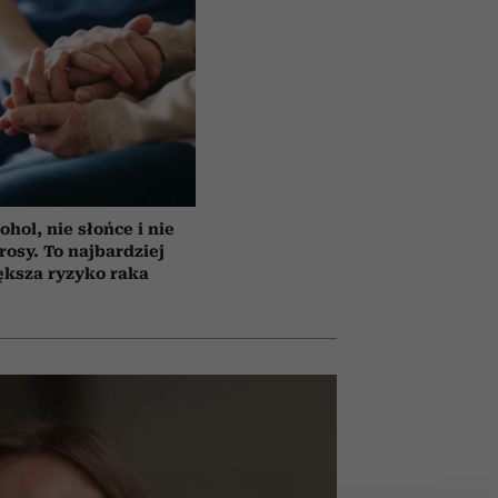
ohol, nie słońce i nie
rosy. To najbardziej
ększa ryzyko raka