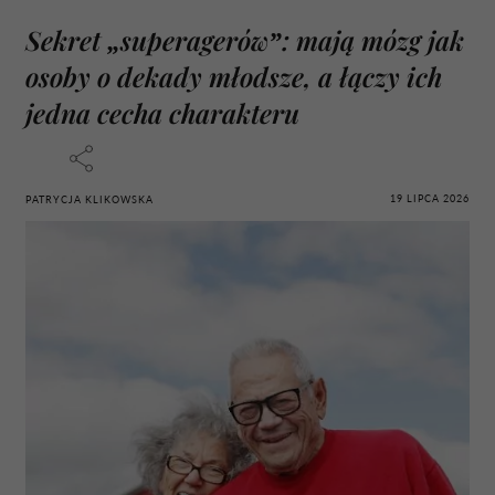
Sekret „superagerów”: mają mózg jak
osoby o dekady młodsze, a łączy ich
jedna cecha charakteru
19 LIPCA 2026
PATRYCJA KLIKOWSKA