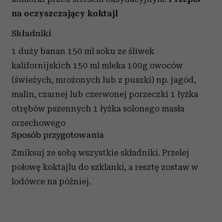
na oczyszczający koktajl
Składniki
1 duży banan 150 ml soku ze śliwek
kalifornijskich 150 ml mleka 100g owoców
(świeżych, mrożonych lub z puszki) np. jagód,
malin, czarnej lub czerwonej porzeczki 1 łyżka
otrębów pszennych 1 łyżka solonego masła
orzechowego
Sposób przygotowania
Zmiksuj ze sobą wszystkie składniki. Przelej
połowę koktajlu do szklanki, a resztę zostaw w
lodówce na później.