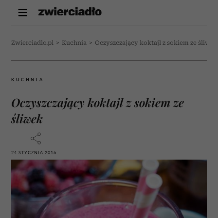
Zwierciadlo.pl
>
Kuchnia
>
Oczyszczający koktajl z sokiem ze śliwek
KUCHNIA
Oczyszczający koktajl z sokiem ze
śliwek
24 STYCZNIA 2016