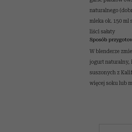
naturalnego (dobr
mleka ok. 150 ml 
liści sałaty
Sposób przygoto
W blenderze zmiel
jogurt naturalny, 
suszonych z Kalif
więcej soku lub m