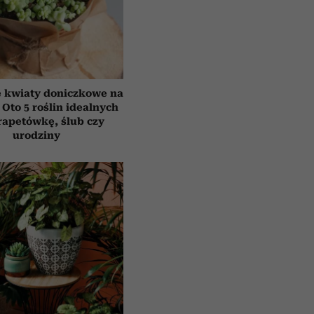
e kwiaty doniczkowe na
 Oto 5 roślin idealnych
rapetówkę, ślub czy
urodziny