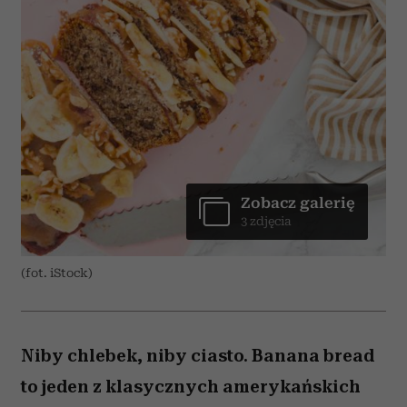
Zobacz galerię
3 zdjęcia
(fot. iStock)
Niby chlebek, niby ciasto. Banana bread
to jeden z klasycznych amerykańskich