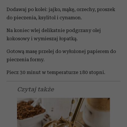
Dodawaj po kolei: jajko, mąkę, orzechy, proszek
do pieczenia, ksylitol i cynamon.
Na koniec wlej delikatnie podgrzany olej
kokosowy i wymieszaj łopatką.
Gotową masę przelej do wyłożonej papierem do
pieczenia formy.
Piecz 30 minut w temperaturze 180 stopni.
Czytaj także