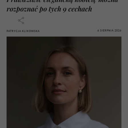
rozpoznać po tych 9 cechach
6 SIERPNIA 2026
PATRYCJA KLIKOWSKA