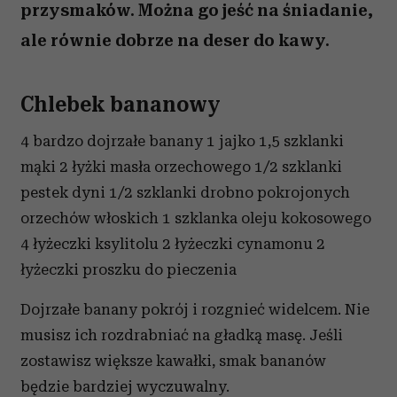
przysmaków. Można go jeść na śniadanie,
ale równie dobrze na deser do kawy.
Chlebek bananowy
4 bardzo dojrzałe banany 1 jajko 1,5 szklanki
mąki 2 łyżki masła orzechowego 1/2 szklanki
pestek dyni 1/2 szklanki drobno pokrojonych
orzechów włoskich 1 szklanka oleju kokosowego
4 łyżeczki ksylitolu 2 łyżeczki cynamonu 2
łyżeczki proszku do pieczenia
Dojrzałe banany pokrój i rozgnieć widelcem. Nie
musisz ich rozdrabniać na gładką masę. Jeśli
zostawisz większe kawałki, smak bananów
będzie bardziej wyczuwalny.