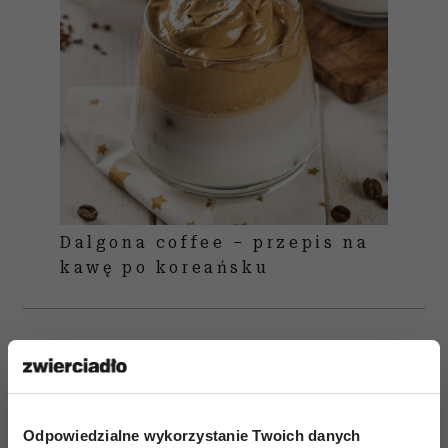
Dalgona coffee – przepis na
kawę po koreańsku
Odpowiedzialne wykorzystanie Twoich danych