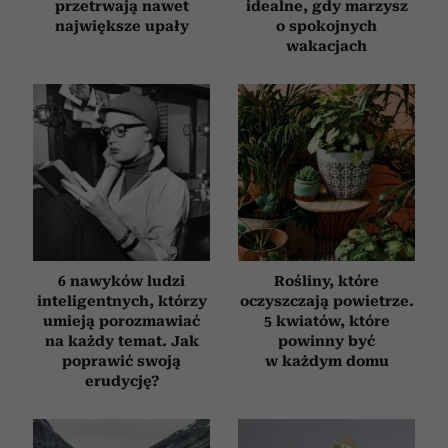
przetrwają nawet
idealne, gdy marzysz
największe upały
o spokojnych
wakacjach
6 nawyków ludzi
Rośliny, które
inteligentnych, którzy
oczyszczają powietrze.
umieją porozmawiać
5 kwiatów, które
na każdy temat. Jak
powinny być
poprawić swoją
w każdym domu
erudycję?