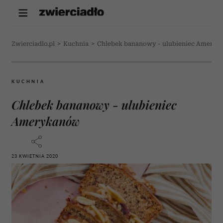
Zwierciadlo.pl
>
Kuchnia
>
Chlebek bananowy - ulubieniec Amery
KUCHNIA
Chlebek bananowy - ulubieniec
Amerykanów
23 KWIETNIA 2020