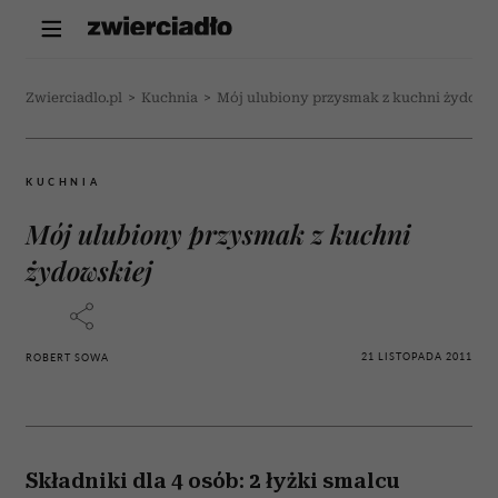
Zwierciadlo.pl
>
Kuchnia
>
Mój ulubiony przysmak z kuchni żydows
KUCHNIA
Mój ulubiony przysmak z kuchni
żydowskiej
21 LISTOPADA 2011
ROBERT SOWA
Składniki dla 4 osób: 2 łyżki smalcu