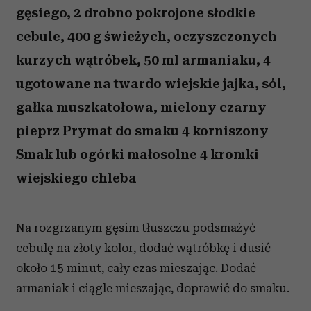
gęsiego, 2 drobno pokrojone słodkie
cebule, 400 g świeżych, oczyszczonych
kurzych wątróbek, 50 ml armaniaku, 4
ugotowane na twardo wiejskie jajka, sól,
gałka muszkatołowa, mielony czarny
pieprz Prymat do smaku 4 korniszony
Smak lub ogórki małosolne 4 kromki
wiejskiego chleba
Na rozgrzanym gęsim tłuszczu podsmażyć
cebulę na złoty kolor, dodać wątróbkę i dusić
około 15 minut, cały czas mieszając. Dodać
armaniak i ciągle mieszając, doprawić do smaku.