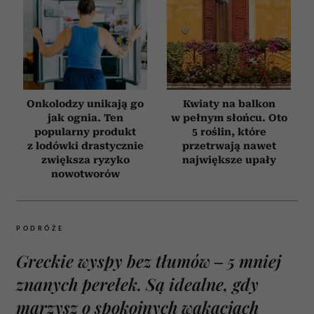
Onkolodzy unikają go
Kwiaty na balkon
jak ognia. Ten
w pełnym słońcu. Oto
popularny produkt
5 roślin, które
z lodówki drastycznie
przetrwają nawet
zwiększa ryzyko
największe upały
nowotworów
PODRÓŻE
Greckie wyspy bez tłumów – 5 mniej
znanych perełek. Są idealne, gdy
marzysz o spokojnych wakacjach