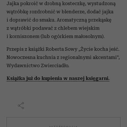
Jajka pokroić w drobną kosteczkę, wystudzoną
wątróbkę rozdrobnić w blenderze, dodać jajka
i doprawić do smaku. Aromatyczną przekąskę
z wątróbki podawać z chlebem wiejskim
i korniszonem (lub ogórkiem małosolnym).
Przepis z książki Roberta Sowy
„
Życie kocha jeść.
Nowoczesna kuchnia z regionalnymi akcentami”,
Wydawnictwo Zwierciadło.
Książka już do kupienia w naszej księgarni.
AUTOPROMOCJA