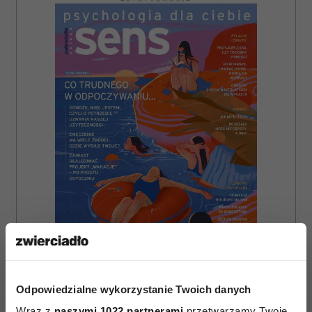
ZAMÓW
Odpowiedzialne wykorzystanie Twoich danych
WYDANIE DRUKOWANE
Wraz z
naszymi 1022 partnerami
przetwarzamy Twoje