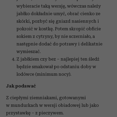
wybieracie taką wersję, wówczas należy
jabłko dokładnie umyć, obrać cienko ze
skórki, pozbyć się gniazd nasiennych i
pokroić w kostkę. Potem skropić obficie
sokiem z cytryny, by nie sczerniało, a
następnie dodać do potrawy i delikatnie
wymieszać.
Z jabłkiem czy bez – najlepiej ten śledź
będzie smakował po odstaniu doby w
lodówce (minimum nocy).
Jak podawać
Z ciepłymi ziemniakami, gotowanymi
w mundurkach w wersji obiadowej lub jako
przystawkę – z pieczywem.