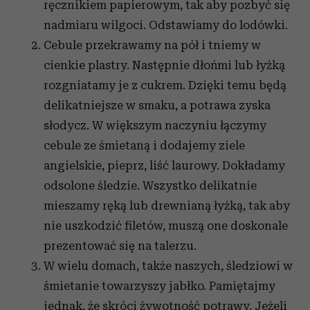
ręcznikiem papierowym, tak aby pozbyć się
nadmiaru wilgoci. Odstawiamy do lodówki.
Cebule przekrawamy na pół i tniemy w
cienkie plastry. Następnie dłońmi lub łyżką
rozgniatamy je z cukrem. Dzięki temu będą
delikatniejsze w smaku, a potrawa zyska
słodycz. W większym naczyniu łączymy
cebule ze śmietaną i dodajemy ziele
angielskie, pieprz, liść laurowy. Dokładamy
odsolone śledzie. Wszystko delikatnie
mieszamy ręką lub drewnianą łyżką, tak aby
nie uszkodzić filetów, muszą one doskonale
prezentować się na talerzu.
W wielu domach, także naszych, śledziowi w
śmietanie towarzyszy jabłko. Pamiętajmy
jednak, że skróci żywotność potrawy. Jeżeli