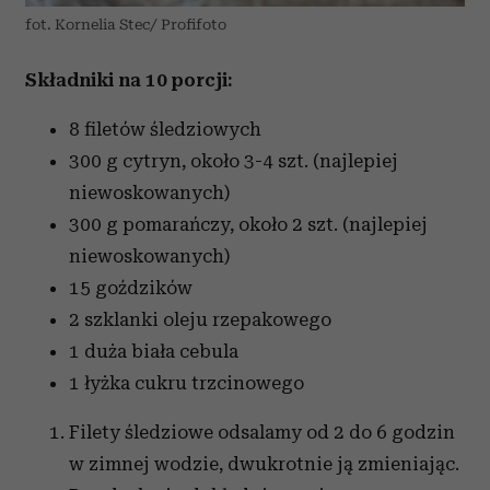
fot. Kornelia Stec/ Profifoto
Składniki na 10 porcji:
8 filetów śledziowych
300 g cytryn, około 3-4 szt. (najlepiej
niewoskowanych)
300 g pomarańczy, około 2 szt. (najlepiej
niewoskowanych)
15 goździków
2 szklanki oleju rzepakowego
1 duża biała cebula
1 łyżka cukru trzcinowego
Filety śledziowe odsalamy od 2 do 6 godzin
w zimnej wodzie, dwukrotnie ją zmieniając.