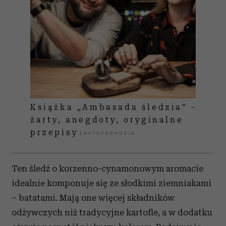
Książka „Ambasada śledzia” -
żarty, anegdoty, oryginalne
przepisy
Ten śledź o korzenno-cynamonowym aromacie
idealnie komponuje się ze słodkimi ziemniakami
– batatami. Mają one więcej składników
odżywczych niż tradycyjne kartofle, a w dodatku