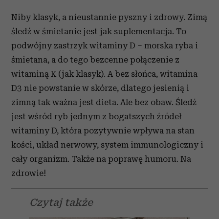
Niby klasyk, a nieustannie pyszny i zdrowy. Zimą
śledź w śmietanie jest jak suplementacja. To
podwójny zastrzyk witaminy D – morska ryba i
śmietana, a do tego bezcenne połączenie z
witaminą K (jak klasyk). A bez słońca, witamina
D3 nie powstanie w skórze, dlatego jesienią i
zimną tak ważna jest dieta. Ale bez obaw. Śledź
jest wśród ryb jednym z bogatszych źródeł
witaminy D, która pozytywnie wpływa na stan
kości, układ nerwowy, system immunologiczny i
cały organizm. Także na poprawę humoru. Na
zdrowie!
Czytaj także