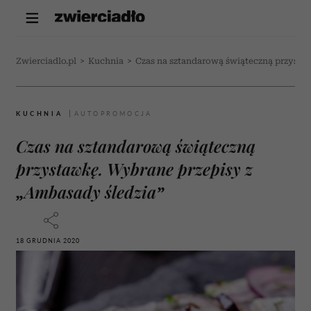
Zwierciadlo.pl
>
Kuchnia
>
Czas na sztandarową świąteczną przysta
KUCHNIA
Czas na sztandarową świąteczną
przystawkę. Wybrane przepisy z
„Ambasady śledzia”
18 GRUDNIA 2020