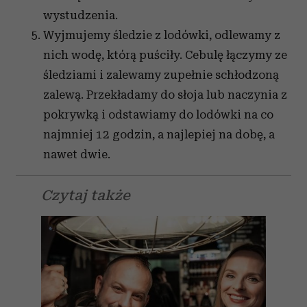
wystudzenia.
Wyjmujemy śledzie z lodówki, odlewamy z
nich wodę, którą puściły. Cebulę łączymy ze
śledziami i zalewamy zupełnie schłodzoną
zalewą. Przekładamy do słoja lub naczynia z
pokrywką i odstawiamy do lodówki na co
najmniej 12 godzin, a najlepiej na dobę, a
nawet dwie.
Czytaj także