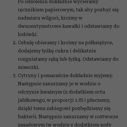
Po odsoleniu dokładnie wycieramy
ręcznikiem papierowym, tak aby pozbyć się
nadmiaru wilgoci, kroimy w
dwucentymetrowe kawałki i odstawiamy do
lodówki.
Cebulę obieramy i kroimy na półksiężyce,
dodajemy łyżkę cukru i delikatnie
rozgniatamy ręką lub łyżką. Odstawiamy do
miseczki.
Cytryny i pomarańcze dokładnie myjemy.
Następnie zanurzamy je w wodzie o
odczynie kwaśnym (z dodatkiem octu
jabłkowego, w proporcji 1:8) i płuczemy,
dzięki temu zabiegowi pozbędziemy się
bakterii. Następnie zanurzamy w roztworze
zasadowym (w wodzie z dodatkiem sody