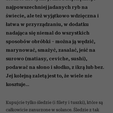
najpowszechniej jadanych ryb na
świecie, ale też wyjątkowo wdzięczna i
łatwa w przyrządzaniu, w dodatku
nadająca się niemal do wszystkich
sposobów obróbki – można ją wędzić,
marynować, smażyć, zasalać, jeść na
surowo (matiasy, ceviche, sushi),
podawać na słono i słodko, z ikrą lub bez.
Jej kolejną zaletą jest to, że wiele nie
kosztuje...
Kupujcie tylko śledzie (i filety i tuszki), które są
całkowicie zanurzone w solance. Śledzie z tak