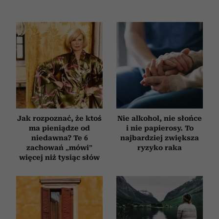
Jak rozpoznać, że ktoś
Nie alkohol, nie słońce
ma pieniądze od
i nie papierosy. To
niedawna? Te 6
najbardziej zwiększa
zachowań „mówi”
ryzyko raka
więcej niż tysiąc słów