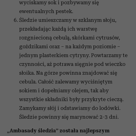
wyciskamy sok i pozbywamy się
ewentualnych pestek.
Śledzie umieszczamy w szklanym słoju,
przekładając każdą ich warstwę
rozgniecioną cebulą, skórkami cytrusów,
goździkami oraz – na każdym poziomie –
jednym plasterkiem cytryny. Powtarzamy te
czynności, aż potrawa sięgnie pod wieczko
słoika. Na górze powinna znajdować się
cebula. Całość zalewamy wyciśniętym
sokiem i dopełniamy olejem, tak aby
wszystkie składniki były przykryte cieczą.
Zamykamy słój i odstawiamy do lodówki.
Śledzie powinny się marynować 2-3 dni.
„Ambasady śledzia”
została najlepszym