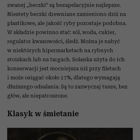
zwanej ,,beczki” są bezapelacyjnie najlepsze.
Niestety beczki drewniane zamieniono dziś na
plastikowe, ale jakość ryby pozostaje podobna.
W składzie powinno stać: sól, woda, cukier,
regulator kwasowości, śledź. Można je nabyć
w niektórych hipermarketach na rybnych
stoiskach lub na targach. Solanka użyta do ich
konserwacji jest mocniejsza niż przy filetach
i może osiągać około 17%, dlatego wymagają
dłuższego odsalania. Są to zazwyczaj tusze, bez
głów, ale niepatroszone.
Klasyk w śmietanie