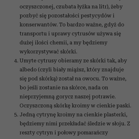
oczyszczonej, czubata łyżka na litr), żeby
pozbyć się pozostałości pestycydów i
konserwantów. To bardzo ważne, gdyż do
transportu i uprawy cytrusów używa się
dużej ilości chemii, a my będziemy
wykorzystywać skórki.
Umyte cytrusy obieramy ze skórki tak, aby
albedo (czyli biały miąższ, który znajduje
się pod skórką) został na owocu. To ważne,
bo jeśli zostanie na skórce, nada on
nieprzyjemną gorycz naszej potrawie.
Oczyszczoną skórkę kroimy w cienkie paski.
Jedną cytrynę kroimy na cienkie plasterki,
będziemy nimi przekładać śledzie w słoju. Z
reszty cytryn i połowy pomarańczy