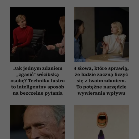
Jak jednym zdaniem
4 słowa, które sprawią,
„zgasić” wścibską
że ludzie zaczną liczyć
osobę? Technika lustra
się z twoim zdaniem.
to inteligentny sposób
To potężne narzędzie
na bezczelne pytania
wywierania wpływu