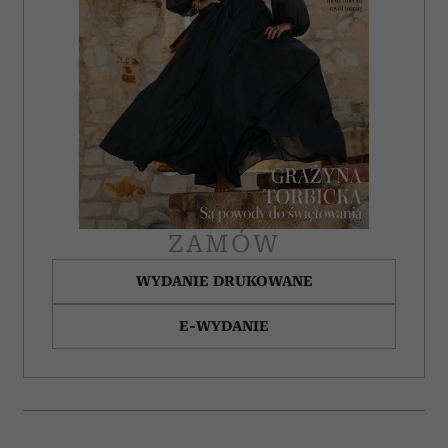
ZAMÓW
WYDANIE DRUKOWANE
E-WYDANIE