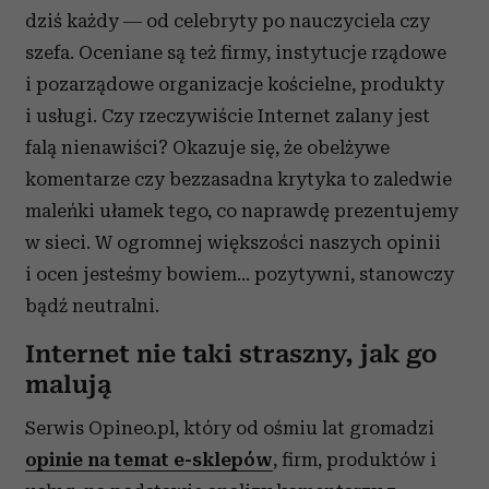
dziś każdy ― od celebryty po nauczyciela czy
szefa. Oceniane są też firmy, instytucje rządowe
i pozarządowe organizacje kościelne, produkty
i usługi. Czy rzeczywiście Internet zalany jest
falą nienawiści? Okazuje się, że obelżywe
komentarze czy bezzasadna krytyka to zaledwie
maleńki ułamek tego, co naprawdę prezentujemy
w sieci. W ogromnej większości naszych opinii
i ocen jesteśmy bowiem… pozytywni, stanowczy
bądź neutralni.
Internet nie taki straszny, jak go
malują
Serwis Opineo.pl, który od ośmiu lat gromadzi
opinie na temat e-sklepów
, firm, produktów i