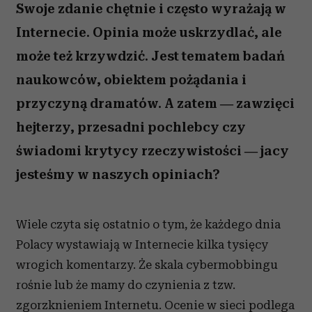
Swoje zdanie chętnie i często wyrażają w
Internecie. Opinia może uskrzydlać, ale
może też krzywdzić. Jest tematem badań
naukowców, obiektem pożądania i
przyczyną dramatów. A zatem ― zawzięci
hejterzy, przesadni pochlebcy czy
świadomi krytycy rzeczywistości ― jacy
jesteśmy w naszych opiniach?
Wiele czyta się ostatnio o tym, że każdego dnia
Polacy wystawiają w Internecie kilka tysięcy
wrogich komentarzy. Że skala cybermobbingu
rośnie lub że mamy do czynienia z tzw.
zgorzknieniem Internetu. Ocenie w sieci podlega