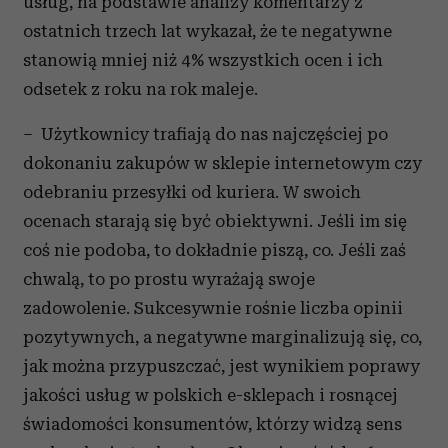
usług, na podstawie analizy komentarzy z
ostatnich trzech lat wykazał, że te negatywne
stanowią mniej niż 4% wszystkich ocen i ich
odsetek z roku na rok maleje.
– Użytkownicy trafiają do nas najczęściej po
dokonaniu zakupów w sklepie internetowym czy
odebraniu przesyłki od kuriera. W swoich
ocenach starają się być obiektywni. Jeśli im się
coś nie podoba, to dokładnie piszą, co. Jeśli zaś
chwalą, to po prostu wyrażają swoje
zadowolenie. Sukcesywnie rośnie liczba opinii
pozytywnych, a negatywne marginalizują się, co,
jak można przypuszczać, jest wynikiem poprawy
jakości usług w polskich e-sklepach i rosnącej
świadomości konsumentów, którzy widzą sens