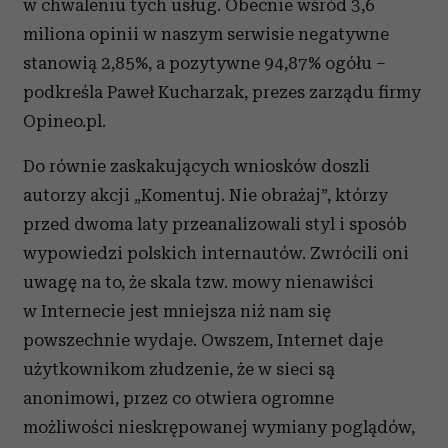
w chwaleniu tych usług. Obecnie wśród 3,6
miliona opinii w naszym serwisie negatywne
stanowią 2,85%, a pozytywne 94,87% ogółu –
podkreśla Paweł Kucharzak, prezes zarządu firmy
Opineo.pl.
Do równie zaskakujących wniosków doszli
autorzy akcji „Komentuj. Nie obrażaj”, którzy
przed dwoma laty przeanalizowali styl i sposób
wypowiedzi polskich internautów. Zwrócili oni
uwagę na to, że skala tzw. mowy nienawiści
w Internecie jest mniejsza niż nam się
powszechnie wydaje. Owszem, Internet daje
użytkownikom złudzenie, że w sieci są
anonimowi, przez co otwiera ogromne
możliwości nieskrępowanej wymiany poglądów,