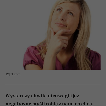
123rf.com
Wystarczy chwila nieuwagi i już
negatywne myśli robią z nami co chcą.