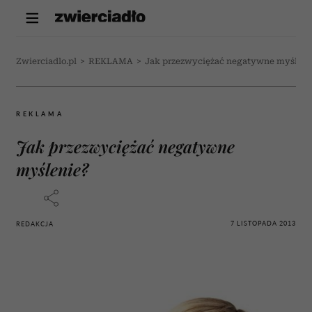
Zwierciadlo.pl
>
REKLAMA
>
Jak przezwyciężać negatywne myśleni
REKLAMA
Jak przezwyciężać negatywne
myślenie?
7 LISTOPADA 2013
REDAKCJA