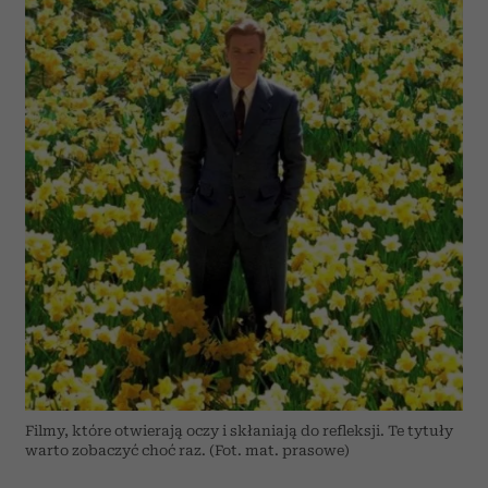
Filmy, które otwierają oczy i skłaniają do refleksji. Te tytuły
warto zobaczyć choć raz. (Fot. mat. prasowe)