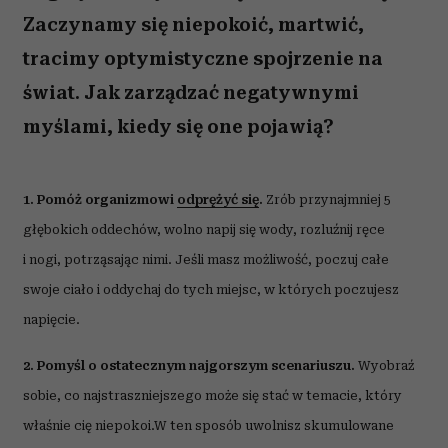
Zaczynamy się niepokoić, martwić,
tracimy optymistyczne spojrzenie na
świat. Jak zarządzać negatywnymi
myślami, kiedy się one pojawią?
1. Pomóż organizmowi
odprężyć się
.
Zrób przynajmniej 5
głębokich oddechów, wolno napij się wody, rozluźnij ręce
i nogi, potrząsając nimi. Jeśli masz możliwość, poczuj całe
swoje ciało i oddychaj do tych miejsc, w których poczujesz
napięcie.
2. Pomyśl o ostatecznym najgorszym scenariuszu.
Wyobraź
sobie, co najstraszniejszego może się stać w temacie, który
właśnie cię niepokoi.
W ten sposób uwolnisz skumulowane