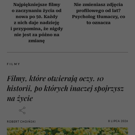
Najpiękniejsze filmy
Nie zmieniasz zdjęcia
o zaczynaniu życia od
profilowego od lat?
nowa po 50. Każdy
Psycholog tłumaczy, co
z nich daje nadzieję
to oznacza
i przypomina, że nigdy
nie jest za późno na
zmianę
FILMY
Filmy, które otwierają oczy. 10
historii, po których inaczej spojrzysz
na życie
8 LIPCA 2026
ROBERT CHOIŃSKI