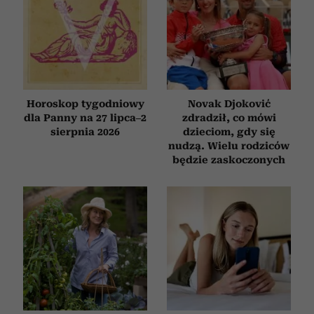
Horoskop tygodniowy
Novak Djoković
dla Panny na 27 lipca–2
zdradził, co mówi
sierpnia 2026
dzieciom, gdy się
nudzą. Wielu rodziców
będzie zaskoczonych