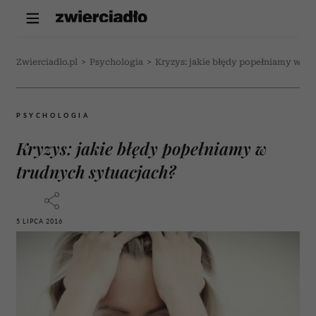
Zwierciadlo.pl
>
Psychologia
>
Kryzys: jakie błędy popełniamy w tr
PSYCHOLOGIA
Kryzys: jakie błędy popełniamy w
trudnych sytuacjach?
5 LIPCA 2016