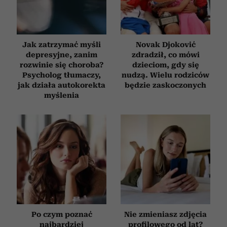
Jak zatrzymać myśli
Novak Djoković
depresyjne, zanim
zdradził, co mówi
rozwinie się choroba?
dzieciom, gdy się
Psycholog tłumaczy,
nudzą. Wielu rodziców
jak działa autokorekta
będzie zaskoczonych
myślenia
Po czym poznać
Nie zmieniasz zdjęcia
najbardziej
profilowego od lat?