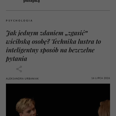
pułapką
PSYCHOLOGIA
Jak jednym zdaniem „zgasić”
wścibską osobę? Technika lustra to
inteligentny sposób na bezczelne
pytania
16 LIPCA 2026
ALEKSANDRA URBANIAK