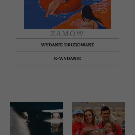
Partnerzy mogą połączyć te informacje z innymi danymi
otrzymanymi od Ciebie lub uzyskanymi podczas
korzystania z ich usług.
ZAMÓW
WYDANIE DRUKOWANE
E-WYDANIE