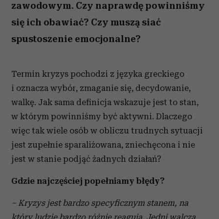
zawodowym. Czy naprawdę powinniśmy
się ich obawiać? Czy muszą siać
spustoszenie emocjonalne?
Termin kryzys pochodzi z języka greckiego
i oznacza wybór, zmaganie się, decydowanie,
walkę. Jak sama definicja wskazuje jest to stan,
w którym powinniśmy być aktywni. Dlaczego
więc tak wiele osób w obliczu trudnych sytuacji
jest zupełnie sparaliżowana, zniechęcona i nie
jest w stanie podjąć żadnych działań?
Gdzie najczęściej popełniamy błędy?
– Kryzys jest bardzo specyficznym stanem, na
który ludzie bardzo różnie reagują. Jedni walczą