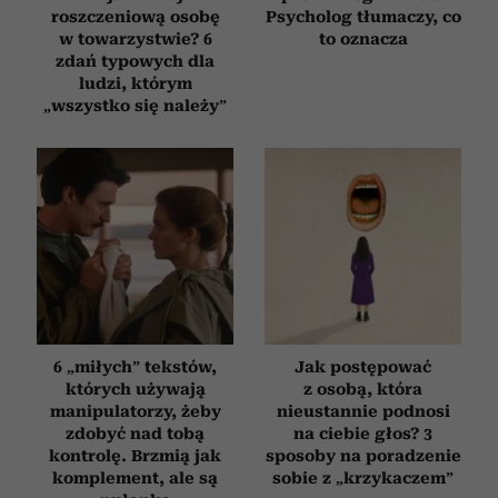
roszczeniową osobę
Psycholog tłumaczy, co
w towarzystwie? 6
to oznacza
zdań typowych dla
ludzi, którym
„wszystko się należy”
6 „miłych” tekstów,
Jak postępować
których używają
z osobą, która
manipulatorzy, żeby
nieustannie podnosi
zdobyć nad tobą
na ciebie głos? 3
kontrolę. Brzmią jak
sposoby na poradzenie
komplement, ale są
sobie z „krzykaczem”