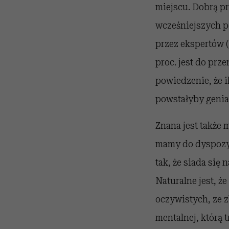
miejscu. Dobrą pr
wcześniejszych p
przez ekspertów (
proc. jest do prze
powiedzenie, że i
powstałyby genia
Znana jest także 
mamy do dyspozyc
tak, że siada się
Naturalne jest, ż
oczywistych, ze z
mentalnej, którą t