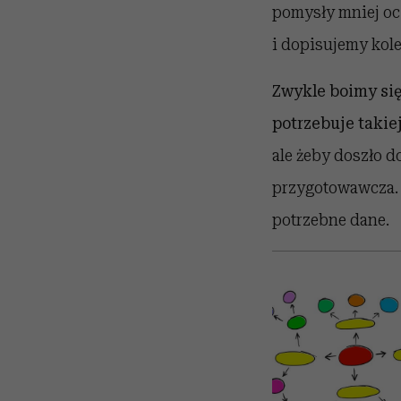
pomysły mniej oc
i dopisujemy kole
Zwykle boimy się
potrzebuje takie
ale żeby doszło d
przygotowawcza. 
potrzebne dane.