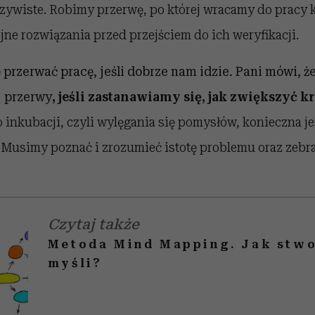
zywiste. Robimy przerwę, po której wracamy do pracy 
jne rozwiązania przed przejściem do ich weryfikacji.
 przerwać pracę, jeśli dobrze nam idzie. Pani mówi, ż
j przerwy
, jeśli zastanawiamy się, jak zwiększyć 
o inkubacji, czyli wylęgania się pomysłów, konieczna je
Musimy poznać i zrozumieć istotę problemu oraz zebr
Czytaj także
Metoda Mind Mapping. Jak stw
myśli?