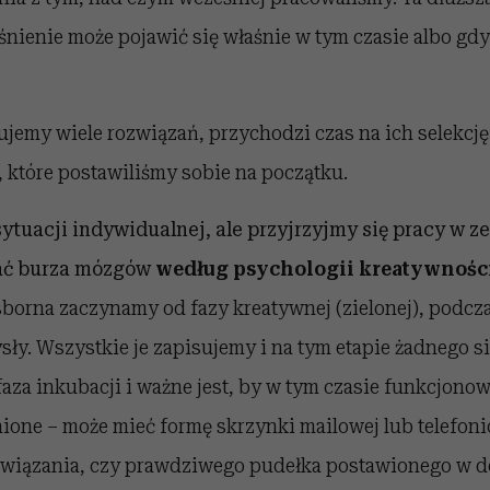
lśnienie może pojawić się właśnie w tym czasie albo gd
jemy wiele rozwiązań, przychodzi czas na ich selekcję 
 które postawiliśmy sobie na początku.
ytuacji indywidualnej, ale przyjrzyjmy się pracy w ze
ać burza mózgów
według psychologii kreatywnośc
orna zaczynamy od fazy kreatywnej (zielonej), podcza
y. Wszystkie je zapisujemy i na tym etapie żadnego si
aza inkubacji i ważne jest, by w tym czasie funkcjonow
one – może mieć formę skrzynki mailowej lub telefonic
związania, czy prawdziwego pudełka postawionego w 