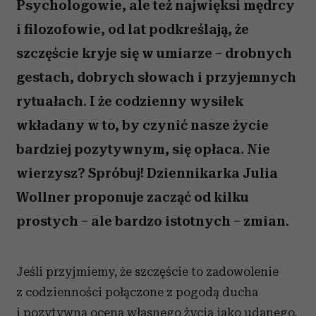
Psychologowie, ale też najwięksi mędrcy
i filozofowie, od lat podkreślają, że
szczęście kryje się w umiarze – drobnych
gestach, dobrych słowach i przyjemnych
rytuałach. I że codzienny wysiłek
wkładany w to, by czynić nasze życie
bardziej pozytywnym, się opłaca. Nie
wierzysz? Spróbuj! Dziennikarka Julia
Wollner proponuje zacząć od kilku
prostych – ale bardzo istotnych – zmian.
Jeśli przyjmiemy, że szczęście to zadowolenie
z codzienności połączone z pogodą ducha
i pozytywną oceną własnego życia jako udanego,