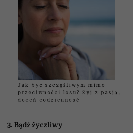
Jak być szczęśliwym mimo
przeciwności losu? Żyj z pasją,
doceń codzienność
3. Bądź życzliwy