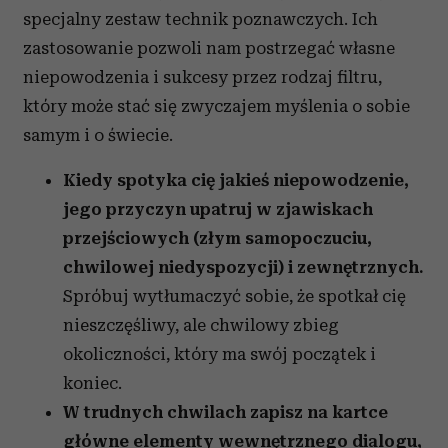
specjalny zestaw technik poznawczych. Ich
zastosowanie pozwoli nam postrzegać własne
niepowodzenia i sukcesy przez rodzaj filtru,
który może stać się zwyczajem myślenia o sobie
samym i o świecie.
Kiedy spotyka cię jakieś niepowodzenie,
jego przyczyn upatruj w zjawiskach
przejściowych (złym samopoczuciu,
chwilowej niedyspozycji) i zewnętrznych.
Spróbuj wytłumaczyć sobie, że spotkał cię
nieszczęśliwy, ale chwilowy zbieg
okoliczności, który ma swój początek i
koniec.
W trudnych chwilach zapisz na kartce
główne elementy wewnętrznego dialogu,