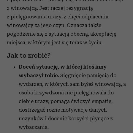
z winowajcą. Jest raczej rezygnacją
z pielęgnowania urazy, z chęci odpłacenia
winowajcy za jego czyn. Oznacza także
pogodzenie się z sytuacją obecną, akceptację
miejsca, w którym jest się teraz w życiu.
Jak to zrobić?
Doceń sytuację, w której ktoś inny
wybaczył tobie.
Sięgnięcie pamięcią do
wydarzeń, w których sam byłeś winowajcą, a
osoba krzywdzona nie pielęgnowała do
ciebie urazy, pomaga ćwiczyć empatię,
dostrzegać rożne motywacje danych
uczynków i docenić korzyści płynące z
wybaczania.