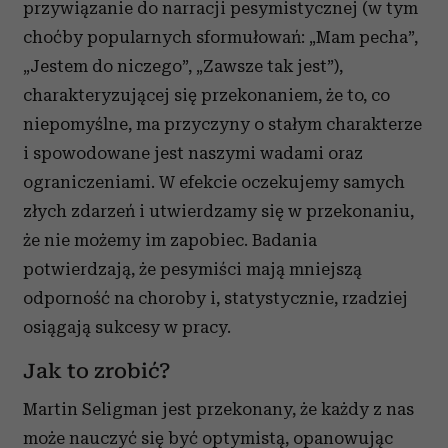
przywiązanie do narracji pesymistycznej (w tym
choćby popularnych sformułowań: „Mam pecha”,
„Jestem do niczego”, „Zawsze tak jest”),
charakteryzującej się przekonaniem, że to, co
niepomyślne, ma przyczyny o stałym charakterze
i spowodowane jest naszymi wadami oraz
ograniczeniami. W efekcie oczekujemy samych
złych zdarzeń i utwierdzamy się w przekonaniu,
że nie możemy im zapobiec. Badania
potwierdzają, że pesymiści mają mniejszą
odporność na choroby i, statystycznie, rzadziej
osiągają sukcesy w pracy.
Jak to zrobić?
Martin Seligman jest przekonany, że każdy z nas
może nauczyć się być optymistą, opanowując