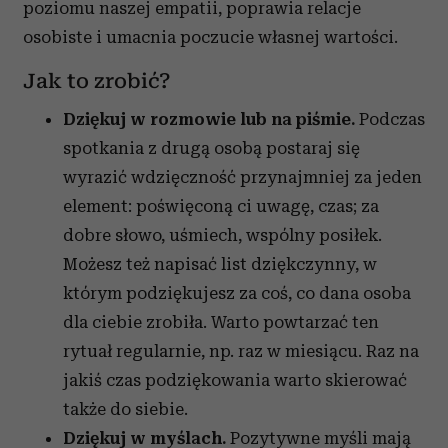
poziomu naszej empatii, poprawia relacje
osobiste i umacnia poczucie własnej wartości.
Jak to zrobić?
Dziękuj w rozmowie lub na piśmie.
Podczas
spotkania z drugą osobą postaraj się
wyrazić wdzięczność przynajmniej za jeden
element: poświęconą ci uwagę, czas; za
dobre słowo, uśmiech, wspólny posiłek.
Możesz też napisać list dziękczynny, w
którym podziękujesz za coś, co dana osoba
dla ciebie zrobiła. Warto powtarzać ten
rytuał regularnie, np. raz w miesiącu. Raz na
jakiś czas podziękowania warto skierować
także do siebie.
Dziękuj w myślach.
Pozytywne myśli mają