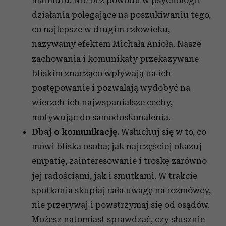
działania polegające na poszukiwaniu tego,
co najlepsze w drugim człowieku,
nazywamy efektem Michała Anioła. Nasze
zachowania i komunikaty przekazywane
bliskim znacząco wpływają na ich
postępowanie i pozwalają wydobyć na
wierzch ich najwspanialsze cechy,
motywując do samodoskonalenia.
Dbaj o komunikację.
Wsłuchuj się w to, co
mówi bliska osoba; jak najczęściej okazuj
empatię, zainteresowanie i troskę zarówno
jej radościami, jak i smutkami. W trakcie
spotkania skupiaj cała uwagę na rozmówcy,
nie przerywaj i powstrzymaj się od osądów.
Możesz natomiast sprawdzać, czy słusznie