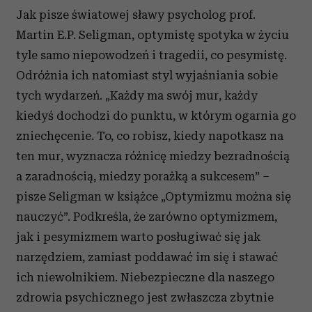
Jak pisze światowej sławy psycholog prof.
Martin E.P. Seligman, optymistę spotyka w życiu
tyle samo niepowodzeń i tragedii, co pesymistę.
Odróżnia ich natomiast styl wyjaśniania sobie
tych wydarzeń. „Każdy ma swój mur, każdy
kiedyś dochodzi do punktu, w którym ogarnia go
zniechęcenie. To, co robisz, kiedy napotkasz na
ten mur, wyznacza różnicę miedzy bezradnością
a zaradnością, miedzy porażką a sukcesem” –
pisze Seligman w książce „Optymizmu można się
nauczyć”. Podkreśla, że zarówno optymizmem,
jak i pesymizmem warto posługiwać się jak
narzędziem, zamiast poddawać im się i stawać
ich niewolnikiem. Niebezpieczne dla naszego
zdrowia psychicznego jest zwłaszcza zbytnie