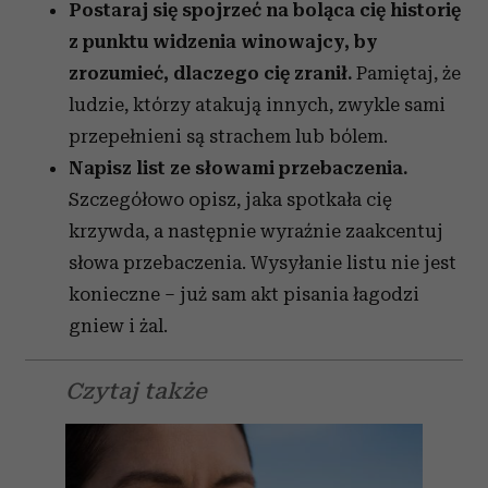
Postaraj się spojrzeć na boląca cię historię
z punktu widzenia winowajcy, by
zrozumieć, dlaczego cię zranił.
Pamiętaj, że
ludzie, którzy atakują innych, zwykle sami
przepełnieni są strachem lub bólem.
Napisz list ze słowami przebaczenia.
Szczegółowo opisz, jaka spotkała cię
krzywda, a następnie wyraźnie zaakcentuj
słowa przebaczenia. Wysyłanie listu nie jest
konieczne – już sam akt pisania łagodzi
gniew i żal.
Czytaj także