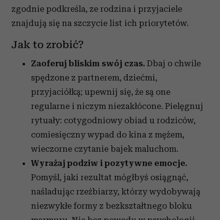
zgodnie podkreśla, ze rodzina i przyjaciele
znajdują się na szczycie list ich priorytetów.
Jak to zrobić?
Zaoferuj bliskim swój czas.
Dbaj o chwile
spędzone z partnerem, dziećmi,
przyjaciółką; upewnij się, że są one
regularne i niczym niezakłócone. Pielęgnuj
rytuały: cotygodniowy obiad u rodziców,
comiesięczny wypad do kina z mężem,
wieczorne czytanie bajek maluchom.
Wyrażaj podziw i pozytywne emocje.
Pomyśl, jaki rezultat mógłbyś osiągnąć,
naśladując rzeźbiarzy, którzy wydobywają
niezwykłe formy z bezkształtnego bloku
marmuru. Nie bez powodu w psychologii