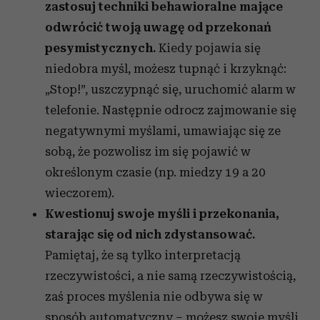
zastosuj techniki behawioralne mające
odwrócić twoją uwagę od przekonań
pesymistycznych.
Kiedy pojawia się
niedobra myśl, możesz tupnąć i krzyknąć:
„Stop!”, uszczypnąć się, uruchomić alarm w
telefonie. Następnie odrocz zajmowanie się
negatywnymi myślami, umawiając się ze
sobą, że pozwolisz im się pojawić w
określonym czasie (np. miedzy 19 a 20
wieczorem).
Kwestionuj swoje myśli i przekonania,
starając się od nich zdystansować.
Pamiętaj, że są tylko interpretacją
rzeczywistości, a nie samą rzeczywistością,
zaś proces myślenia nie odbywa się w
sposób automatyczny – możesz swoje myśli