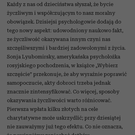
Każdy z nas od dzieciństwa słyszał, że bycie
życzliwym i współczującym to nasz moralny
obowiązek. Dzisiejsi psychologowie dodają do
tego nowy aspekt: udowodniony naukowo fakt,
ze życzliwość okazywana innym czyni nas
szczęśliwszymi i bardziej zadowolonymi z życia.
Sonja Lyubomirsky, amerykańska psycholożka
rosyjskiego pochodzenia, w książce „Wybierz
szczęście” przekonuje, że aby wyraźnie poprawić
samopoczucie, akty dobroci trzeba jednak
znacznie zintensyfikować. Co więcej, sposoby
okazywania życzliwości warto różnicować.
Pierwsza wpłata kilku złotych na cele
charytatywne może uskrzydlić; przy dziesiątej
nie zauważymy już tego efektu. Co nie oznacza,