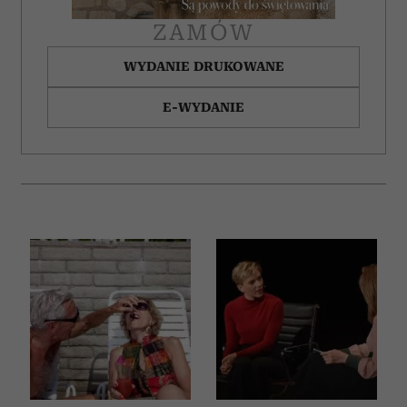
ZAMÓW
WYDANIE DRUKOWANE
E-WYDANIE