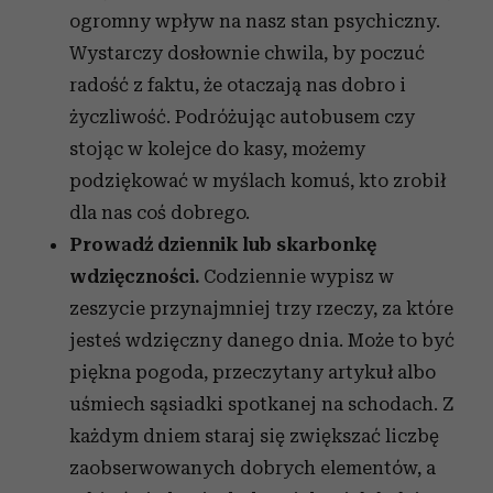
ogromny wpływ na nasz stan psychiczny.
Wystarczy dosłownie chwila, by poczuć
radość z faktu, że otaczają nas dobro i
życzliwość. Podróżując autobusem czy
stojąc w kolejce do kasy, możemy
podziękować w myślach komuś, kto zrobił
dla nas coś dobrego.
Prowadź dziennik lub skarbonkę
wdzięczności.
Codziennie wypisz w
zeszycie przynajmniej trzy rzeczy, za które
jesteś wdzięczny danego dnia. Może to być
piękna pogoda, przeczytany artykuł albo
uśmiech sąsiadki spotkanej na schodach. Z
każdym dniem staraj się zwiększać liczbę
zaobserwowanych dobrych elementów, a