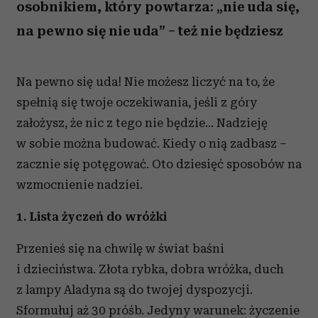
osobnikiem, który powtarza: „nie uda się,
na pewno się nie uda” – też nie będziesz
Na pewno się uda! Nie możesz liczyć na to, że
spełnią się twoje oczekiwania, jeśli z góry
założysz, że nic z tego nie będzie... Nadzieję
w sobie można budować. Kiedy o nią zadbasz –
zacznie się potęgować. Oto dziesięć sposobów na
wzmocnienie nadziei.
1. Lista życzeń do wróżki
Przenieś się na chwilę w świat baśni
i dzieciństwa. Złota rybka, dobra wróżka, duch
z lampy Aladyna są do twojej dyspozycji.
Sformułuj aż 30 próśb. Jedyny warunek: życzenie