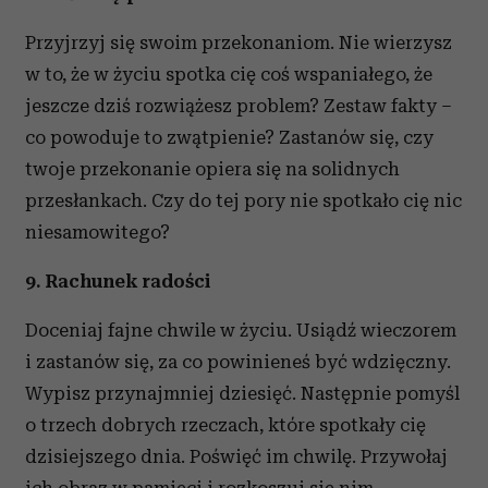
Przyjrzyj się swoim przekonaniom. Nie wierzysz
w to, że w życiu spotka cię coś wspaniałego, że
jeszcze dziś rozwiążesz problem? Zestaw fakty –
co powoduje to zwątpienie? Zastanów się, czy
twoje przekonanie opiera się na solidnych
przesłankach. Czy do tej pory nie spotkało cię nic
niesamowitego?
9. Rachunek radości
Doceniaj fajne chwile w życiu. Usiądź wieczorem
i zastanów się, za co powinieneś być wdzięczny.
Wypisz przynajmniej dziesięć. Następnie pomyśl
o trzech dobrych rzeczach, które spotkały cię
dzisiejszego dnia. Poświęć im chwilę. Przywołaj