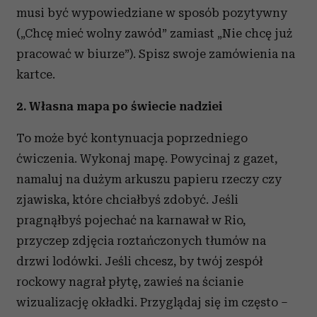
musi być wypowiedziane w sposób pozytywny
(„Chcę mieć wolny zawód” zamiast „Nie chcę już
pracować w biurze”). Spisz swoje zamówienia na
kartce.
2. Własna mapa po świecie nadziei
To może być kontynuacja poprzedniego
ćwiczenia. Wykonaj mapę. Powycinaj z gazet,
namaluj na dużym arkuszu papieru rzeczy czy
zjawiska, które chciałbyś zdobyć. Jeśli
pragnąłbyś pojechać na karnawał w Rio,
przyczep zdjęcia roztańczonych tłumów na
drzwi lodówki. Jeśli chcesz, by twój zespół
rockowy nagrał płytę, zawieś na ścianie
wizualizację okładki. Przyglądaj się im często –