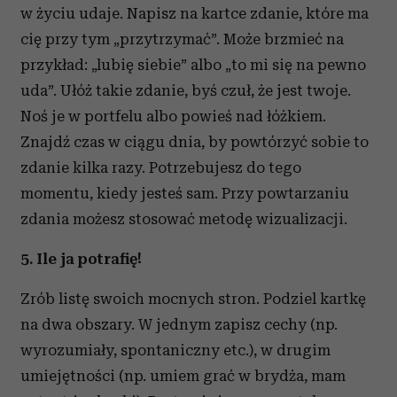
w życiu udaje. Napisz na kartce zdanie, które ma
cię przy tym „przytrzymać”. Może brzmieć na
przykład: „lubię siebie” albo „to mi się na pewno
uda”. Ułóż takie zdanie, byś czuł, że jest twoje.
Noś je w portfelu albo powieś nad łóżkiem.
Znajdź czas w ciągu dnia, by powtórzyć sobie to
zdanie kilka razy. Potrzebujesz do tego
momentu, kiedy jesteś sam. Przy powtarzaniu
zdania możesz stosować metodę wizualizacji.
5. Ile ja potrafię!
Zrób listę swoich mocnych stron. Podziel kartkę
na dwa obszary. W jednym zapisz cechy (np.
wyrozumiały, spontaniczny etc.), w drugim
umiejętności (np. umiem grać w brydża, mam