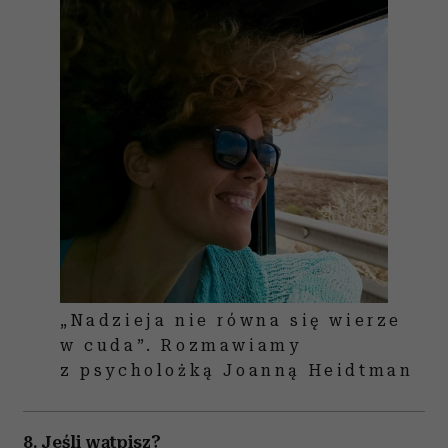
„Nadzieja nie równa się wierze
w cuda”. Rozmawiamy
z psycholożką Joanną Heidtman
8. Jeśli wątpisz?