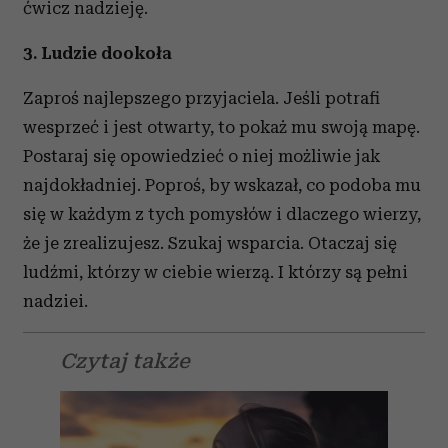
ćwicz nadzieję.
3. Ludzie dookoła
Zaproś najlepszego przyjaciela. Jeśli potrafi
wesprzeć i jest otwarty, to pokaż mu swoją mapę.
Postaraj się opowiedzieć o niej możliwie jak
najdokładniej. Poproś, by wskazał, co podoba mu
się w każdym z tych pomysłów i dlaczego wierzy,
że je zrealizujesz. Szukaj wsparcia. Otaczaj się
ludźmi, którzy w ciebie wierzą. I którzy są pełni
nadziei.
Czytaj także