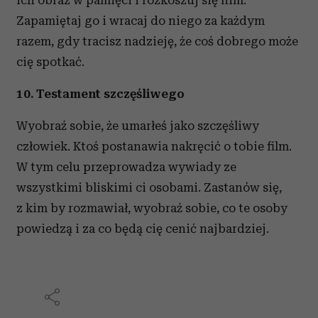
ich obraz w pamięci i rozkoszuj się nim.
Zapamiętaj go i wracaj do niego za każdym
razem, gdy tracisz nadzieję, że coś dobrego może
cię spotkać.
10. Testament szczęśliwego
Wyobraź sobie, że umarłeś jako szczęśliwy
człowiek. Ktoś postanawia nakręcić o tobie film.
W tym celu przeprowadza wywiady ze
wszystkimi bliskimi ci osobami. Zastanów się,
z kim by rozmawiał, wyobraź sobie, co te osoby
powiedzą i za co będą cię cenić najbardziej.