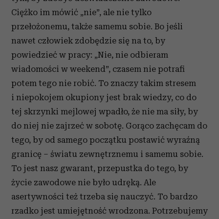
Ciężko im mówić „nie”, ale nie tylko
przełożonemu, także samemu sobie. Bo jeśli
nawet człowiek zdobędzie się na to, by
powiedzieć w pracy: „Nie, nie odbieram
wiadomości w weekend”, czasem nie potrafi
potem tego nie robić. To znaczy takim stresem
i niepokojem okupiony jest brak wiedzy, co do
tej skrzynki mejlowej wpadło, że nie ma siły, by
do niej nie zajrzeć w sobotę. Gorąco zachęcam do
tego, by od samego początku postawić wyraźną
granicę – światu zewnętrznemu i samemu sobie.
To jest nasz gwarant, przepustka do tego, by
życie zawodowe nie było udręką. Ale
asertywności też trzeba się nauczyć. To bardzo
rzadko jest umiejętność wrodzona. Potrzebujemy