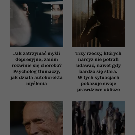
Jak zatrzymać myśli
Trzy rzeczy, których
depresyjne, zanim
narcyz nie potrafi
rozwinie się choroba?
udawać, nawet gdy
Psycholog tłumaczy,
bardzo się stara.
jak działa autokorekta
W tych sytuacjach
myślenia
pokazuje swoje
prawdziwe oblicze