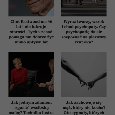
Clint Eastwood ma 96
Wyraz twarzy, wzrok
lat i nie lukruje
i chód psychopaty. Czy
starości. Tych 5 zasad
psychopatię da się
pomaga mu dobrze żyć
rozpoznać na pierwszy
mimo upływu lat
rzut oka?
Jak jednym zdaniem
Jak zachowuje się
„zgasić” wścibską
mąż, który nie kocha?
osobę? Technika lustra
Oto sygnały, których