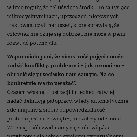
w imię reguły, że cel uświęca środki. To są tysiące
mikrodyskryminacji, uprzedzeń, nierównych
traktowań, czyli naruszeń, które sprawiają, że
człowiek nie czuje się dobrze i nie może w pełni
rozwijać potencjału.
Wspomniała pani, że nieostrość pojęcia może
rodzić konflikty, problemy i – jak rozumiem –
obrócić się przeciwko nam samym. Na co
konkretnie warto uważać?
Czasem własnej frustracji i niechęci łatwiej
nadać definicję patopracy, wtedy automatycznie
zdejmujemy z siebie odpowiedzialność –
problem jest na zewnątrz, nie zależy ode mnie.
W ten sposób zwalniamy się z obowiązku
przyjrzenia się sobie i swojemu ewentualnemu