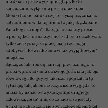
nie działa i jest zwyczajnie głupi. Bo to
zarządzanie wyłącznie presją oraz kijem.
Młodzi ludzie bardzo często słyszą też, że samo
zatrudnienie w danej firmie to już jak „złapanie
Pana Boga za nogi”, dlatego nie należy prosić
o pieniądze, nie należy mieć żadnych oczekiwań,
tylko cieszyć się, że pracę mają i że mogą
zdobywać doświadczenie w tak „wyjątkowym”
miejscu…
Sądzę, że taki rodzaj narracji przełożonego to
próba wprowadzania do swojego świata jakiejś
równowagi. Bo gdyby taki szef spojrzał na tę
sytuację, tak jak ona rzeczywiście wygląda, to
musiałby uznać, że wykorzystuje drugiego
człowieka, „orze” nim, co oznacza, że jest zły.
A nikt nie chce czuć się złym człowiekiem. Szef