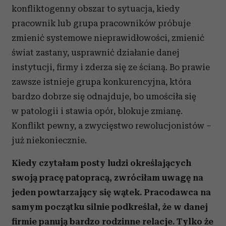
konflikto­genny obszar to sytuacja, kiedy
pracownik lub grupa pracowników próbuje
zmienić systemowe nieprawidłowości, zmienić
świat zastany, usprawnić działanie danej
instytucji, firmy i zderza się ze ścianą. Bo prawie
zawsze istnieje grupa konkurencyjna, która
bardzo dobrze się odnajduje, bo umościła się
w patologii i stawia opór, blokuje zmianę.
Konflikt pewny, a zwycięstwo rewolucjonistów –
już niekoniecznie.
Kiedy czytałam posty ludzi określających
swoją pracę pato­pracą, zwróciłam uwagę na
jeden powtarzający się wątek. Pracodawca na
samym początku silnie podkreślał, że w danej
firmie panują bardzo rodzinne relacje. Tylko że