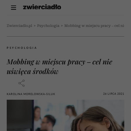
Zwierciadlo.pl
>
Psychologia
>
Mobbing w miejscu pracy – cel nie 
PSYCHOLOGIA
Mobbing w miejscu pracy – cel nie
uświęca środków
26 LIPCA 2021
KAROLINA MORELOWSKA-SILUK