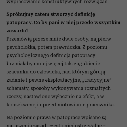
wypracowanie konstruktywnych rozwiązań.
Spróbujmy zatem stworzyć definicję
patopracy. Co by pani w niej przede wszystkim
zawarła?
Przemówią przeze mnie dwie osoby, najpierw
psycholożka, potem prawniczka. Z poziomu
psychologicznego definicja patopracy
brzmiałaby mniej więcej tak: zagubienie
szacunku do człowieka, nad którym górują
zadanie i pewne eksploatacyjne, „tradycyjne”
schematy, sposoby wykonywania rozmaitych
rzeczy, nastawione wyłącznie na efekt, a w
konsekwencji uprzedmiotowianie pracownika.
Na poziomie prawa w patopracę wpisane są
naruszenia zasad, często niedostrzegalne –