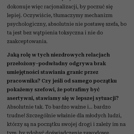
dokonuje więc racjonalizacji, by poczuć się
lepiej. Oczywiście, tłumaczymy mechanizm
psychologiczny, absolutnie nie postawę szefa, bo
ta jest bez wątpienia toksyczna i nie do
zaakceptowania.
Jaką rolę w tych niezdrowych relacjach
przełożony–podwładny odgrywa brak
umiejętności stawiania granic przez
pracownika? Czy jeśli od samego początku
pokażemy szefowi, że potrafimy być
asertywni, stawiamy się w lepszej sytuacji?
Absolutnie tak. To bardzo ważne i… bardzo
trudne! Szczególnie właśnie dla młodych ludzi,
którzy są na początku swojej drogi i zależy im na
tym, by zdobyć doświadczenie zawodowe.