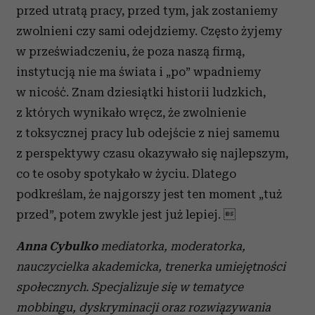
przed utratą pracy, przed tym, jak zostaniemy
zwolnieni czy sami odejdziemy. Często żyjemy
w przeświadczeniu, że poza naszą firmą,
instytucją nie ma świata i „po” wpadniemy
w nicość. Znam dziesiątki historii ludzkich,
z których wynikało wręcz, że zwolnienie
z toksycznej pracy lub odejście z niej samemu
z perspektywy czasu okazywało się najlepszym,
co te osoby spotykało w życiu. Dlatego
podkreślam, że najgorszy jest ten moment „tuż
przed”, potem zwykle jest już lepiej. 
Anna Cybulko
mediatorka, moderatorka,
nauczycielka akademicka, trenerka umiejętności
społecznych. Specjalizuje się w tematyce
mobbingu, dyskryminacji oraz rozwiązywania