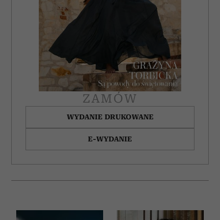
ZAMÓW
WYDANIE DRUKOWANE
E-WYDANIE