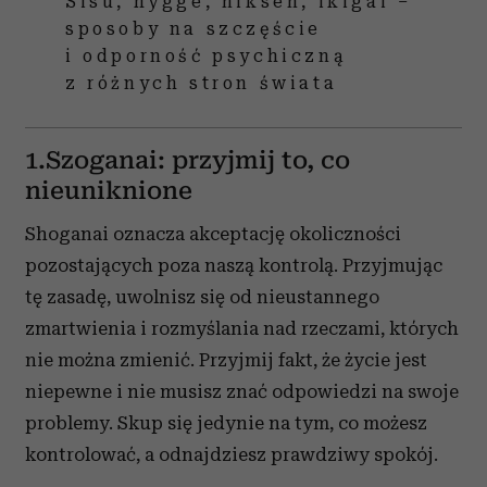
Sisu, hygge, niksen, ikigai –
sposoby na szczęście
i odporność psychiczną
z różnych stron świata
1.Szoganai: przyjmij to, co
nieuniknione
Shoganai oznacza akceptację okoliczności
pozostających poza naszą kontrolą. Przyjmując
tę zasadę, uwolnisz się od nieustannego
zmartwienia i rozmyślania nad rzeczami, których
nie można zmienić. Przyjmij fakt, że życie jest
niepewne i nie musisz znać odpowiedzi na swoje
problemy. Skup się jedynie na tym, co możesz
kontrolować, a odnajdziesz prawdziwy spokój.