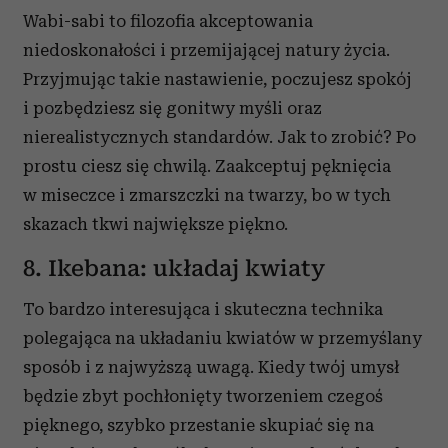
Wabi-sabi to filozofia akceptowania
niedoskonałości i przemijającej natury życia.
Przyjmując takie nastawienie, poczujesz spokój
i pozbędziesz się gonitwy myśli oraz
nierealistycznych standardów. Jak to zrobić? Po
prostu ciesz się chwilą. Zaakceptuj pęknięcia
w miseczce i zmarszczki na twarzy, bo w tych
skazach tkwi największe piękno.
8. Ikebana: układaj kwiaty
To bardzo interesująca i skuteczna technika
polegająca na układaniu kwiatów w przemyślany
sposób i z najwyższą uwagą. Kiedy twój umysł
będzie zbyt pochłonięty tworzeniem czegoś
pięknego, szybko przestanie skupiać się na