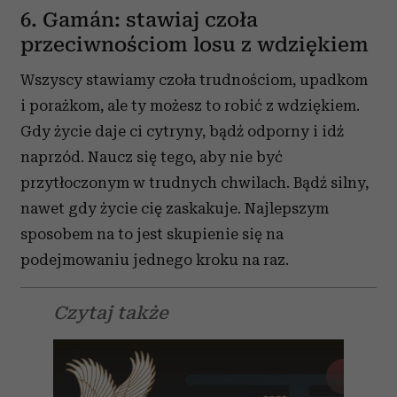
6. Gamán: stawiaj czoła
przeciwnościom losu z wdziękiem
Wszyscy stawiamy czoła trudnościom, upadkom
i porażkom, ale ty możesz to robić z wdziękiem.
Gdy życie daje ci cytryny, bądź odporny i idź
naprzód. Naucz się tego, aby nie być
przytłoczonym w trudnych chwilach. Bądź silny,
nawet gdy życie cię zaskakuje. Najlepszym
sposobem na to jest skupienie się na
podejmowaniu jednego kroku na raz.
Czytaj także