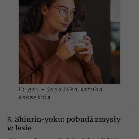
Ikigai – japońska sztuka
szczęścia
3. Shinrin-yoku: pobudź zmysły
w lesie