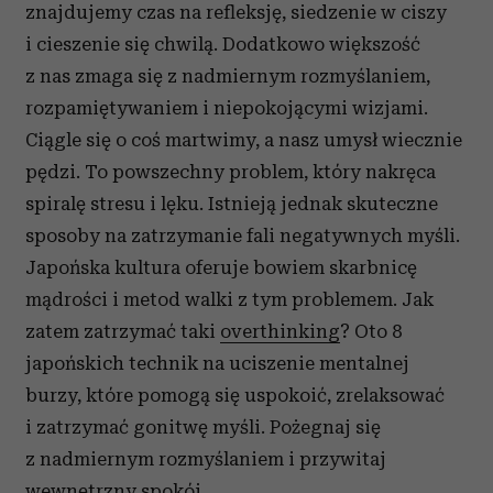
znajdujemy czas na refleksję, siedzenie w ciszy
i cieszenie się chwilą. Dodatkowo większość
z nas zmaga się z nadmiernym rozmyślaniem,
rozpamiętywaniem i niepokojącymi wizjami.
Ciągle się o coś martwimy, a nasz umysł wiecznie
pędzi. To powszechny problem, który nakręca
spiralę stresu i lęku. Istnieją jednak skuteczne
sposoby na zatrzymanie fali negatywnych myśli.
Japońska kultura oferuje bowiem skarbnicę
mądrości i metod walki z tym problemem. Jak
zatem zatrzymać taki
overthinking
? Oto 8
japońskich technik
na
uciszenie
mentalnej
burzy
, które pomogą się uspokoić, zrelaksować
i zatrzymać gonitwę myśli. Pożegnaj się
z nadmiernym rozmyślaniem i przywitaj
wewnętrzny spokój.