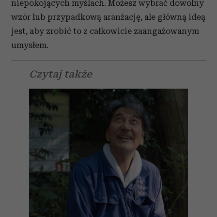
niepokojących myślach. Możesz wybrać dowolny
wzór lub przypadkową aranżację, ale główną ideą
jest, aby zrobić to z całkowicie zaangażowanym
umysłem.
Czytaj także