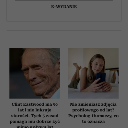
E-WYDANIE
Clint Eastwood ma 96
Nie zmieniasz zdjęcia
lat i nie lukruje
profilowego od lat?
starości. Tych 5 zasad
Psycholog tłumaczy, co
pomaga mu dobrze żyć
to oznacza
mimo upływu lat