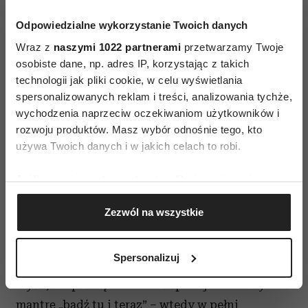
Odpowiedzialne wykorzystanie Twoich danych
Wraz z
naszymi 1022 partnerami
przetwarzamy Twoje
osobiste dane, np. adres IP, korzystając z takich
technologii jak pliki cookie, w celu wyświetlania
spersonalizowanych reklam i treści, analizowania tychże,
wychodzenia naprzeciw oczekiwaniom użytkowników i
rozwoju produktów. Masz wybór odnośnie tego, kto
Shinrin-yoku – leśne kąpiele
używa Twoich danych i w jakich celach to robi.
wzmacniają odporność
i podnoszą poziom energii
Jeśli wyrazisz na to zgodę, chcielibyśmy również:
Gromadzić dane dotyczące Twojej lokalizacji
Zezwól na wszystkie
geograficznej z dokładnością nawet do kilku metrów
4. Nenbutsu: powtarzaj mantrę
Identyfikować Twoje urządzenie, aktywnie
Wybierz frazę, w którą wierzysz, a następnie
analizując charakteryzującego je zbiory danych
Spersonalizuj
powtarzaj ją sobie, aby odciągnąć negatywne
(fingerprinting, czyli wirtualny odcisk palca)
Dowiedz się więcej odnośnie tego, jak Twoje osobiste
myśli, skupić się i odnaleźć spokój. Warto wybrać
dane są przetwarzane oraz ustaw własne preferencje w
mantrę „bądź tu i teraz”
–
wtedy w pełni