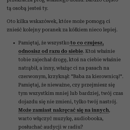
tą osobą jesteś ty.
Oto kilka wskazówek, które może pomogą ci
znieść kolejny poranek za kółkiem nieco lepiej.
Pamiętaj, że wszystko
to co czujesz,
odnosisz od razu do siebie
. Ktoś właśnie
tobie zajechał drogę, ktoś na ciebie właśnie
natrąbił, a inny, włażąc ci na pasach na
czerwonym, krzyknął: "Baba za kierownicą!".
Pamiętaj, że nieważne, czy przejmiesz się
tym wszystkim mniej lub bardziej, twój czas
dojazdu się nie zmieni, tylko twój nastrój.
Może zamiast nakręcać się na innych
,
warto włączyć muzykę, audiobooka,
posłuchać audycji w radiu?