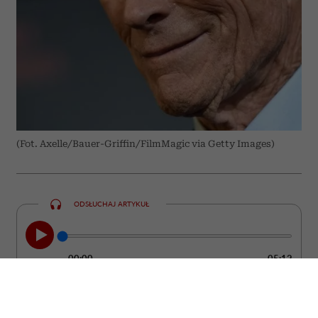
(Fot. Axelle/Bauer-Griffin/FilmMagic via Getty Images)
ODSŁUCHAJ ARTYKUŁ
00:00
05:12