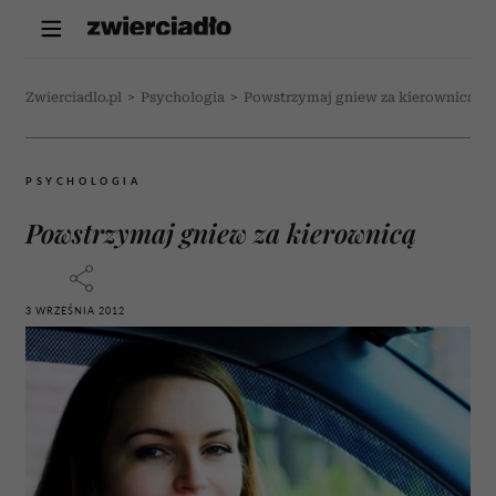
Zwierciadlo.pl
>
Psychologia
>
Powstrzymaj gniew za kierownicą
PSYCHOLOGIA
Powstrzymaj gniew za kierownicą
3 WRZEŚNIA 2012