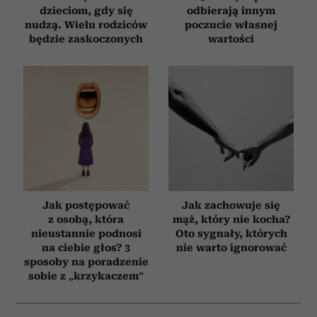
dzieciom, gdy się
odbierają innym
nudzą. Wielu rodziców
poczucie własnej
będzie zaskoczonych
wartości
Jak postępować
Jak zachowuje się
z osobą, która
mąż, który nie kocha?
nieustannie podnosi
Oto sygnały, których
na ciebie głos? 3
nie warto ignorować
sposoby na poradzenie
sobie z „krzykaczem”