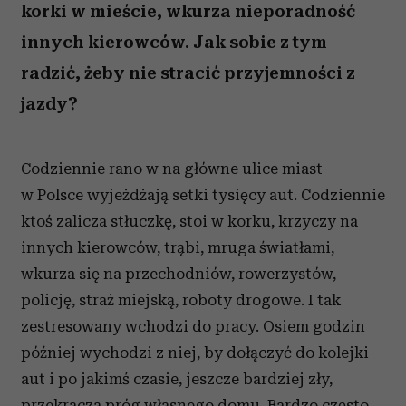
korki w mieście, wkurza nieporadność
innych kierowców. Jak sobie z tym
radzić, żeby nie stracić przyjemności z
jazdy?
Codziennie rano w na główne ulice miast
w Polsce wyjeżdżają setki tysięcy aut. Codziennie
ktoś zalicza stłuczkę, stoi w korku, krzyczy na
innych kierowców, trąbi, mruga światłami,
wkurza się na przechodniów, rowerzystów,
policję, straż miejską, roboty drogowe. I tak
zestresowany wchodzi do pracy. Osiem godzin
później wychodzi z niej, by dołączyć do kolejki
aut i po jakimś czasie, jeszcze bardziej zły,
przekracza próg własnego domu. Bardzo często