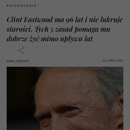
PSYCHOLOGIA
Clint Eastwood ma 96 lat i nie lukruje
starości. Tych 5 zasad pomaga mu
dobrze żyć mimo upływu lat
22 LIPCA 2026
ANNA SIERANT