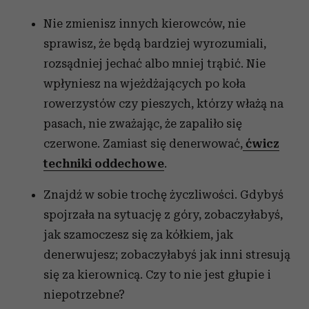
Nie zmienisz innych kierowców, nie
sprawisz, że będą bardziej wyrozumiali,
rozsądniej jechać albo mniej trąbić. Nie
wpłyniesz na wjeżdżających po koła
rowerzystów czy pieszych, którzy włażą na
pasach, nie zważając, że zapaliło się
czerwone. Zamiast się denerwować,
ćwicz
techniki oddechowe
.
Znajdź w sobie trochę życzliwości. Gdybyś
spojrzała na sytuację z góry, zobaczyłabyś,
jak szamoczesz się za kółkiem, jak
denerwujesz; zobaczyłabyś jak inni stresują
się za kierownicą. Czy to nie jest głupie i
niepotrzebne?