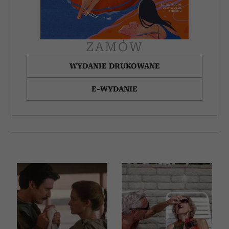
otrzymanymi od Ciebie lub uzyskanymi podczas
korzystania z ich usług.
ZAMÓW
WYDANIE DRUKOWANE
E-WYDANIE