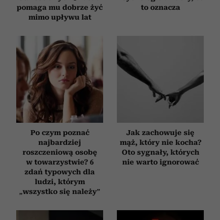
pomaga mu dobrze żyć
to oznacza
mimo upływu lat
Po czym poznać
Jak zachowuje się
najbardziej
mąż, który nie kocha?
roszczeniową osobę
Oto sygnały, których
w towarzystwie? 6
nie warto ignorować
zdań typowych dla
ludzi, którym
„wszystko się należy”