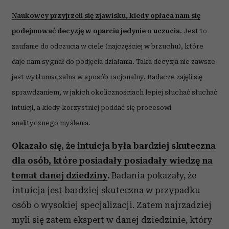
Naukowcy przyjrzeli się zjawisku, kiedy opłaca nam się
podejmować decyzję w oparciu jedynie o uczucia.
Jest to
zaufanie do odczucia w ciele (najczęściej w brzuchu), które
daje nam sygnał do podjęcia działania. Taka decyzja nie zawsze
jest wytłumaczalna w sposób racjonalny. Badacze zajęli się
sprawdzaniem, w jakich okolicznościach lepiej słuchać słuchać
intuicji, a kiedy korzystniej poddać się procesowi
analitycznego myślenia.
Okazało się, że intuicja była bardziej skuteczna
dla osób, które posiadały posiadały wiedzę na
temat danej dziedziny
.
Badania pokazały, że
intuicja jest bardziej skuteczna w przypadku
osób o wysokiej specjalizacji. Zatem najrzadziej
myli się zatem ekspert w danej dziedzinie, który