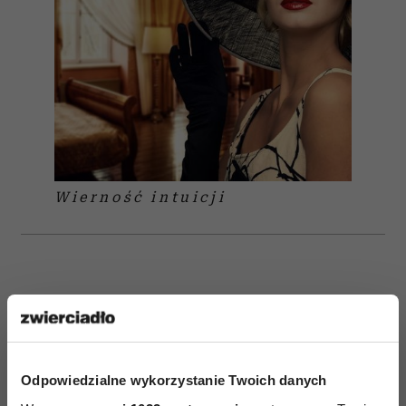
Wierność intuicji
INTUICJA
Odpowiedzialne wykorzystanie Twoich danych