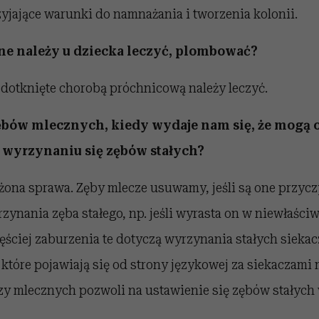
yjające warunki do namnażania i tworzenia kolonii.
ne należy u dziecka leczyć, plombować?
 dotknięte chorobą próchnicową należy leczyć.
bów mlecznych, kiedy wydaje nam się, że mogą 
 wyrzynaniu się zębów stałych?
ożona sprawa. Zęby mlecze usuwamy, jeśli są one przyc
ynania zęba stałego, np. jeśli wyrasta on w niewłaści
ęściej zaburzenia te dotyczą wyrzynania stałych siekac
tóre pojawiają się od strony językowej za siekaczami
zy mlecznych pozwoli na ustawienie się zębów stałyc