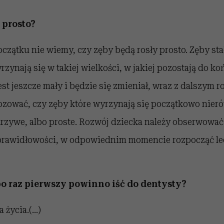
 prosto?
oczątku nie wiemy, czy zęby będą rosły prosto. Zęby stał
zynają się w takiej wielkości, w jakiej pozostają do ko
st jeszcze mały i będzie się zmieniał, wraz z dalszym 
zować, czy zęby które wyrzynają się początkowo nier
krzywe, albo proste. Rozwój dziecka należy obserwować
prawidłowości, w odpowiednim momencie rozpocząć le
o raz pierwszy powinno iść do dentysty?
życia.(...)