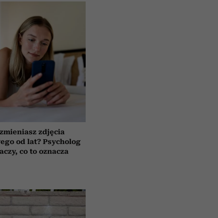
 zmieniasz zdjęcia
wego od lat? Psycholog
aczy, co to oznacza