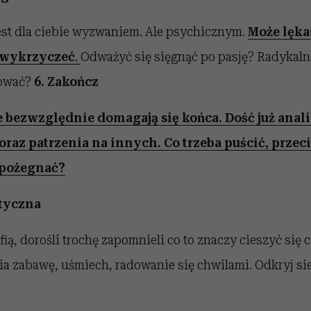
jest dla ciebie wyzwaniem. Ale psychicznym.
Może lęka
 wykrzyczeć
.
Odważyć się sięgnąć po pasję? Radykaln
kować?
6. Zakończ
e bezwzględnie domagają się końca. Dość już anal
 oraz patrzenia na innych. Co trzeba puścić, przeci
 pożegnać?
styczna
fią, dorośli trochę zapomnieli co to znaczy cieszyć się 
 zabawę, uśmiech, radowanie się chwilami. Odkryj sieb