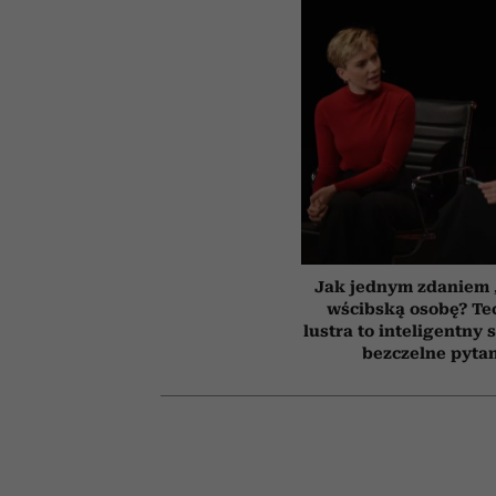
Jak jednym zdaniem 
wścibską osobę? Te
lustra to inteligentny
bezczelne pyta