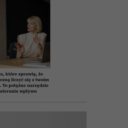
a, które sprawią, że
czną liczyć się z twoim
 To potężne narzędzie
wierania wpływu