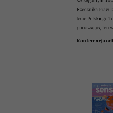
szczególnym uwz
Rzecznika Praw 
lecie Polskiego T
poruszającą ten w
Konferencja odb