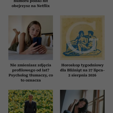
humoru polski hit
obejrzysz na Netflix
Nie zmieniasz zdjęcia
Horoskop tygodniowy
profilowego od lat?
dla Bliźniąt na 27 lipca–
Psycholog tłumaczy, co
2 sierpnia 2026
to oznacza