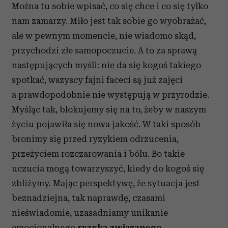
Można tu sobie wpisać, co się chce i co się tylko
nam zamarzy. Miło jest tak sobie go wyobrażać,
ale w pewnym momencie, nie wiadomo skąd,
przychodzi złe samopoczucie. A to za sprawą
następujących myśli: nie da się kogoś takiego
spotkać, wszyscy fajni faceci są już zajęci
a prawdopodobnie nie występują w przyrodzie.
Myśląc tak, blokujemy się na to, żeby w naszym
życiu pojawiła się nowa jakość. W taki sposób
bronimy się przed ryzykiem odrzucenia,
przeżyciem rozczarowania i bólu. Bo takie
uczucia mogą towarzyszyć, kiedy do kogoś się
zbliżymy. Mając perspektywę, że sytuacja jest
beznadziejna, tak naprawdę, czasami
nieświadomie, uzasadniamy unikanie
emocjonalnego
ryzyka związanego