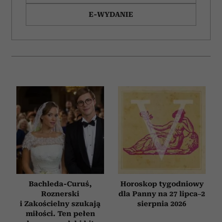
E-WYDANIE
Bachleda-Curuś,
Horoskop tygodniowy
Roznerski
dla Panny na 27 lipca–2
i Zakościelny szukają
sierpnia 2026
miłości. Ten pełen